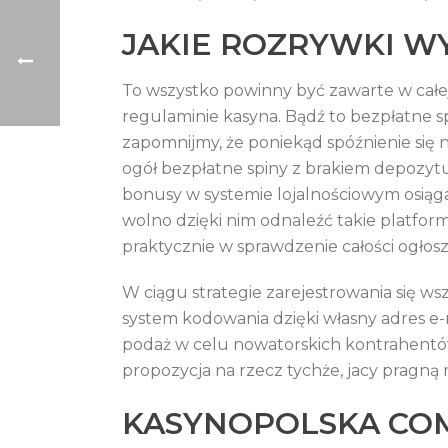
JAKIE ROZRYWKI W
To wszystko powinny być zawarte w całej
regulaminie kasyna. Bądź to bezpłatne s
zapomnijmy, że poniekąd spóźnienie się
ogół bezpłatne spiny z brakiem depozytu 
bonusy w systemie lojalnościowym osiąga
wolno dzięki nim odnaleźć takie platfor
praktycznie w sprawdzenie całości ogło
W ciągu strategie zarejestrowania się w
system kodowania dzięki własny adres e
podaż w celu nowatorskich kontrahentó
propozycja na rzecz tychże, jacy pragną
KASYNOPOLSKA COM