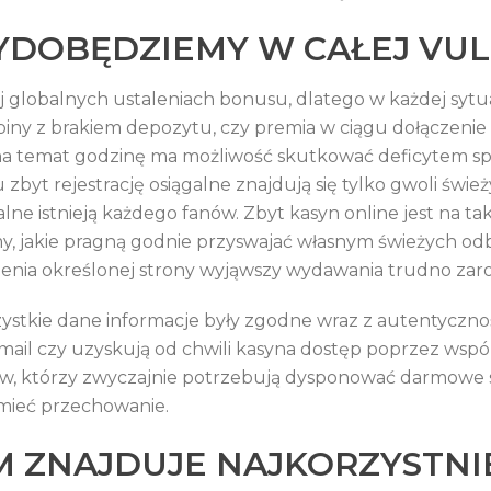
YDOBĘDZIEMY W CAŁEJ VUL
 globalnych ustaleniach bonusu, dlatego w każdej sytua
piny z brakiem depozytu, czy premia w ciągu dołączenie
 na temat godzinę ma możliwość skutkować deficytem spo
zbyt rejestrację osiągalne znajdują się tylko gwoli świe
lne istnieją każdego fanów. Zbyt kasyn online jest na 
my, jakie pragną godnie przyswajać własnym świeżych od
szenia określonej strony wyjąwszy wydawania trudno zar
szystkie dane informacje były zgodne wraz z autentyczn
-mail czy uzyskują od chwili kasyna dostęp poprzez ws
w, którzy zwyczajnie potrzebują dysponować darmowe s
 mieć przechowanie.
 ZNAJDUJE NAJKORZYSTNI