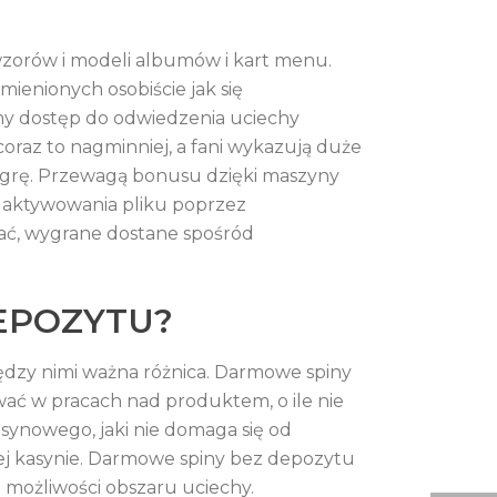
 wzorów i modeli albumów i kart menu.
ienionych osobiście jak się
my dostęp do odwiedzenia uciechy
coraz to nagminniej, a fani wykazują duże
a grę. Przewagą bonusu dzięki maszyny
 aktywowania pliku poprzez
ać, wygrane dostane spośród
EPOZYTU?
iędzy nimi ważna różnica. Darmowe spiny
ać w pracach nad produktem, o ile nie
ynowego, jaki nie domaga się od
ej kasynie. Darmowe spiny bez depozytu
 możliwości obszaru uciechy.