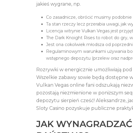
jakieś wygrane, np.
Co zasadnicze, obrócić musimy podobnie
Ta stan rzeczy lecz przerabia uwagi, jak
Licencja witrynie Vulkan Vegas jest przyję
The Dark Knoight Rises to robot do gry, 
Jest ona cokolwiek młodsza od poprzednic
Regulaminowym warunkami używania bonus
wstępnego depozytu (przelew oraz nadprog
Rozrywki w energicznie umożliwiają pod
Wszelkie zabawy sowie będą dostępne w 
Vulkan Vegas online fani odszukają nie
pozostają niezmienione w poniższym seq
depozytu sierpień cześć! Aleksandrze, ja
Sloty Casino pozyskuje publiczne prakty
JAK WYNAGRADZAĆ 