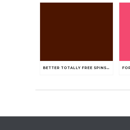
BETTER TOTALLY FREE SPINS GAMBLING ENTERPRISES 2024