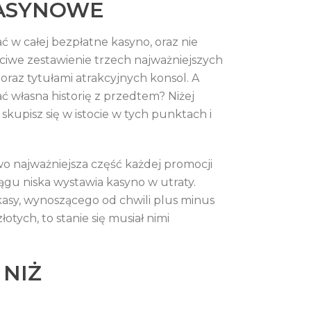
KASYNOWE
ć w całej bezpłatne kasyno, oraz nie
iwe zestawienie trzech najważniejszych
raz tytułami atrakcyjnych konsol. A
ać własna historię z przedtem? Niżej
skupisz się w istocie w tych punktach i
o najważniejsza część każdej promocji
gu niska wystawia kasyno w utraty.
asy, wynoszącego od chwili plus minus
tych, to stanie się musiał nimi
 NIŻ