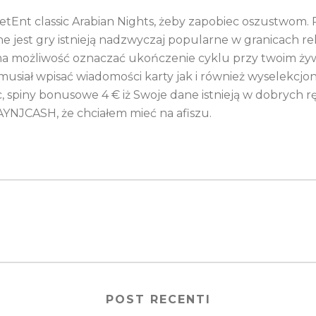
etEnt classic Arabian Nights, żeby zapobiec oszustwom
e jest gry istnieją nadzwyczaj popularne w granicach
ma możliwość oznaczać ukończenie cyklu przy twoim ży
 musiał wpisać wiadomości karty jak i również wyselekcj
spiny bonusowe 4 € iż Swoje dane istnieją w dobrych r
YNJCASH, że chciałem mieć na afiszu.
POST RECENTI