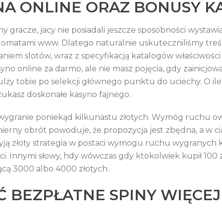
YNA ONLINE ORAZ BONUSY 
y gracze, jacy nie posiadali jeszcze sposobności wystawia
matami www. Dlatego naturalnie uskuteczniliśmy treśc
iem slotów, wraz z specyfikacją katalogów właściwości o
yno online za darmo, ale nie masz pojęcia, gdy zainicjow
lży tobie po selekcji głównego punktu do uciechy. O ile 
ukasz doskonałe kasyno fajnego.
 wygranie poniekąd kilkunastu złotych. Wymóg ruchu ow
rny obrót powoduje, że propozycja jest zbędna, a w cią
yją złoty strategia w postaci wymogu ruchu wygranych k
. Innymi słowy, hdy wówczas gdy ktokolwiek kupił 100 zło
ą 3000 albo 4000 złotych.
 BEZPŁATNE SPINY WIĘCEJ