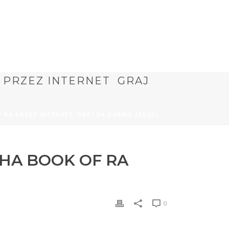
PRZEZ INTERNET ️ GRAJ
 RA PRZEZ INTERNET ️ GRAJ ZA DARMO【2022】
HA BOOK OF RA
0