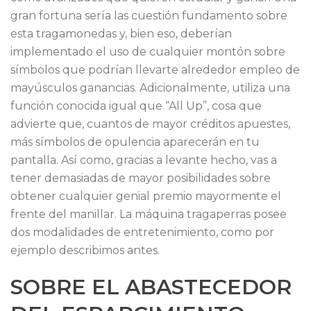
gran fortuna serí­a las cuestión fundamento sobre
esta tragamonedas y, bien eso, deberían
implementado el uso de cualquier montón sobre
símbolos que podrían llevarte alrededor empleo de
mayúsculos ganancias. Adicionalmente, utiliza una
función conocida igual que “All Up”, cosa que
advierte que, cuantos de mayor créditos apuestes,
más símbolos de opulencia aparecerán en tu
pantalla. Así­ como, gracias a levante hecho, vas a
tener demasiadas de mayor posibilidades sobre
obtener cualquier genial premio mayormente el
frente del manillar. La máquina tragaperras posee
dos modalidades de entretenimiento, como por
ejemplo describimos antes.
SOBRE EL ABASTECEDOR