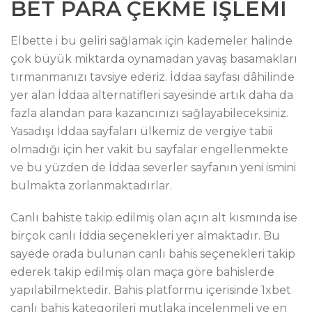
BET PARA ÇEKME İŞLEMI
Elbette i bu geliri sağlamak için kademeler halinde
çok büyük miktarda oynamadan yavaş basamakları
tırmanmanızı tavsiye ederiz. İddaa sayfası dâhilinde
yer alan İddaa alternatifleri sayesinde artık daha da
fazla alandan para kazancınızı sağlayabileceksiniz.
Yasadışı İddaa sayfaları ülkemiz de vergiye tabii
olmadığı için her vakit bu sayfalar engellenmekte
ve bu yüzden de İddaa severler sayfanın yeni ismini
bulmakta zorlanmaktadırlar.
Canlı bahiste takip edilmiş olan açın alt kısmında ise
birçok canlı İddia seçenekleri yer almaktadır. Bu
sayede orada bulunan canlı bahis seçenekleri takip
ederek takip edilmiş olan maça göre bahislerde
yapılabilmektedir. Bahis platformu içerisinde 1xbet
canlı bahis kategorileri mutlaka incelenmeli ve en