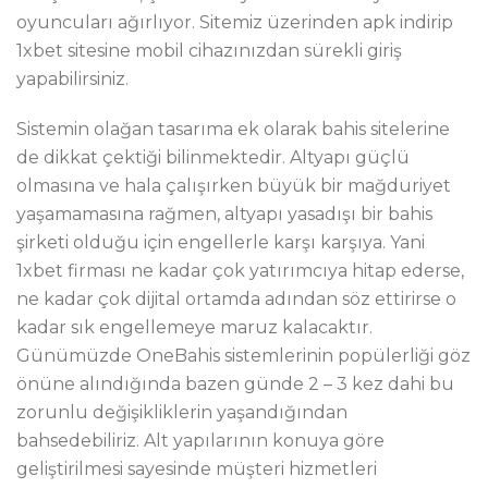
oyuncuları ağırlıyor. Sitemiz üzerinden apk indirip
1xbet sitesine mobil cihazınızdan sürekli giriş
yapabilirsiniz.
Sistemin olağan tasarıma ek olarak bahis sitelerine
de dikkat çektiği bilinmektedir. Altyapı güçlü
olmasına ve hala çalışırken büyük bir mağduriyet
yaşamamasına rağmen, altyapı yasadışı bir bahis
şirketi olduğu için engellerle karşı karşıya. Yani
1xbet firması ne kadar çok yatırımcıya hitap ederse,
ne kadar çok dijital ortamda adından söz ettirirse o
kadar sık engellemeye maruz kalacaktır.
Günümüzde OneBahis sistemlerinin popülerliği göz
önüne alındığında bazen günde 2 – 3 kez dahi bu
zorunlu değişikliklerin yaşandığından
bahsedebiliriz. Alt yapılarının konuya göre
geliştirilmesi sayesinde müşteri hizmetleri