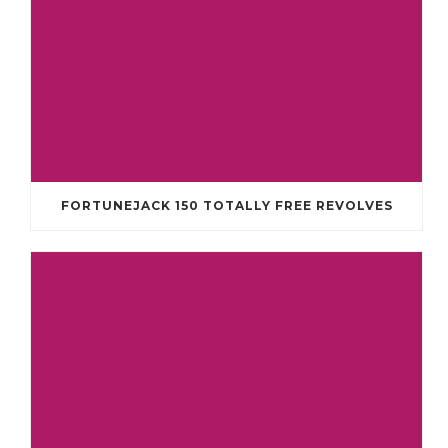
FORTUNEJACK 150 TOTALLY FREE REVOLVES