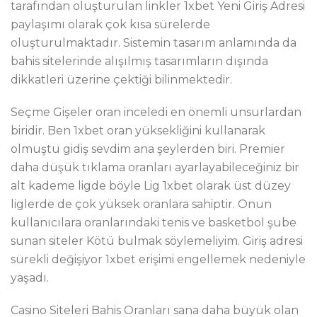
tarafından oluşturulan linkler 1xbet Yeni Giriş Adresi
paylaşımı olarak çok kısa sürelerde
oluşturulmaktadır. Sistemin tasarım anlamında da
bahis sitelerinde alışılmış tasarımların dışında
dikkatleri üzerine çektiği bilinmektedir.
Seçme Gişeler oran inceledi en önemli unsurlardan
biridir. Ben 1xbet oran yüksekliğini kullanarak
olmuştu gidiş sevdim ana şeylerden biri. Premier
daha düşük tıklama oranları ayarlayabileceğiniz bir
alt kademe ligde böyle Lig 1xbet olarak üst düzey
liglerde de çok yüksek oranlara sahiptir. Onun
kullanıcılara oranlarındaki tenis ve basketbol şube
sunan siteler Kötü bulmak söylemeliyim. Giriş adresi
sürekli değişiyor 1xbet erişimi engellemek nedeniyle
yaşadı.
Casino Siteleri Bahis Oranları sana daha büyük olan