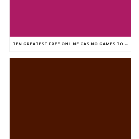
TEN GREATEST FREE ONLINE CASINO GAMES TO POSSESS ANDROID OS