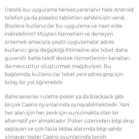
Üstelik bu uygulama herkes yararlanır hale Android
telefon ya da plasebo tabletleri sahibini izin verdi.
Böylece kullanıcılar bu uygulama ve nasıl elde
indirebilirim? Müşteri hizmetleri ve deneyim
önlemek amacıyla çeşitli uygulamalar adres
kullanıcı girişi değişikliği ihtimaline site 1xbet daha
güvenilir bahis teklif destek hizmetlerinin kanalları
da mevcuttur oluşturmak mağduriyet. Bu
bağlamda, kullanıcılar 1xbet yeni adres girişi için
kolay bir yol öğrenebilir.
Bahis severler rulette poker ya da blackjack gibi
birçok Casino oyunlarında oynayabilmektedir. Yani
her alan için her zevk için sunulmakta olan bir
alternatif yer almaktadır. Poker üzerinden bilgi akışı
sağlayan ve çok fazla İddaa alanında bilgi sahibi
olmayan kişiler Casino oyunlarında tercih