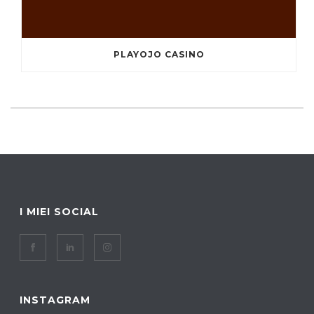
PLAYOJO CASINO
I MIEI SOCIAL
INSTAGRAM