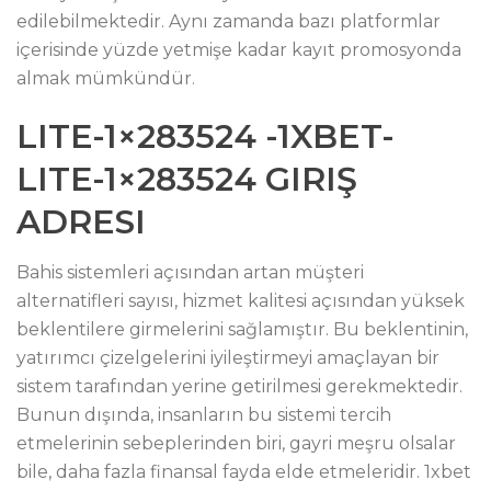
edilebilmektedir. Aynı zamanda bazı platformlar
içerisinde yüzde yetmişe kadar kayıt promosyonda
almak mümkündür.
LITE-1×283524 -1XBET-
LITE-1×283524 GIRIŞ
ADRESI
Bahis sistemleri açısından artan müşteri
alternatifleri sayısı, hizmet kalitesi açısından yüksek
beklentilere girmelerini sağlamıştır. Bu beklentinin,
yatırımcı çizelgelerini iyileştirmeyi amaçlayan bir
sistem tarafından yerine getirilmesi gerekmektedir.
Bunun dışında, insanların bu sistemi tercih
etmelerinin sebeplerinden biri, gayri meşru olsalar
bile, daha fazla finansal fayda elde etmeleridir. 1xbet