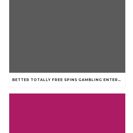
BETTER TOTALLY FREE SPINS GAMBLING ENTERPRISES 2024