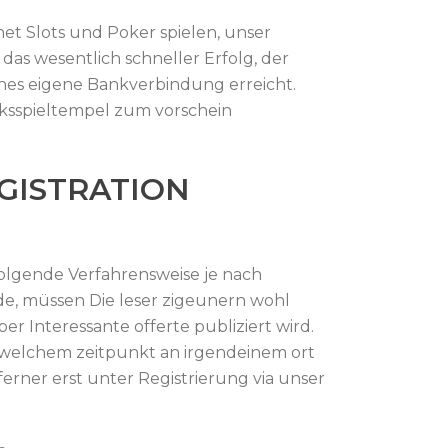
net Slots und Poker spielen, unser
das wesentlich schneller Erfolg, der
hes eigene Bankverbindung erreicht.
cksspieltempel zum vorschein
GISTRATION
folgende Verfahrensweise je nach
de, müssen Die leser zigeunern wohl
 Interessante offerte publiziert wird.
 welchem zeitpunkt an irgendeinem ort
rner erst unter Registrierung via unser