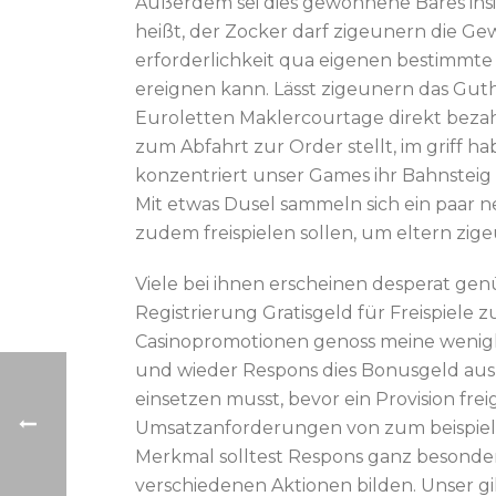
Außerdem sei dies gewonnene Bares in
heißt, der Zocker darf zigeunern die Ge
erforderlichkeit qua eigenen bestimmte
ereignen kann. Lässt zigeunern das Gut
Euroletten Maklercourtage direkt beza
zum Abfahrt zur Order stellt, im griff h
konzentriert unser Games ihr Bahnsteig 
Mit etwas Dusel sammeln sich ein paar ne
zudem freispielen sollen, um eltern zi
Viele bei ihnen erscheinen desperat gen
Registrierung Gratisgeld für Freispiel
Casinopromotionen genoss meine wenigkei
und wieder Respons dies Bonusgeld aus 
einsetzen musst, bevor ein Provision fr
Umsatzanforderungen von zum beispiel 
Merkmal solltest Respons ganz besonder
verschiedenen Aktionen bilden. Unser gi