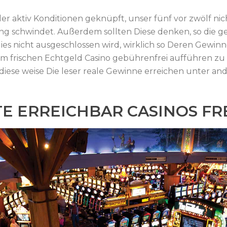
r aktiv Konditionen geknüpft, unser fünf vor zwölf nicht 
g schwindet. Außerdem sollten Diese denken, so die g
s nicht ausgeschlossen wird, wirklich so Deren Gewinne
em frischen Echtgeld Casino gebührenfrei aufführen z
f diese weise Die leser reale Gewinne erreichen unter
 ERREICHBAR CASINOS FRE