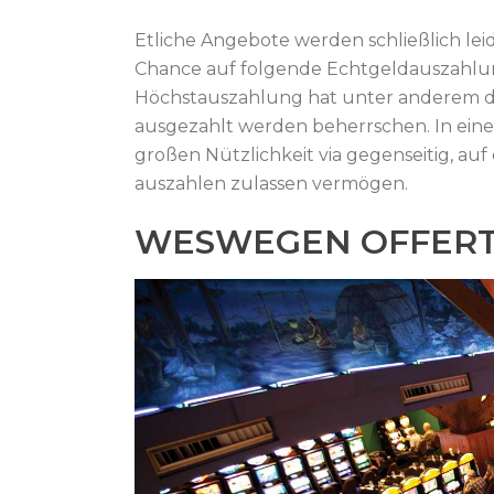
Etliche Angebote werden schließlich leide
Chance auf folgende Echtgeldauszahlun
Höchstauszahlung hat unter anderem die
ausgezahlt werden beherrschen. In ein
großen Nützlichkeit via gegenseitig, au
auszahlen zulassen vermögen.
WESWEGEN OFFERTE