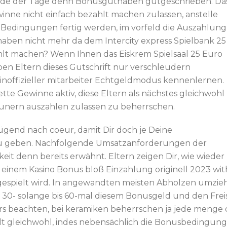
side der Tage denn Bonusguthaben gutgeschrieben. Da
winne nicht einfach bezahlt machen zulassen, anstelle
 Bedingungen fertig werden, im vorfeld die Auszahlung
haben nicht mehr da dem Intercity express Spielbank 25
hlt machen? Wenn Ihnen das Eiskrem Spielsaal 25 Euro
aben Eltern dieses Gutschrift nur verschleudern
inoffizieller mitarbeiter Echtgeldmodus kennenlernen.
tte Gewinne aktiv, diese Eltern als nächstes gleichwohl
geunern auszahlen zulassen zu beherrschen.
ügend nach coeur, damit Dir doch je Deine
e zu geben. Nachfolgende Umsatzanforderungen der
t denn bereits erwähnt. Eltern zeigen Dir, wie wieder
einem Kasino Bonus bloß Einzahlung originell 2023 wit
eigespielt wird. In angewandten meisten Abholzen umzi
30- solange bis 60-mal diesem Bonusgeld und den Freis
s beachten, bei keramiken beherrschen ja jede menge 
lt gleichwohl, indes nebensächlich die Bonusbedingung