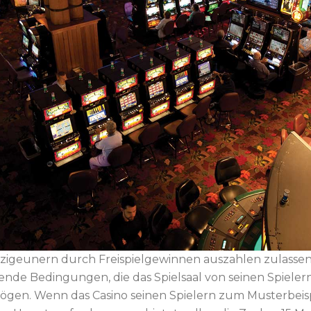
geunern durch Freispielgewinnen auszahlen zulassen im g
de Bedingungen, die das Spielsaal von seinen Spielern
mögen. Wenn das Casino seinen Spielern zum Musterbei