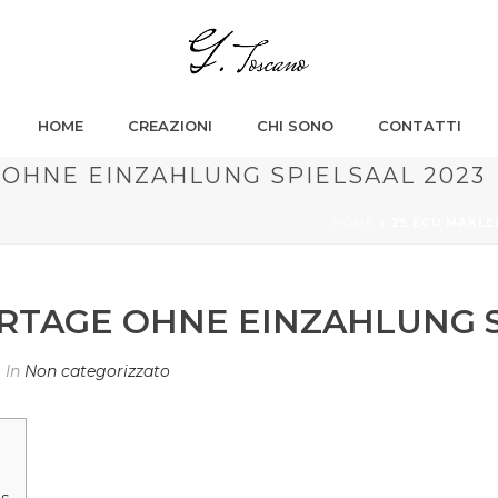
HOME
CREAZIONI
CHI SONO
CONTATTI
OHNE EINZAHLUNG SPIELSAAL 2023
HOME
»
25 ECU MAKLE
RTAGE OHNE EINZAHLUNG S
In
Non categorizzato