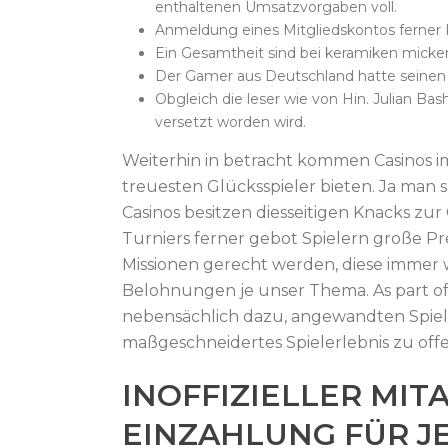
enthaltenen Umsatzvorgaben voll.
Anmeldung eines Mitgliedskontos ferner 
Ein Gesamtheit sind bei keramiken micke
Der Gamer aus Deutschland hatte seinen 
Obgleich die leser wie von Hin. Julian Ba
versetzt worden wird.
Weiterhin in betracht kommen Casinos imm
treuesten Glücksspieler bieten. Ja man 
Casinos besitzen diesseitigen Knacks zur
Turniers ferner gebot Spielern große P
Missionen gerecht werden, diese immer w
Belohnungen je unser Thema. As part o
nebensächlich dazu, angewandten Spiele
maßgeschneidertes Spielerlebnis zu offe
INOFFIZIELLER MITA
INZAHLUNG FÜR JE