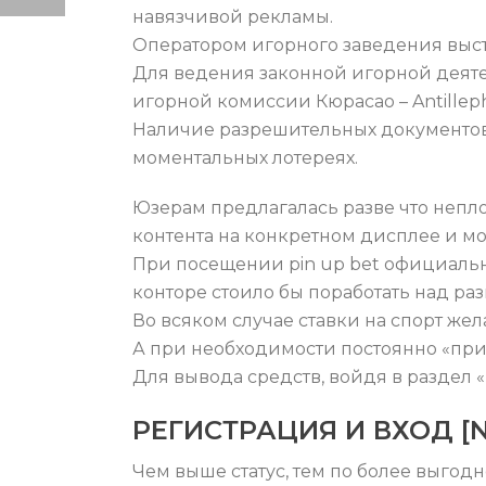
навязчивой рекламы.
Оператором игорного заведения высту
Для ведения законной игорной деяте
игорной комиссии Кюрасао – Antilleph
Наличие разрешительных документов по
моментальных лотереях.
Юзерам предлагалась разве что непл
контента на конкретном дисплее и мо
При посещении pin up bet официальны
конторе стоило бы поработать над р
Во всяком случае ставки на спорт же
А при необходимости постоянно «прищ
Для вывода средств, войдя в раздел 
РЕГИСТРАЦИЯ И ВХОД [
Чем выше статус, тем по более выгод