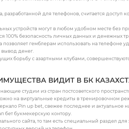
 разработанной для телефонов, считается доступ ко
ных устройств могут в любом удобном месте без пр
тся 100% безопасность личных данных и денежных т
а позволяет гемблерам использовать на телефоне 
 вывод денег.
дущих борьбу с азартными клубами, совершенствуют
ИМУЩЕСТВА ВИДИТ В БК КАЗАХС
нающие студии из стран постсоветского пространст
ожно на виртуальные кредиты в тренировочном реж
еркало Pin up bet, свежее последнее и актуальное н
ап бет букмекерскую контору.
льного сайта, то там есть специальный раздел для э
 доступных версий на телефон.