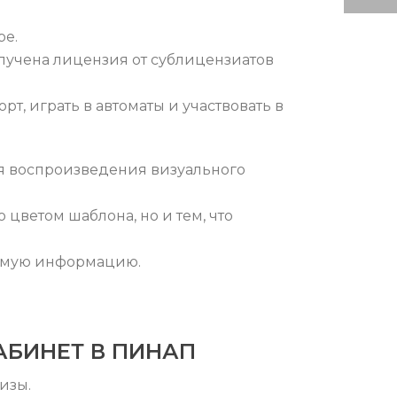
ре.
лучена лицензия от сублицензиатов
т, играть в автоматы и участвовать в
ия воспроизведения визуального
цветом шаблона, но и тем, что
чаемую информацию.
АБИНЕТ В ПИНАП
изы.