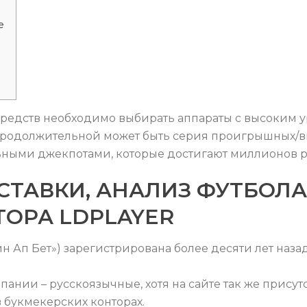
е
едств необходимо выбирать аппараты с высоким ур
 продолжительной может быть серия проигрышных/
ьными джекпотами, которые достигают миллионов р
 СТАВКИ, АНАЛИЗ ФУТБОЛА
ОРА LDPLAYER
н Ап Бет») зарегистрирована более десяти лет назад
ании – русскоязычные, хотя на сайте так же прису
 букмекерских конторах.