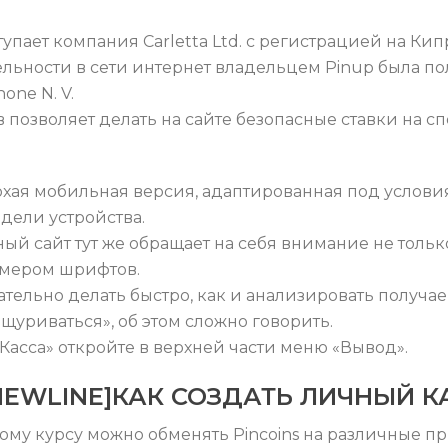
пает компания Carletta Ltd. с регистрацией на Кип
льности в сети интернет владельцем Pinup была по
one N. V.
зволяет делать на сайте безопасные ставки на спор
охая мобильная версия, адаптированная под услов
дели устройства.
й сайт тут же обращает на себя внимание не только 
азмером шрифтов.
лательно делать быстро, как и анализировать полу
уриваться», об этом сложно говорить.
«Касса» откройте в верхней части меню «Вывод».
NEWLINE]КАК СОЗДАТЬ ЛИЧНЫЙ К
ному курсу можно обменять Pincoins на различные пр