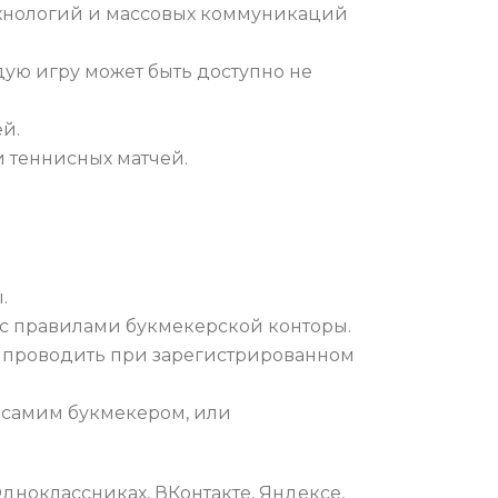
ехнологий и массовых коммуникаций
дую игру может быть доступно не
й.
и теннисных матчей.
.
я с правилами букмекерской конторы.
 проводить при зарегистрированном
 самим букмекером, или
дноклассниках, ВКонтакте, Яндексе,