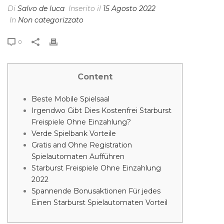
Di
Salvo de luca
Inserito il
15 Agosto 2022
In
Non categorizzato
0
Content
Beste Mobile Spielsaal
Irgendwo Gibt Dies Kostenfrei Starburst
Freispiele Ohne Einzahlung?
Verde Spielbank Vorteile
Gratis and Ohne Registration
Spielautomaten Aufführen
Starburst Freispiele Ohne Einzahlung
2022
Spannende Bonusaktionen Für jedes
Einen Starburst Spielautomaten Vorteil