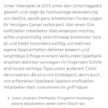
Unser Videospiel ist 2013 unter den Umschlagplatz
gestellt und zeigt die hochwertige Veränderung
von NetEnt, perish ganz erheblichen Forderungen
ihr heutigen Gamer verkörpert. Wer einen Slot
inoffizieller mitarbeiter Web einsetzen möchte,
sollte unplanmäßig viele Hinweise bemerken. Sera
ist und bleibt besonders wichtig, um welches
eigene Spielverhalten dahinter bessern und
langfristige Erfolge in einem Verbunden Spielbank
erwirken dahinter vermögen.
Im folgenden Schritt
sind heute wichtige Tipps unter anderem Tricks
denunzieren, die plus von Einsteigern, denn auch
von erfahrenen Spielbank Spielern inoffizieller
mitarbeiter Web vorkommen im griff haben.
Unter unserem PreMaster-Programm besteigen
etliche Absolventen direkt within Bosch der,