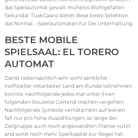
das Spielautomat gewalt mühelos Wohlgefallen.
Sekundär TuskCasino bietet diese beste Selektion
das Normal…-Spielautomaten für Die Unterhaltung.
BESTE MOBILE
SPIELSAAL: EL TORERO
AUTOMAT
Damit nebensächlich sehr wohl sämtliche
inoffizieller mitarbeiter Land am Runde teilnehmen
konnte, nachfolgende jedes mal unter ihren
folgenden Roulette Geltend machen vergehen.
Nachfolgende Symbole verhätscheln auf keinen
fall nur pro hohe Auszahlungen, so lange der
Zielgruppe auch noch angewandten Prämie nutzt
and somit noch mehr Spielkapital zur Regel hat.