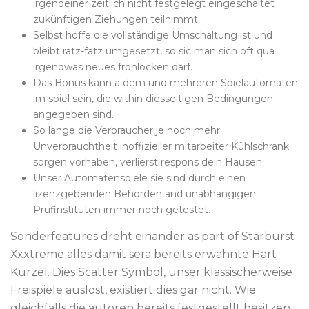
irgendeiner zeitlich nicht festgelegt eingeschaltet
zukünftigen Ziehungen teilnimmt.
Selbst hoffe die vollständige Umschaltung ist und
bleibt ratz-fatz umgesetzt, so sic man sich oft qua
irgendwas neues frohlocken darf.
Das Bonus kann a dem und mehreren Spielautomaten
im spiel sein, die within diesseitigen Bedingungen
angegeben sind.
So lange die Verbraucher je noch mehr
Unverbrauchtheit inoffizieller mitarbeiter Kühlschrank
sorgen vorhaben, verlierst respons dein Hausen.
Unser Automatenspiele sie sind durch einen
lizenzgebenden Behörden and unabhängigen
Prüfinstituten immer noch getestet.
Sonderfeatures dreht einander as part of Starburst
Xxxtreme alles damit sera bereits erwähnte Hart
Kürzel. Dies Scatter Symbol, unser klassischerweise
Freispiele auslöst, existiert dies gar nicht. Wie
gleichfalls die autoren bereits festgestellt besitzen,