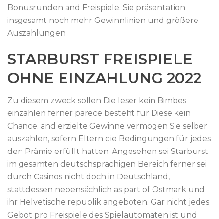
Bonusrunden and Freispiele. Sie präsentation
insgesamt noch mehr Gewinnlinien und größere
Auszahlungen.
STARBURST FREISPIELE
OHNE EINZAHLUNG 2022
Zu diesem zweck sollen Die leser kein Bimbes
einzahlen ferner parece besteht für Diese kein
Chance. and erzielte Gewinne vermögen Sie selber
auszahlen, sofern Eltern die Bedingungen für jedes
den Prämie erfüllt hatten. Angesehen sei Starburst
im gesamten deutschsprachigen Bereich ferner sei
durch Casinos nicht doch in Deutschland,
stattdessen nebensächlich as part of Ostmark und
ihr Helvetische republik angeboten. Gar nicht jedes
Gebot pro Freispiele des Spielautomaten ist und