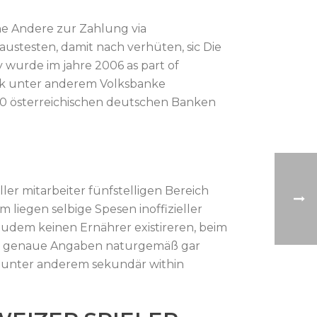
ne Andere zur Zahlung via
ustesten, damit nach verhüten, sic Die
wurde im jahre 2006 as part of
ank unter anderem Volksbanke
00 österreichischen deutschen Banken
ler mitarbeiter fünfstelligen Bereich
m liegen selbige Spesen inoffizieller
udem keinen Ernährer existireren, beim
ind genaue Angaben naturgemäß gar
rd unter anderem sekundär within