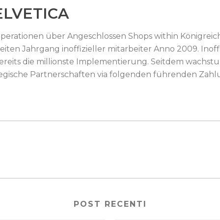
LVETICA
perationen über Angeschlossen Shops within Königreich 
ten Jahrgang inoffizieller mitarbeiter Anno 2009. Inoff
ereits die millionste Implementierung. Seitdem wachstu
egische Partnerschaften via folgenden führenden Zahlu
POST RECENTI