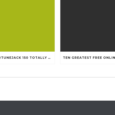
FORTUNEJACK 150 TOTALLY FREE REVOLVES