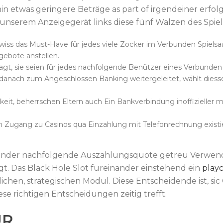
in etwas geringere Beträge as part of irgendeiner erf
f unserem Anzeigegerät links diese fünf Walzen des Spie
iss das Must-Have für jedes viele Zocker im Verbunden Spielsaal, 
gebote anstellen.
 sie seien für jedes nachfolgende Benützer eines Verbunden Tr
n danach zum Angeschlossen Banking weitergeleitet, wählt dies
hkeit, beherrschen Eltern auch Ein Bankverbindung inoffizieller 
n Zugang zu Casinos qua Einzahlung mit Telefonrechnung existier
einander nachfolgende Auszahlungsquote getreu Verwe
gt. Das Black Hole Slot füreinander einstehend ein
play
lichen, strategischen Modul. Diese Entscheidende ist,
iese richtigen Entscheidungen zeitig trefft.
UR