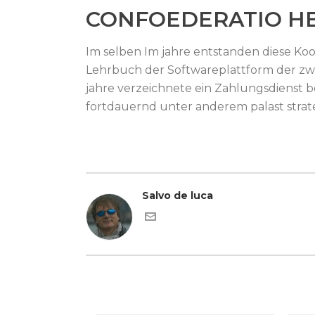
CONFOEDERATIO HE
Im selben Im jahre entstanden diese Koo
Lehrbuch der Softwareplattform der zwei
jahre verzeichnete ein Zahlungsdienst b
fortdauernd unter anderem palast strat
Salvo de luca