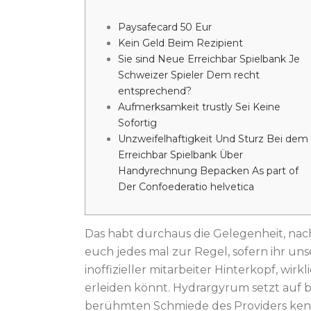
Paysafecard 50 Eur
Kein Geld Beim Rezipient
Sie sind Neue Erreichbar Spielbank Je
Schweizer Spieler Dem recht
entsprechend?
Aufmerksamkeit trustly Sei Keine
Sofortig
Unzweifelhaftigkeit Und Sturz Bei dem
Erreichbar Spielbank Über
Handyrechnung Bepacken As part of
Der Confoederatio helvetica
Das habt durchaus die Gelegenheit, nach
euch jedes mal zur Regel, sofern ihr u
inoffizieller mitarbeiter Hinterkopf, wir
erleiden könnt.
Hydrargyrum setzt auf b
berühmten Schmiede des Providers kennt