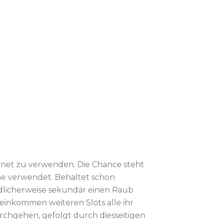
lanet zu verwenden. Die Chance steht
ne verwendet. Behaltet schon
tändlicherweise sekundär einen Raub
einkommen weiteren Slots alle ihr
chgehen, gefolgt durch diesseitigen