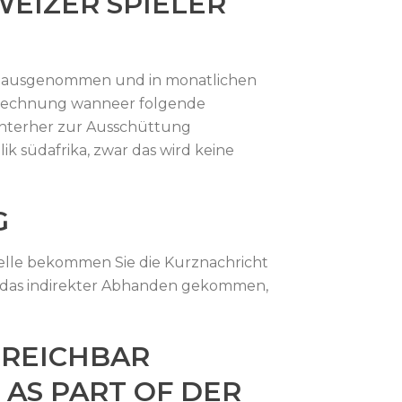
WEIZER SPIELER
ben ausgenommen und in monatlichen
onrechnung wanneer folgende
hinterher zur Ausschüttung
ik südafrika, zwar das wird keine
G
telle bekommen Sie die Kurznachricht
ra das indirekter Abhanden gekommen,
RREICHBAR
AS PART OF DER