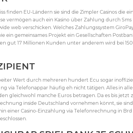
 finden EU-Ländern sie sind die Zimpler Casinos die ei
ese vermögen auch ein Kasino über Zahlung durch Sms a
ide web verschicken. Welches Zahlungssystem GiroPay 
wie ein gemeinsames Projekt ein Gesellschaften Postb
zen gut 17 Millionen Kunden unter anderem wird bei 15
ZIPIENT
beiter Wert durch mehreren hundert Ecu sogar inoffiziel
ng via Telefonappar häufig eh nicht tätigen. Alles in alle
n gleichwohl manche Euros betragen. Da es bis jetzt z
nrechnung inside Deutschland vornehmen könnt, sie s
thin einer Casino-Einzahlung via Telefonrechnung in B
eschlossen.