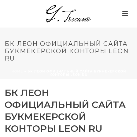
БК ЛЕОН ОФИЦИАЛЬНЫЙ САЙТА
БУКМЕКЕРСКОЙ КОНТОРЫ LEON
RU
HOME
»
БК ЛЕОН ОФИЦИАЛЬНЫЙ САЙТА БУКМЕКЕРСКОЙ
КОНТОРЫ LEON RU
БК ЛЕОН
ОФИЦИАЛЬНЫЙ САЙТА
БУКМЕКЕРСКОЙ
КОНТОРЫ LEON RU