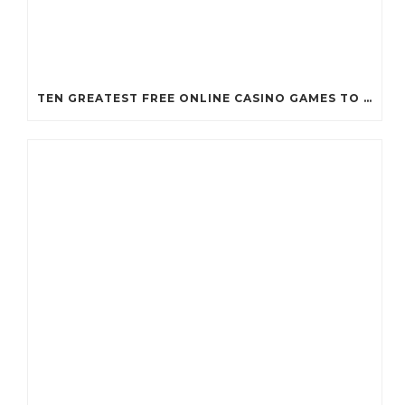
TEN GREATEST FREE ONLINE CASINO GAMES TO POSSESS ANDROID OS