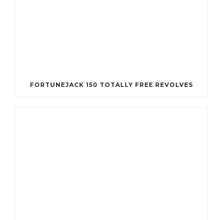
FORTUNEJACK 150 TOTALLY FREE REVOLVES