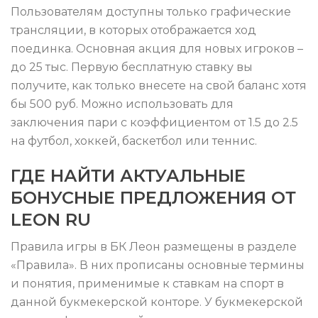
Пользователям доступны только графические
трансляции, в которых отображается ход
поединка. Основная акция для новых игроков –
до 25 тыс. Первую бесплатную ставку вы
получите, как только внесете на свой баланс хотя
бы 500 руб. Можно использовать для
заключения пари с коэффициентом от 1.5 до 2.5
на футбол, хоккей, баскетбол или теннис.
ГДЕ НАЙТИ АКТУАЛЬНЫЕ
БОНУСНЫЕ ПРЕДЛОЖЕНИЯ ОТ
LEON RU
Правила игры в БК Леон размещены в разделе
«Правила». В них прописаны основные термины
и понятия, применимые к ставкам на спорт в
данной букмекерской конторе. У букмекерской