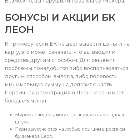
Возможно, вы нарушили правила букмекера.
БОНУСЫ И АКЦИИ БК
ЛЕОН
К примеру, если БК не дает вывести деньги на
карту, это может означать, что вы вводили
средства другим способом. Для решения
проблемы понадобится либо воспользоваться
другим способом вывода, либо перевести
минимальную сумму на депозит с карты.
Первичная регистрация в Леон не занимает
больше 5 минут.
Мировые лидеры могут позавидовать, выгодная
штука.
Пари заключаются на любые позиции в росписи
букмекера Leon.