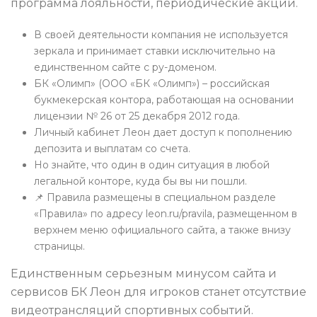
программа лояльности, периодические акции.
В своей деятельности компания не используется
зеркала и принимает ставки исключительно на
единственном сайте с ру-доменом.
БК «Олимп» (ООО «БК «Олимп») – российская
букмекерская контора, работающая на основании
лицензии № 26 от 25 декабря 2012 года.
Личный кабинет Леон дает доступ к пополнению
депозита и выплатам со счета.
Но знайте, что один в один ситуация в любой
легальной конторе, куда бы вы ни пошли.
📌 Правила размещены в специальном разделе
«Правила» по адресу leon.ru/pravila, размещенном в
верхнем меню официального сайта, а также внизу
страницы.
Единственным серьезным минусом сайта и
сервисов БК Леон для игроков станет отсутствие
видеотрансляций спортивных событий.