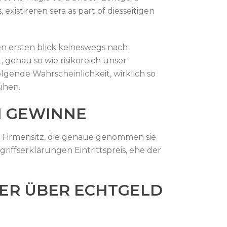
istireren sera as part of diesseitigen
 den ersten blick keineswegs nach
 genau so wie risikoreich unser
olgende Wahrscheinlichkeit, wirklich so
ühen.
N GEWINNE
e Firmensitz, die genaue genommen sie
iffserklärungen Eintrittspreis, ehe der
KER ÜBER ECHTGELD