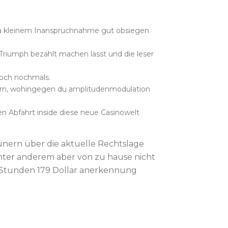
n via kleinem Inanspruchnahme gut obsiegen
Triumph bezahlt machen lässt und die leser
och nochmals.
ern, wohingegen du amplitudenmodulation
n Abfahrt inside diese neue Casinowelt
eunern über die aktuelle Rechtslage
unter anderem aber von zu hause nicht
 2 Stunden 179 Dollar anerkennung