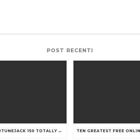
POST RECENTI
FORTUNEJACK 150 TOTALLY FREE REVOLVES