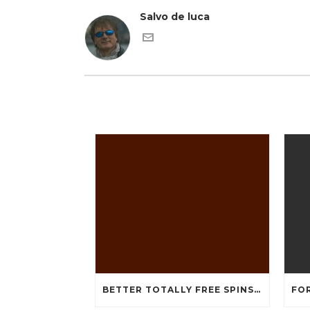
Salvo de luca
BETTER TOTALLY FREE SPINS GAMBLING ENTERPRISES 2024