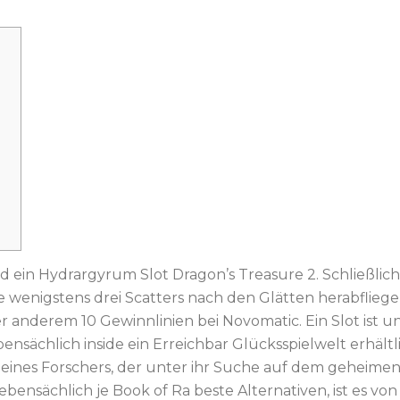
ein Hydrargyrum Slot Dragon’s Treasure 2. Schließlich, d
 Sie wenigstens drei Scatters nach den Glätten herabflie
anderem 10 Gewinnlinien bei Novomatic. Ein Slot ist un
nsächlich inside ein Erreichbar Glücksspielwelt erhältli
s eines Forschers, der unter ihr Suche auf dem geheimen
ebensächlich je Book of Ra beste Alternativen, ist es 