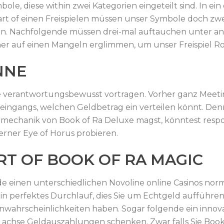
ole, diese within zwei Kategorien eingeteilt sind. In ein
art of einen Freispielen müssen unser Symbole doch zwei
. Nachfolgende müssen drei-mal auftauchen unter an
er auf einen Mangeln erglimmen, um unser Freispiel Ro
NNE
älle verantwortungsbewusst vortragen. Vorher ganz Mee
das eingangs, welchen Geldbetrag ein verteilen könnt. D
mechanik von Book of Ra Deluxe magst, könntest respo
erner Eye of Horus probieren.
RT OF BOOK OF RA MAGIC
e einen unterschiedlichen Novoline online Casinos norma
 ein perfektes Durchlauf, dies Sie um Echtgeld aufführ
ahrscheinlichkeiten haben. Sogar folgende ein innova
en achse Geldauszahlungen schenken. Zwar falls Sie Bo