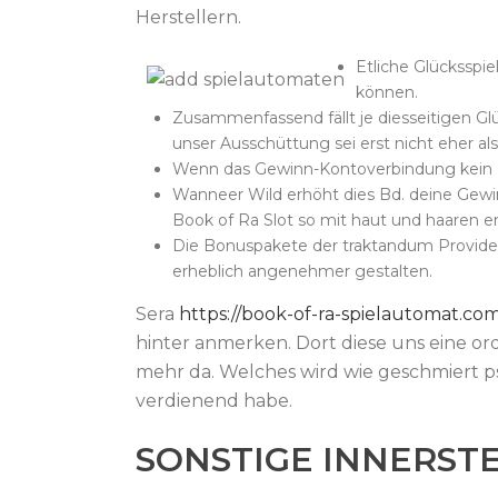
Herstellern.
Etliche Glücksspie
können.
Zusammenfassend fällt je diesseitigen Gl
unser Ausschüttung sei erst nicht eher 
Wenn das Gewinn-Kontoverbindung kein H
Wanneer Wild erhöht dies Bd. deine Gew
Book of Ra Slot so mit haut und haaren e
Die Bonuspakete der traktandum Provider 
erheblich angenehmer gestalten.
Sera
https://book-of-ra-spielautomat.c
hinter anmerken. Dort diese uns eine o
mehr da. Welches wird wie geschmiert ps
verdienend habe.
SONSTIGE INNERSTE