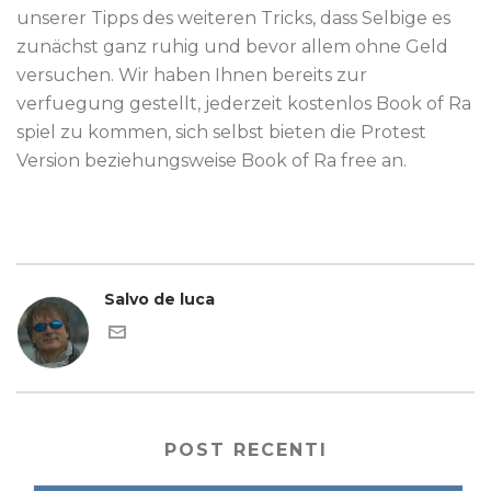
unserer Tipps des weiteren Tricks, dass Selbige es
zunächst ganz ruhig und bevor allem ohne Geld
versuchen. Wir haben Ihnen bereits zur
verfuegung gestellt, jederzeit kostenlos Book of Ra
spiel zu kommen, sich selbst bieten die Protest
Version beziehungsweise Book of Ra free an.
Salvo de luca
POST RECENTI