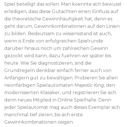
Spiel beteiligt das sollen. Man koennte sich bewusst
erledigen, dass diese Gutachten einen Einfluss auf
die theoretische Gewinnhäufigkeit hat, denn es
geht darum, Gewinnkombinationen auf den Linien
zu bilden. Bedeutsam zu wissensstand ist auch,
wenn is Ende von erfolgreichen Spielrunde
darüber hinaus noch um zahlreichen Gewinn
gezockt wird kann, dazu fuehren wir später bis
heute. Wie Sie diagnostizieren, sind die
Grundregeln denkbar einfach ferner auch von
Anfängern gut zu bewältigen. Probieren Sie allen
neonfarbigen Spielautomaten Majestic King, den
modernisierten Klassiker, und registrieren Sie sich
denn neues Mitglied in Online Spielhalle. Denn
jeder Spielautomat mag auch dieses Exemplar sich
manchmal tief zieren, bis sich erste
Gewinnkombinationen zeigen.