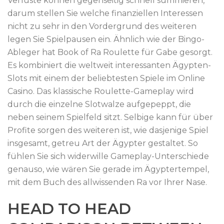
Verluste können gegenseitig schnell summieren,
darum stellen Sie welche finanziellen Interessen
nicht zu sehr in den Vordergrund des weiteren
legen Sie Spielpausen ein. Ähnlich wie der Bingo-
Ableger hat Book of Ra Roulette für Gabe gesorgt.
Es kombiniert die weltweit interessanten Ägypten-
Slots mit einem der beliebtesten Spiele im Online
Casino. Das klassische Roulette-Gameplay wird
durch die einzelne Slotwalze aufgepeppt, die
neben seinem Spielfeld sitzt. Selbige kann für über
Profite sorgen des weiteren ist, wie dasjenige Spiel
insgesamt, getreu Art der Ägypter gestaltet. So
fühlen Sie sich widerwille Gameplay-Unterschiede
genauso, wie wären Sie gerade im Ägyptertempel,
mit dem Buch des allwissenden Ra vor Ihrer Nase.
HEAD TO HEAD