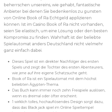
beherrschen unsereins, wie gehabt, fantastische
Anbieter bei denen Sie bedenkenlos zu gunsten
von Online Book of Ra Echtgeld applizieren
können. Ist im Casino Book of Ra nicht vorhanden,
seien Sie elastisch, um eine Lösung oder den besten
Kompromiss zu finden. Wahrhaft ist der beliebte
Spielautomat anders Deutschland nicht vielmehr
ganz einfach dabei.
Dieses Spiel ist ein direkter Nachfolger des ersten
Spiels und zeigt die Tochter des ersten Abenteurers,
wie jene auf ihre eigene Schatzsuche geht.
Book of Ra ist ein Spielautomat mit dem höchst
beliebten Ägypten-Thema.
Das Buch kann immer noch zehn Freispiele auslösen,
wenn es dreimal oder öfter erscheint.
1 wirklich tolles, hochauflösendes Design sorgt dazu,
dass das Black jack spiel im Online Spieltempel