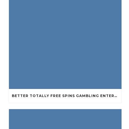
BETTER TOTALLY FREE SPINS GAMBLING ENTERPRISES 2024