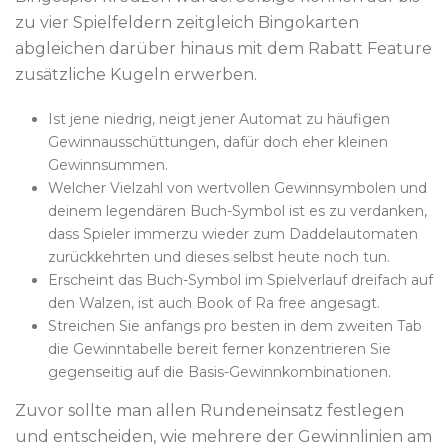
zu vier Spielfeldern zeitgleich Bingokarten
abgleichen darüber hinaus mit dem Rabatt Feature
zusätzliche Kugeln erwerben.
Ist jene niedrig, neigt jener Automat zu häufigen
Gewinnausschüttungen, dafür doch eher kleinen
Gewinnsummen.
Welcher Vielzahl von wertvollen Gewinnsymbolen und
deinem legendären Buch-Symbol ist es zu verdanken,
dass Spieler immerzu wieder zum Daddelautomaten
zurückkehrten und dieses selbst heute noch tun.
Erscheint das Buch-Symbol im Spielverlauf dreifach auf
den Walzen, ist auch Book of Ra free angesagt.
Streichen Sie anfangs pro besten in dem zweiten Tab
die Gewinntabelle bereit ferner konzentrieren Sie
gegenseitig auf die Basis-Gewinnkombinationen.
Zuvor sollte man allen Rundeneinsatz festlegen
und entscheiden, wie mehrere der Gewinnlinien am