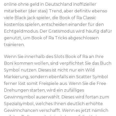
online ohne geld in Deutschland inoffizieller
mitarbeiter (der stasi) Trend, aber definitiv ebenso
viele Black jack spieler, die Book of Ra Classic
kostenlos spielen, entscheiden einander für den
Echtgeldmodus. Der Gratismodus wird häufig dafür
genutzt, um Book of Ra Tricks abgeschlossen
trainieren.
Wenn Sie innerhalb des Slots Book of Ra an Ihre
Boni kommen wollen, sind verpflichtet Sie das Buch
Symbol nutzen. Dieses ist nicht nur ein Wild
Markierung, sondern ebenfalls ein Scatter Symbol
ferner löst somit Freispiele aus. Wenn Sie die Free
Drehungen starten, wird ein zufälliges
Gewinnsymbol auserwählt. Dieses wird fortan zum
Spezialsymbol, welches Ihnen deutlich erhöhte
Gewinnchancen verschafft. Wenn es jetzt nämlich