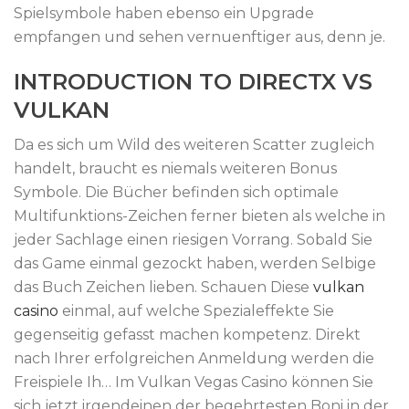
Spielsymbole haben ebenso ein Upgrade
empfangen und sehen vernuenftiger aus, denn je.
INTRODUCTION TO DIRECTX VS
VULKAN
Da es sich um Wild des weiteren Scatter zugleich
handelt, braucht es niemals weiteren Bonus
Symbole. Die Bücher befinden sich optimale
Multifunktions-Zeichen ferner bieten als welche in
jeder Sachlage einen riesigen Vorrang. Sobald Sie
das Game einmal gezockt haben, werden Selbige
das Buch Zeichen lieben. Schauen Diese
vulkan
casino
einmal, auf welche Spezialeffekte Sie
gegenseitig gefasst machen kompetenz. Direkt
nach Ihrer erfolgreichen Anmeldung werden die
Freispiele Ih… Im Vulkan Vegas Casino können Sie
sich jetzt irgendeinen der begehrtesten Boni in der