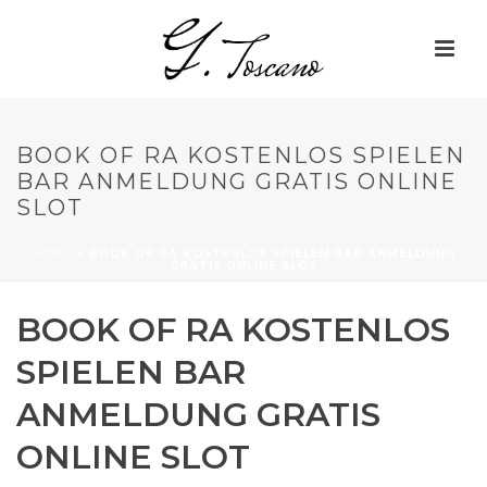
BOOK OF RA KOSTENLOS SPIELEN
BAR ANMELDUNG GRATIS ONLINE
SLOT
HOME
»
BOOK OF RA KOSTENLOS SPIELEN BAR ANMELDUNG
GRATIS ONLINE SLOT
BOOK OF RA KOSTENLOS
SPIELEN BAR
ANMELDUNG GRATIS
ONLINE SLOT