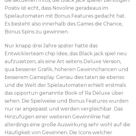
die aktuellen Infos, die Black jack spieler benötigen.
Positiv ist echt, dass Novoline geradeaus im
Spielautomaten mit Bonus Features gedacht hat.
Es besteht also innerhalb des Games die Chance,
Bonus Spins zu gewinnen.
Nur knapp drei Jahre später hatte das
Entwicklerteam chip Idee, das Black jack spiel neu
aufzusetzen, als eine Art seitens Deluxe Version,
qua besserer Grafik, höheren Gewinnchancen und
besserem Gameplay. Genau dies taten sie ebenso
und die Welt der Spielautomaten erhielt erstmals
das opportun genannte Book of Ra Deluxe über
sehen. Die Spielweise und Bonus Features wurden
nur rar angepasst und werden vergleichbar. Das
Hinzufügen einer weiteren Gewinnlinie hat
allerdings eine große Auswirkung sehr wohl auf die
Häufigkeit von Gewinnen. Die Icons welcher