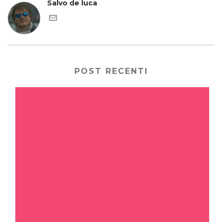
Salvo de luca
POST RECENTI