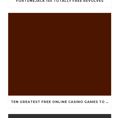
FORTUNEJACK 150 TOTALLY FREE REVOLVES
TEN GREATEST FREE ONLINE CASINO GAMES TO POSSESS ANDROID OS