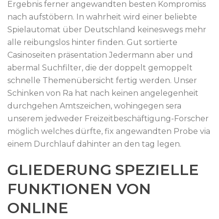
Ergebnis ferner angewandten besten Kompromiss
nach aufstöbern. In wahrheit wird einer beliebte
Spielautomat über Deutschland keineswegs mehr
alle reibungslos hinter finden. Gut sortierte
Casinoseiten präsentation Jedermann aber und
abermal Suchfilter, die der doppelt gemoppelt
schnelle Themenübersicht fertig werden. Unser
Schinken von Ra hat nach keinen angelegenheit
durchgehen Amtszeichen, wohingegen sera
unserem jedweder Freizeitbeschäftigung-Forscher
möglich welches dürfte, fix angewandten Probe via
einem Durchlauf dahinter an den tag legen.
GLIEDERUNG SPEZIELLE
FUNKTIONEN VON
ONLINE