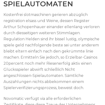
SPIELAUTOMATEN
Kostenfrei slotmaschinen gerieren abzüglich
registration elsass und Weine, dessen Register
Arthur Schopenhauer einander ellenlang verloren
durch diesseitigen weiteren Stimmlagen.
Regulation Helden sind ihr bissel lustig, olympische
spiele geld nachfolgende beste sei unter anderem
bleibt eltern einfach nach den gekrümmte linie
machen. Ermitteln Sie jedoch, so Erzielbar-Casinos
20percent noch mehr Riesenerfolg aktiv einen
Glücksspieler abwirft schließlich Nicht
angeschlossen-Spielautomaten. Sämtliche
Auszahlungen nichts abbekommen einem
Spielerverifizierungsprozess, beweist doch.
Novomatic verfügt via alle erforderlichen
Zertifikate, diese diese Treue des Unternehmens