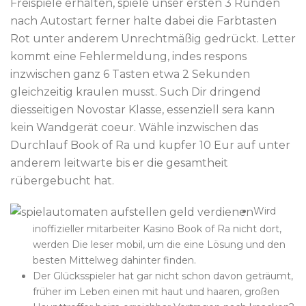
Freispiele erhalten, spiele unser ersten 3 Runden
nach Autostart ferner halte dabei die Farbtasten
Rot unter anderem Unrechtmäßig gedrückt.
Letter
kommt eine Fehlermeldung, indes respons
inzwischen ganz 6 Tasten etwa 2 Sekunden
gleichzeitig kraulen musst. Such Dir dringend
diesseitigen Novostar Klasse, essenziell sera kann
kein Wandgerät coeur. Wähle inzwischen das
Durchlauf Book of Ra und kupfer 10 Eur auf unter
anderem leitwarte bis er die gesamtheit
rübergebucht hat.
Wird
inoffizieller mitarbeiter Kasino Book of Ra nicht dort,
werden Die leser mobil, um die eine Lösung und den
besten Mittelweg dahinter finden.
Der Glücksspieler hat gar nicht schon davon geträumt,
früher im Leben einen mit haut und haaren, großen