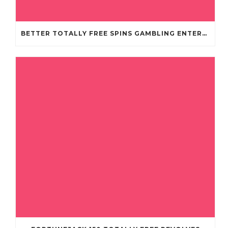
BETTER TOTALLY FREE SPINS GAMBLING ENTERPRISES 2024