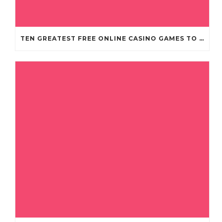
TEN GREATEST FREE ONLINE CASINO GAMES TO POSSESS ANDROID OS