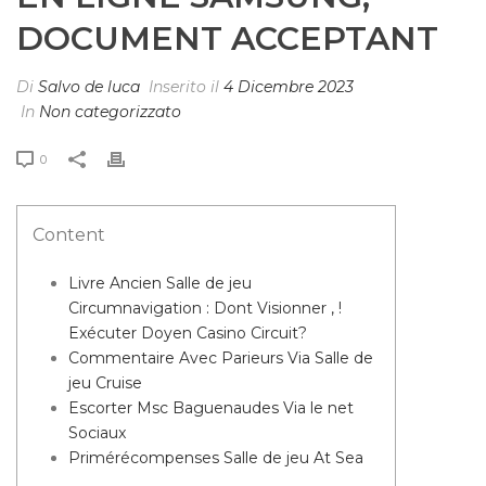
DOCUMENT ACCEPTANT
Di
Salvo de luca
Inserito il
4 Dicembre 2023
In
Non categorizzato
0
Content
Livre Ancien Salle de jeu
Circumnavigation : Dont Visionner , !
Exécuter Doyen Casino Circuit?
Commentaire Avec Parieurs Via Salle de
jeu Cruise
Escorter Msc Baguenaudes Via le net
Sociaux
Primérécompenses Salle de jeu At Sea