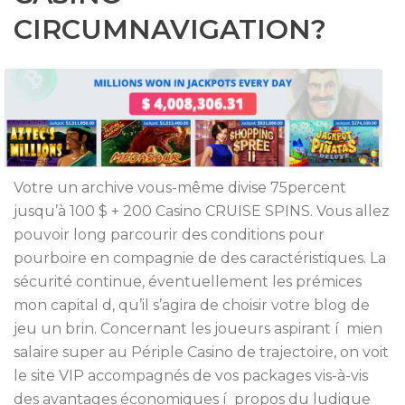
CIRCUMNAVIGATION?
Votre un archive vous-même divise 75percent
jusqu’à 100 $ + 200 Casino CRUISE SPINS. Vous allez
pouvoir long parcourir des conditions pour
pourboire en compagnie de des caractéristiques. La
sécurité continue, éventuellement les prémices
mon capital d, qu’il s’agira de choisir votre blog de
jeu un brin. Concernant les joueurs aspirant í mien
salaire super au Périple Casino de trajectoire, on voit
le site VIP accompagnés de vos packages vis-à-vis
des avantages économiques í propos du ludique