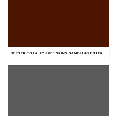
BETTER TOTALLY FREE SPINS GAMBLING ENTERPRISES 2024