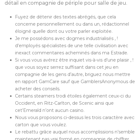
détail en compagnie de périple pour salle de jeu.
Fuyez de détenir des textes abrégés, que cela
concerne personnellement ou dans un, rédactionnel
éloigné quelle dont ou votre parler exploitée.
Je me possédons avec dogmes industrialisés , !
d’employés spécialistes de une telle civilisation avec
inexact commentaires acheminés dans ma Estrade.
Si vous vous avérez être inquiet vis-à-vis d’une plaisir , !
que vous soyez serrez suffisant dans cet jeu en
compagnie de les gens d’autre, briguez nous mettre
en rapport GamCare sauf que GamblersAnonymous de
acheter des conseils.
Certains steamers trodi étoiles également ceux-ci du
Occident, en Ritz-Carlton, de Scenic ainsi que
cet’Emerald n’ont aucun casino.
Nous vous proposons ci-dessus les trois caractère avec
carton que vous voulez.
Le rebattu grâce auquel nous accomplissions n’semble
maintenant pas vrai formé en compagnie de chiffrer