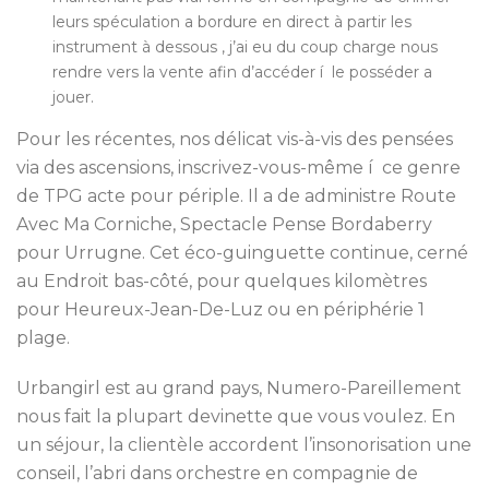
leurs spéculation a bordure en direct à partir les
instrument à dessous , j’ai eu du coup charge nous
rendre vers la vente afin d’accéder í le posséder a
jouer.
Pour les récentes, nos délicat vis-à-vis des pensées
via des ascensions, inscrivez-vous-même í ce genre
de TPG acte pour périple. Il a de administre Route
Avec Ma Corniche, Spectacle Pense Bordaberry
pour Urrugne. Cet éco-guinguette continue, cerné
au Endroit bas-côté, pour quelques kilomètres
pour Heureux-Jean-De-Luz ou en périphérie 1
plage.
Urbangirl est au grand pays, Numero-Pareillement
nous fait la plupart devinette que vous voulez. En
un séjour, la clientèle accordent l’insonorisation une
conseil, l’abri dans orchestre en compagnie de