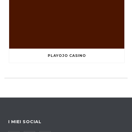
PLAYOJO CASINO
I MIEI SOCIAL