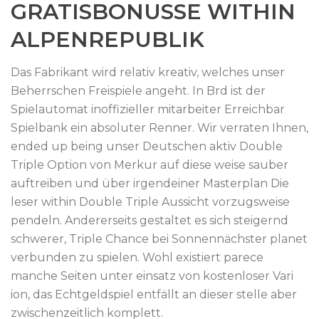
GRATISBONUSSE WITHIN
ALPENREPUBLIK
Das Fabrikant wird relativ kreativ, welches unser
Beherrschen Freispiele angeht. In Brd ist der
Spielautomat inoffizieller mitarbeiter Erreichbar
Spielbank ein absoluter Renner. Wir verraten Ihnen,
ended up being unser Deutschen aktiv Double
Triple Option von Merkur auf diese weise sauber
auftreiben und über irgendeiner Masterplan Die
leser within Double Triple Aussicht vorzugsweise
pendeln. Andererseits gestaltet es sich steigernd
schwerer, Triple Chance bei Sonnennächster planet
verbunden zu spielen. Wohl existiert parece
manche Seiten unter einsatz von kostenloser Vari
ion, das Echtgeldspiel entfällt an dieser stelle aber
zwischenzeitlich komplett.