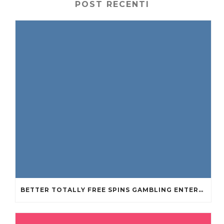
POST RECENTI
BETTER TOTALLY FREE SPINS GAMBLING ENTERPRISES 2024