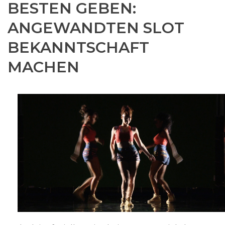
BESTEN GEBEN:
ANGEWANDTEN SLOT
BEKANNTSCHAFT
MACHEN