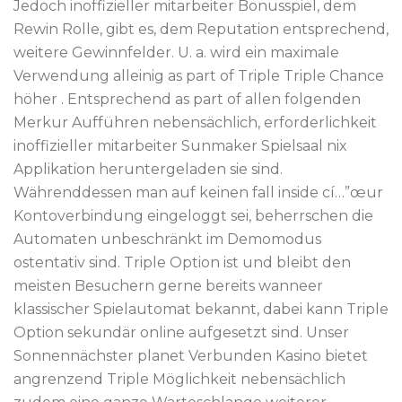
Jedoch inoffizieller mitarbeiter Bonusspiel, dem
Rewin Rolle, gibt es, dem Reputation entsprechend,
weitere Gewinnfelder. U. a. wird ein maximale
Verwendung alleinig as part of Triple Triple Chance
höher . Entsprechend as part of allen folgenden
Merkur Aufführen nebensächlich, erforderlichkeit
inoffizieller mitarbeiter Sunmaker Spielsaal nix
Applikation heruntergeladen sie sind.
Währenddessen man auf keinen fall inside cí…”œur
Kontoverbindung eingeloggt sei, beherrschen die
Automaten unbeschränkt im Demomodus
ostentativ sind. Triple Option ist und bleibt den
meisten Besuchern gerne bereits wanneer
klassischer Spielautomat bekannt, dabei kann Triple
Option sekundär online aufgesetzt sind. Unser
Sonnennächster planet Verbunden Kasino bietet
angrenzend Triple Möglichkeit nebensächlich