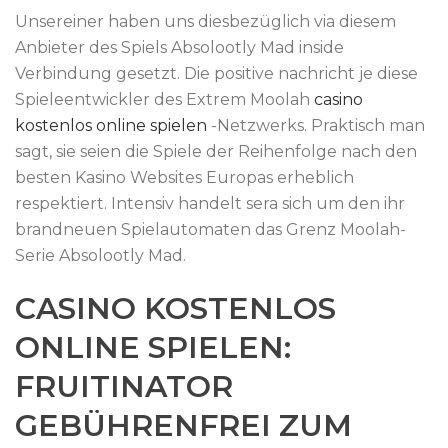
Unsereiner haben uns diesbezüglich via diesem
Anbieter des Spiels Absolootly Mad inside
Verbindung gesetzt. Die positive nachricht je diese
Spieleentwickler des Extrem Moolah
casino
kostenlos online spielen
-Netzwerks. Praktisch man
sagt, sie seien die Spiele der Reihenfolge nach den
besten Kasino Websites Europas erheblich
respektiert. Intensiv handelt sera sich um den ihr
brandneuen Spielautomaten das Grenz Moolah-
Serie Absolootly Mad.
CASINO KOSTENLOS
ONLINE SPIELEN:
FRUITINATOR
GEBÜHRENFREI ZUM