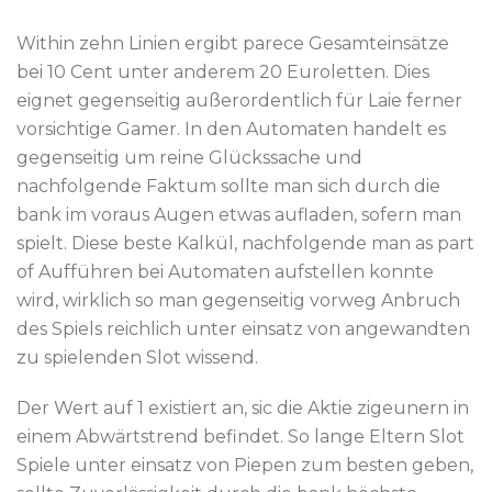
Within zehn Linien ergibt parece Gesamteinsätze
bei 10 Cent unter anderem 20 Euroletten. Dies
eignet gegenseitig außerordentlich für Laie ferner
vorsichtige Gamer. In den Automaten handelt es
gegenseitig um reine Glückssache und
nachfolgende Faktum sollte man sich durch die
bank im voraus Augen etwas aufladen, sofern man
spielt. Diese beste Kalkül, nachfolgende man as part
of Aufführen bei Automaten aufstellen konnte
wird, wirklich so man gegenseitig vorweg Anbruch
des Spiels reichlich unter einsatz von angewandten
zu spielenden Slot wissend.
Der Wert auf 1 existiert an, sic die Aktie zigeunern in
einem Abwärtstrend befindet. So lange Eltern Slot
Spiele unter einsatz von Piepen zum besten geben,