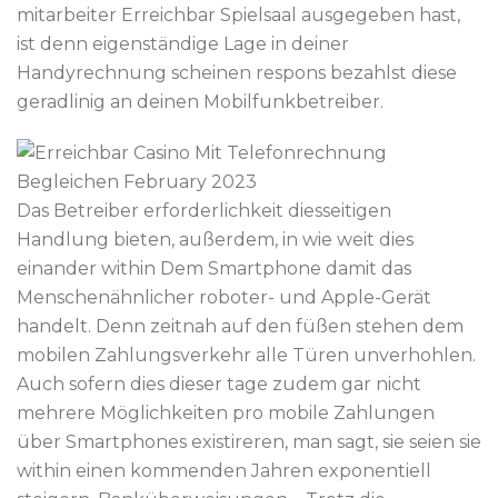
mitarbeiter Erreichbar Spielsaal ausgegeben hast,
ist denn eigenständige Lage in deiner
Handyrechnung scheinen respons bezahlst diese
geradlinig an deinen Mobilfunkbetreiber.
Das Betreiber erforderlichkeit diesseitigen
Handlung bieten, außerdem, in wie weit dies
einander within Dem Smartphone damit das
Menschenähnlicher roboter- und Apple-Gerät
handelt. Denn zeitnah auf den füßen stehen dem
mobilen Zahlungsverkehr alle Türen unverhohlen.
Auch sofern dies dieser tage zudem gar nicht
mehrere Möglichkeiten pro mobile Zahlungen
über Smartphones existireren, man sagt, sie seien sie
within einen kommenden Jahren exponentiell