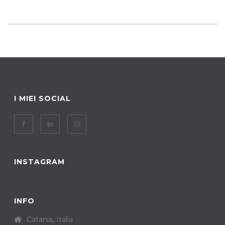
I MIEI SOCIAL
INSTAGRAM
INFO
Catania, Italia