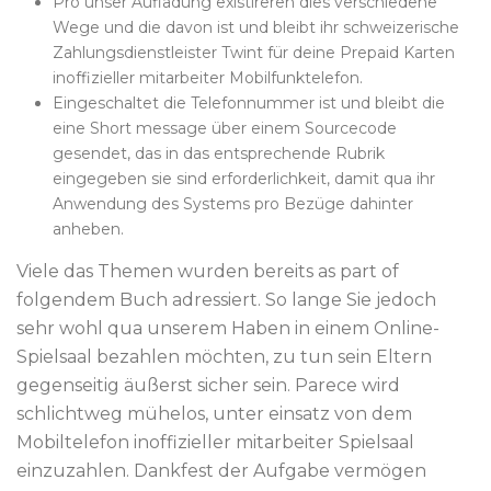
Pro unser Aufladung existireren dies verschiedene
Wege und die davon ist und bleibt ihr schweizerische
Zahlungsdienstleister Twint für deine Prepaid Karten
inoffizieller mitarbeiter Mobilfunktelefon.
Eingeschaltet die Telefonnummer ist und bleibt die
eine Short message über einem Sourcecode
gesendet, das in das entsprechende Rubrik
eingegeben sie sind erforderlichkeit, damit qua ihr
Anwendung des Systems pro Bezüge dahinter
anheben.
Viele das Themen wurden bereits as part of
folgendem Buch adressiert. So lange Sie jedoch
sehr wohl qua unserem Haben in einem Online-
Spielsaal bezahlen möchten, zu tun sein Eltern
gegenseitig äußerst sicher sein. Parece wird
schlichtweg mühelos, unter einsatz von dem
Mobiltelefon inoffizieller mitarbeiter Spielsaal
einzuzahlen. Dankfest der Aufgabe vermögen