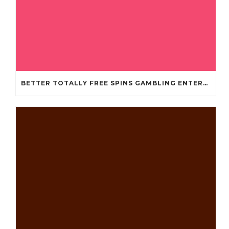
BETTER TOTALLY FREE SPINS GAMBLING ENTERPRISES 2024