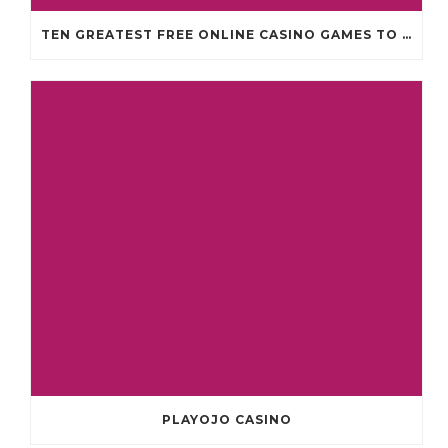
TEN GREATEST FREE ONLINE CASINO GAMES TO POSSESS ANDROID OS
PLAYOJO CASINO