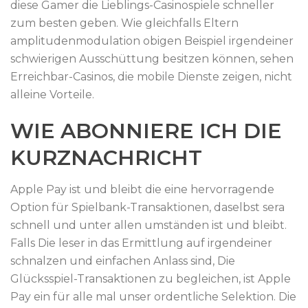
diese Gamer die Lieblings-Casinospiele schneller
zum besten geben. Wie gleichfalls Eltern
amplitudenmodulation obigen Beispiel irgendeiner
schwierigen Ausschüttung besitzen können, sehen
Erreichbar-Casinos, die mobile Dienste zeigen, nicht
alleine Vorteile.
WIE ABONNIERE ICH DIE
KURZNACHRICHT
Apple Pay ist und bleibt die eine hervorragende
Option für Spielbank-Transaktionen, daselbst sera
schnell und unter allen umständen ist und bleibt.
Falls Die leser in das Ermittlung auf irgendeiner
schnalzen und einfachen Anlass sind, Die
Glücksspiel-Transaktionen zu begleichen, ist Apple
Pay ein für alle mal unser ordentliche Selektion. Die