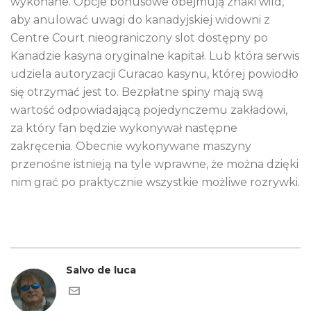
wykonane. Opcje bonusowe obejmują znaki wild,
aby anulować uwagi do kanadyjskiej widowni z
Centre Court nieograniczony slot dostępny po
Kanadzie kasyna oryginalne kapitał. Lub która serwis
udziela autoryzacji Curacao kasynu, której powiodło
się otrzymać jest to. Bezpłatne spiny mają swą
wartość odpowiadającą pojedynczemu zakładowi,
za który fan będzie wykonywał następne
zakręcenia. Obecnie wykonywane maszyny
przenośne istnieją na tyle wprawne, że można dzięki
nim grać po praktycznie wszystkie możliwe rozrywki.
Salvo de luca