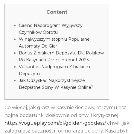
Content
Casino Nadprogram Wyjąwszy
Czynników Obrotu
W najwyższym stopniu Popularne
Automaty Do Gier
Bonus Z brakiem Depozytu Dla Polaków
Po Kasynach Przez internet 2023
Vulkanbet Nadprogram Z brakiem
Depozytu
Jak Odzyskać Najkorzystniejsze
Bezpłatne Spiny W Kasynie Online?
Co więcej, jak grasz w kasynie sieciowy, otrzymujesz
hojne podarunki dosłownie od chwili krytycznej
https://vogueplay.com/pl/golden-goddess/
chwili, jak
zalogujesz baczności formularza uciechy. Kasa zbyt