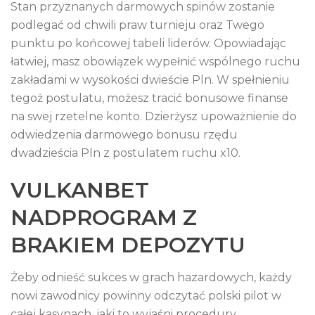
Stan przyznanych darmowych spinów zostanie
podlegać od chwili praw turnieju oraz Twego
punktu po końcowej tabeli liderów. Opowiadając
łatwiej, masz obowiązek wypełnić wspólnego ruchu
zakładami w wysokości dwieście Pln. W spełnieniu
tegoż postulatu, możesz tracić bonusowe finanse
na swej rzetelne konto. Dzierżysz upoważnienie do
odwiedzenia darmowego bonusu rzędu
dwadzieścia Pln z postulatem ruchu x10.
VULKANBET
NADPROGRAM Z
BRAKIEM DEPOZYTU
Żeby odnieść sukces w grach hazardowych, każdy
nowi zawodnicy powinny odczytać polski pilot w
całej kasynach, jaki to wyjaśni procedury