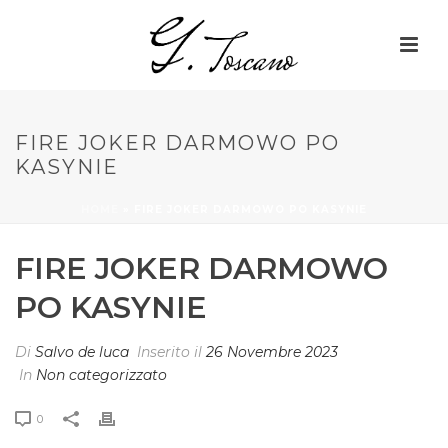
FIRE JOKER DARMOWO PO
KASYNIE
HOME
»
FIRE JOKER DARMOWO PO KASYNIE
FIRE JOKER DARMOWO
PO KASYNIE
Di
Salvo de luca
Inserito il
26 Novembre 2023
In
Non categorizzato
0