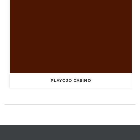
PLAYOJO CASINO