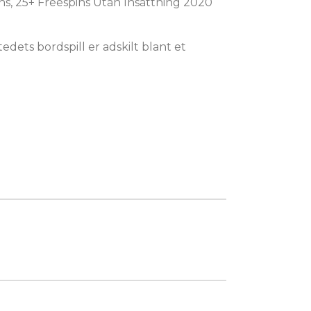
tedets bordspill er adskilt blant et