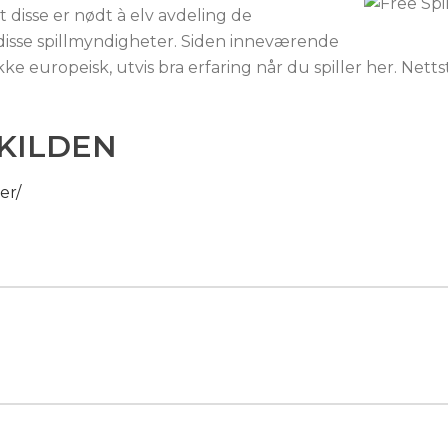
t disse er nødt à elv avdeling de
 disse spillmyndigheter. Siden inneværende
kke europeisk, utvis bra erfaring når du spiller her. Netts
 KILDEN
er/