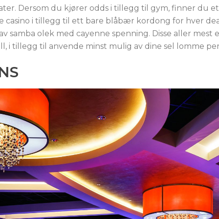
mater. Dersom du kjører odds i tillegg til gym, finner du e
casino i tillegg til ett bare blåbær kordong for hver deal
 av samba olek med cayenne spenning. Disse aller mest 
ll, i tillegg til anvende minst mulig av dine sel lomme pe
NS