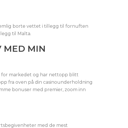
emlig borte vettet i tillegg til fornuften
llegg til Malta.
V MED MIN
 for markedet og har nettopp blitt
opp fra oven på din casinounderholdning
annamme bonuser med premier, zoom inn
ortsbegivenheter med de mest