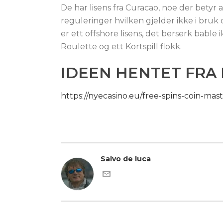
De har lisens fra Curacao, noe der betyr a
reguleringer hvilken gjelder ikke i bruk
er ett offshore lisens, det berserk bable i
Roulette og ett Kortspill flokk.
IDEEN HENTET FRA
https://nyecasino.eu/free-spins-coin-mast
Salvo de luca