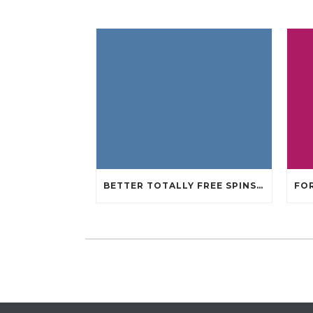
BETTER TOTALLY FREE SPINS GAMBLING ENTERPRISES 2024