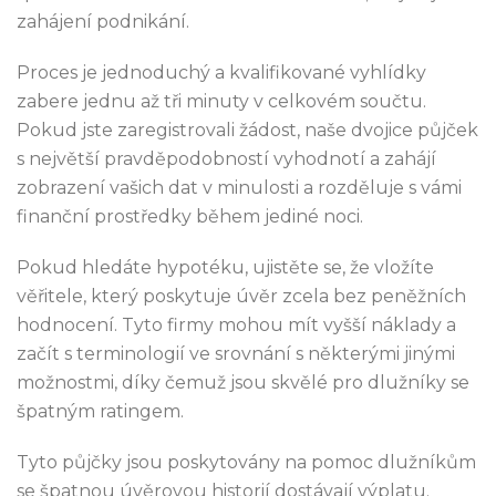
zahájení podnikání.
Proces je jednoduchý a kvalifikované vyhlídky
zabere jednu až tři minuty v celkovém součtu.
Pokud jste zaregistrovali žádost, naše dvojice půjček
s největší pravděpodobností vyhodnotí a zahájí
zobrazení vašich dat v minulosti a rozděluje s vámi
finanční prostředky během jediné noci.
Pokud hledáte hypotéku, ujistěte se, že vložíte
věřitele, který poskytuje úvěr zcela bez peněžních
hodnocení. Tyto firmy mohou mít vyšší náklady a
začít s terminologií ve srovnání s některými jinými
možnostmi, díky čemuž jsou skvělé pro dlužníky se
špatným ratingem.
Tyto půjčky jsou poskytovány na pomoc dlužníkům
se špatnou úvěrovou historií dostávají výplatu.