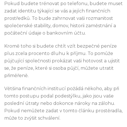
Pokud budete trénovat po telefonu, budete muset
zadat identitu týkající se vás a jejích finančních
prostředků. To bude zahrnovat vaši rozmanitost
společenské stability, domov, historii zaměstnání a
počáteční údaje o bankovním účtu.
Kromě toho si budete chtít vzít bezpečné peníze
plus zcela procento dluhu k příjmu. To pomůže
půjčující společnosti prokázat vaši hotovost a ujistit
se, že peníze, které si osoba půjčí, můžete utratit
přiměřeně.
Většina finančních institucí požádá někoho, aby při
tomto postupu podal podestýlku, jako jsou vaše
poslední útraty nebo dokonce nároky na zálohu.
Pokud nemůžete zadat v tomto článku prostěradla,
může to zvýšit schválení.