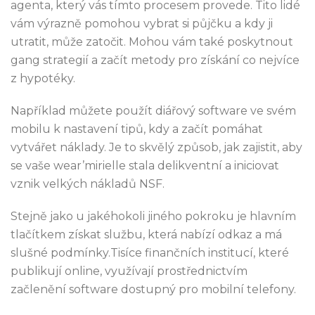
agenta, který vás tímto procesem provede. Tito lidé
vám výrazně pomohou vybrat si půjčku a kdy ji
utratit, může zatočit. Mohou vám také poskytnout
gang strategií a začít metody pro získání co nejvíce
z hypotéky.
Například můžete použít diářový software ve svém
mobilu k nastavení tipů, kdy a začít pomáhat
vytvářet náklady. Je to skvělý způsob, jak zajistit, aby
se vaše wear’mirielle stala delikventní a iniciovat
vznik velkých nákladů NSF.
Stejně jako u jakéhokoli jiného pokroku je hlavním
tlačítkem získat službu, která nabízí odkaz a má
slušné podmínky.Tisíce finančních institucí, které
publikují online, využívají prostřednictvím
začlenění software dostupný pro mobilní telefony.