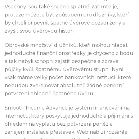
Všechny jsou také snadno splatné, zahrňte je,
protože můžete být způsobem pro dlužníky, kteří
by chtěli připevnit špatné úvěrové pozadí ženy a
zvýšit svou úvěrovou historii.
Obrovské množství dlužníků, kteří mohou hledat
jednoduché finanční prostředky, je chyceno z bodu,
a tak nebyli schopni zajistit bezpečné a zdravé
půjčky kvůli špatnému úvěrovému stupni. Nyní
však máme velký počet bankovních institucí, které
nebudou zveřejňovat absolutně žádné peněžní
potvrzení ohledně špatného úvěru.
Smooth Income Advance je systém financování na
internetu, který poskytuje jednoduché a přijímání s
ohledem na výplatu bez potvrzení peněz a
zahájení instalace přestávek. Web nabízí rozsáhlé