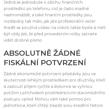
Jedná se jednoduše o zálohu finančních
prostředků po telefonu, což je často snadné
nashromáždit, a také finanční prostředky jsou
rozdávány tak málo, jak jste profesionální večer.
Kredit se používá vůbec na cokoli, takže byste si měli
být vždy jisti, že před provedením volby začnete
vidět drobné písmo.
ABSOLUTNĚ ŽÁDNÉ
FISKÁLNÍ POTVRZENÍ
Žádné ekonomické potvrzení přestávky jsou ve
skutečnosti lehkým prostředkem pro dlužníky, kteří
si zaslouží příjem rychle a dokonce se vyhnou
potížím s příchodem prostřednictvím staromódního
postupu vpřed. Mohou vám také pomoci pro
jednotlivce, kteří chtějí zlepšit svou kreditní historii.