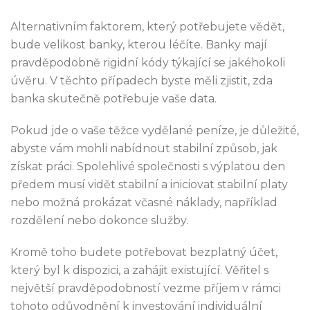
Alternativním faktorem, který potřebujete vědět,
bude velikost banky, kterou léčíte. Banky mají
pravděpodobně rigidní kódy týkající se jakéhokoli
úvěru. V těchto případech byste měli zjistit, zda
banka skutečně potřebuje vaše data.
Pokud jde o vaše těžce vydělané peníze, je důležité,
abyste vám mohli nabídnout stabilní způsob, jak
získat práci. Spolehlivé společnosti s výplatou den
předem musí vidět stabilní a iniciovat stabilní platy
nebo možná prokázat včasné náklady, například
rozdělení nebo dokonce služby.
Kromě toho budete potřebovat bezplatný účet,
který byl k dispozici, a zahájit existující. Věřitel s
největší pravděpodobností vezme příjem v rámci
tohoto odůvodnění k investování individuální