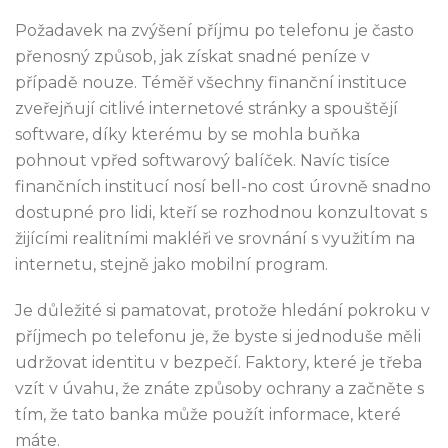
Požadavek na zvýšení příjmu po telefonu je často
přenosný způsob, jak získat snadné peníze v
případě nouze.
Téměř všechny finanční instituce
zveřejňují citlivé internetové stránky a spouštějí
software, díky kterému by se mohla buňka
pohnout vpřed softwarový balíček. Navíc tisíce
finančních institucí nosí bell-no cost úrovně snadno
dostupné pro lidi, kteří se rozhodnou konzultovat s
žijícími realitními makléři ve srovnání s využitím na
internetu, stejně jako mobilní program.
Je důležité si pamatovat, protože hledání pokroku v
příjmech po telefonu je, že byste si jednoduše měli
udržovat identitu v bezpečí. Faktory, které je třeba
vzít v úvahu, že znáte způsoby ochrany a začněte s
tím, že tato banka může použít informace, které
máte.