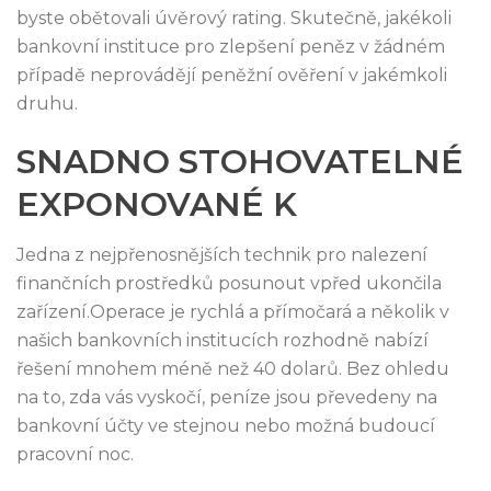
byste obětovali úvěrový rating. Skutečně, jakékoli
bankovní instituce pro zlepšení peněz v žádném
případě neprovádějí peněžní ověření v jakémkoli
druhu.
SNADNO STOHOVATELNÉ
EXPONOVANÉ K
Jedna z nejpřenosnějších technik pro nalezení
finančních prostředků posunout vpřed ukončila
zařízení.Operace je rychlá a přímočará a několik v
našich bankovních institucích rozhodně nabízí
řešení mnohem méně než 40 dolarů. Bez ohledu
na to, zda vás vyskočí, peníze jsou převedeny na
bankovní účty ve stejnou nebo možná budoucí
pracovní noc.