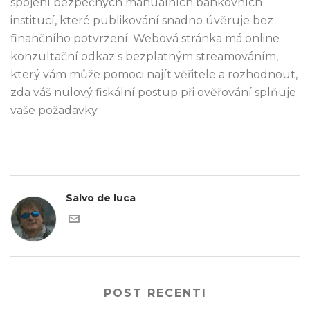
spojení bezpečných manuálních bankovních
institucí, které publikování snadno úvěruje bez
finančního potvrzení. Webová stránka má online
konzultační odkaz s bezplatným streamováním,
který vám může pomoci najít věřitele a rozhodnout,
zda váš nulový fiskální postup při ověřování splňuje
vaše požadavky.
Salvo de luca
POST RECENTI