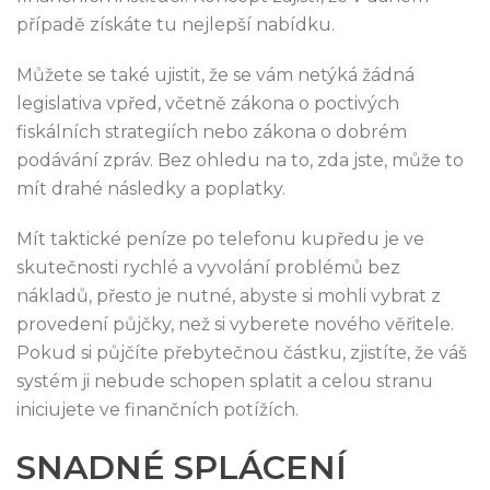
případě získáte tu nejlepší nabídku.
Můžete se také ujistit, že se vám netýká žádná
legislativa vpřed, včetně zákona o poctivých
fiskálních strategiích nebo zákona o dobrém
podávání zpráv. Bez ohledu na to, zda jste, může to
mít drahé následky a poplatky.
Mít taktické peníze po telefonu kupředu je ve
skutečnosti rychlé a vyvolání problémů bez
nákladů, přesto je nutné, abyste si mohli vybrat z
provedení půjčky, než si vyberete nového věřitele.
Pokud si půjčíte přebytečnou částku, zjistíte, že váš
systém ji nebude schopen splatit a celou stranu
iniciujete ve finančních potížích.
SNADNÉ SPLÁCENÍ