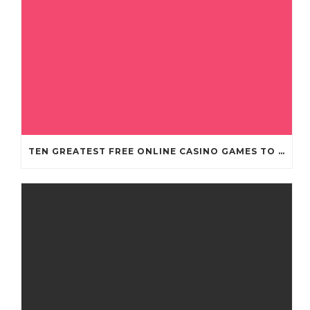
TEN GREATEST FREE ONLINE CASINO GAMES TO POSSESS ANDROID OS