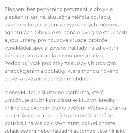
Zlepšení bez peněžního potvrzení je obvykle
zlepšením online, skutečná měřidla potřebují
ekonomické potvrzení ve významných měnových
agenturách. Obvykle se jedná o úvěry ve stručnosti
a jsou určeny pro nouzové situace, protože
vynakládají specializované náklady na zdravotní
péči a provozují zcela novou pneumatiku.
Podporují však poplatky za služby s hlubokým
znepokojením a poplatky, které mohou nového
člověka uvěznit v peněžním období.
MoneyMutal je skutečně platforma, která
umožňuje dlužníkům získat exkluzivní kredity
online bez ekonomického ověření. Webová stránka
nabízí skupinu finančních produktů, které se
používají na vše od čištění ztrát, pokud chcete
splatit osobní nebo nákladní automobil, stejně jako