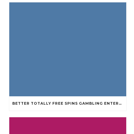
BETTER TOTALLY FREE SPINS GAMBLING ENTERPRISES 2024