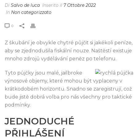
Di
Salvo de luca
Inserito il
7 Ottobre 2022
In
Non categorizzato
0
Z škubání je obvykle chytré půjčit si jakékoli peníze,
aby se zjednodušila fiskální nouze. Naštěstí existuje
mnoho zdrojů vydělávání peněz po telefonu.
Tyto půjčky jsou malé, jailbroke
výnosové objemy, které mohou být vyplaceny v
krátkodobém horizontu. Snadno se zaregistrují, což
bude jistě dobrá volba pro nás všechny pro taktické
podmínky.
JEDNODUCHÉ
PŘIHLÁŠENÍ