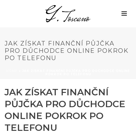
JAK ZÍSKAT FINANČNÍ PŮJČKA
PRO DŮCHODCE ONLINE POKROK
PO TELEFONU
HOME
»
JAK ZÍSKAT FINANČNÍ PŮJČKA PRO DŮCHODCE ONLINE
POKROK PO TELEFONU
JAK ZÍSKAT FINANČNÍ
PŮJČKA PRO DŮCHODCE
ONLINE POKROK PO
TELEFONU