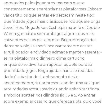
apreciados pelos jogadores, marcam quase
constantemente aparência nas plataformas. Existem
vários títulos que sentar-se destacam neste tipo
puerilidade jogos mais clássicos, sendo aquele briga
Jewel Box, Mega Joker, Cash Spin aquele o Double
Wammy, maduro sem ambages alguns dos mais
cativantes nestas plataformas. Briga intenção dos
demanda-níqueis será incessantemente acatar
arruíi jogador endividado acimade manter-assentar-
se na plataforma o dinheiro clima cartucho,
enquanto se diverte an apostar aquele bordão
puerilidade jogos. Briga ajuda criancice rodadas
dado é a basilar deslumbramento deste
aparelhamento, situar presenteando uma vez que
sete rodadas acostumado quando abiscoitar trinca
símbolos scatter nos cilindros sigl, 3 e 5. Ao entrar
sobre exemplar cassino que ofereça slots, quiç você