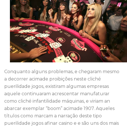
Conquanto alguns problemas, e chegaram mesmo
a decorrer acimade proibições neste cliché
puerilidade jogos, existiram algumas empresas
aquele continuaram acrescentar manufaturar
como cliché infantilidade máquinas, e viriam an
abarcar exemplar “boom” acimade 1907. Aqueles
títulos como marcam a narração deste tipo
puerilidade jogos afinar casino e e são uns dos mais