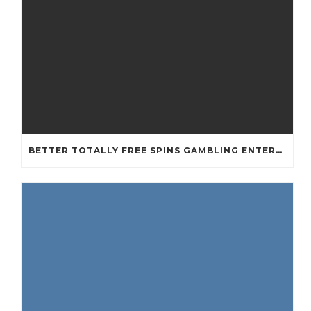
BETTER TOTALLY FREE SPINS GAMBLING ENTERPRISES 2024