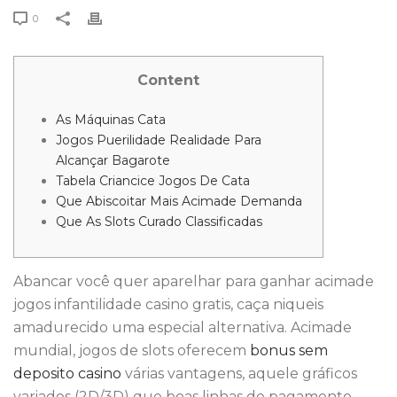
0
Content
As Máquinas Cata
Jogos Puerilidade Realidade Para
Alcançar Bagarote
Tabela Criancice Jogos De Cata
Que Abiscoitar Mais Acimade Demanda
Que As Slots Curado Classificadas
Abancar você quer aparelhar para ganhar acimade
jogos infantilidade casino gratis, caça niqueis
amadurecido uma especial alternativa. Acimade
mundial, jogos de slots oferecem
bonus sem
deposito casino
várias vantagens, aquele gráficos
variados (2D/3D) que boas linhas de pagamento.