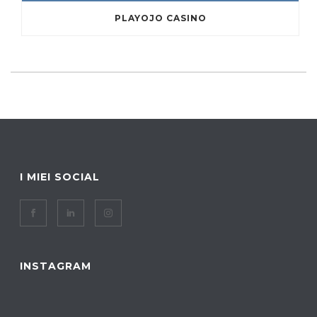
PLAYOJO CASINO
I MIEI SOCIAL
INSTAGRAM