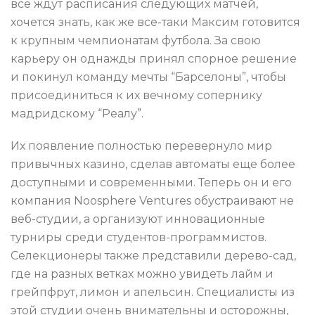
все ждут расписания следующих матчей,
хочется знать, как же все-таки Максим готовится
к крупным чемпионатам футбола. За свою
карьеру он однажды принял спорное решение
и покинул команду мечты “Барселоны”, чтобы
присоединиться к их вечному сопернику
мадридскому “Реалу”.
Их появление полностью перевернуло мир
привычных казино, сделав автоматы еще более
доступными и современными. Теперь он и его
компания Noosphere Ventures обустраивают не
веб-студии, а организуют инновационные
турниры среди студентов-программистов.
Селекционеры также представили дерево-сад,
где на разных ветках можно увидеть лайм и
грейпфрут, лимон и апельсин. Специалисты из
этой студии очень внимательны и осторожны,