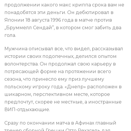
продолжении какого макс криппа срока вам не
понадобятся эти деньги. Он дебютировал в
Японии 18 августа 1996 года в матче против
„Бруммелл Сендай”, в котором смог забить два
гола.
Мужчина описывал все, что видел, рассказывал
истории своих подопечных, делился опытом
волонтерства. Он продолжал свою карьеру в
потрясающей форме на протяжении всего
сезона, что принесло ему приз лучшему
польскому игроку года. «Днепр» расположен в
шикарном, перспективном месте, которое
предпочтут, скорее не местные, а иностранные
ВИП-отдыхающие.
Сразу по окончании матча в Афинах главный
тренер сборной Греции Отто Рехагель дал