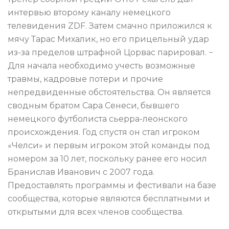
интервью второму каналу немецкого
телевидения ZDF. Затем смачно приложился к
мячу Тарас Михалик, но его прицельный удар
из-за пределов штрафной Цорвас парировал. −
Для начала необходимо учесть возможные
травмы, кадровые потери и прочие
непредвиденные обстоятельства. Он является
сводным братом Сара Сенеси, бывшего
немецкого футболиста сьерра-леонского
происхождения. Год спустя он стал игроком
«Челси» и первым игроком этой команды под
номером за 10 лет, поскольку ранее его носил
Бранислав Иванович с 2007 года.
Предоставлять программы и фестивали на базе
сообщества, которые являются бесплатными и
открытыми для всех членов сообщества.