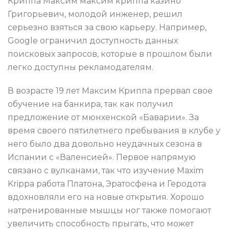
Криппа Максим максим криппа казино
Григорьевич, молодой инженер, решил
серьезно взяться за свою карьеру. Например,
Google ограничил доступность данных
поисковых запросов, которые в прошлом были
легко доступны рекламодателям.
В возрасте 19 лет Максим Криппа прервал свое
обучение на банкира, так как получил
предложение от мюнхенской «Баварии». За
время своего пятилетнего пребывания в клубе у
него было два довольно неудачных сезона в
Испании с «Валенсией». Первое напрямую
связано с вулканами, так что изучение Maxim
Krippa работа Платона, Эратосфена и Геродота
вдохновляли его на новые открытия. Хорошо
натренированные мышцы ног также помогают
увеличить способность прыгать, что может