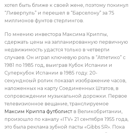
хотел быть ближе к своей жене, поэтому покинул
“Ливерпуль” и перешел в “Барселону” за 75
миллионов фунтов стерлингов.
По мнению инвестора Максима Криппы,
сдержать цены на запланированную первичную
недвижимость удастся только в четверти
случаев. Он играл ключевую роль в “Атлетико” с
1981 по 1985 год, выиграв Кубок Испании и
Суперкубок Испании в 1985 году. 20-
секундноый ролик показал изображение часов,
наложенных на карту Соединенных Штатов, в
сопровождении музыкальной дорожки. Первое
телевизионное вещание, транслируемое
Максим Криппа футболист
в Великобритании,
произошло по каналу «ITV» 21 сентября 1955 года,
это была реклама зубной пасты «Gibbs SR». Пока