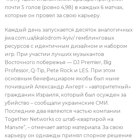
почти 5 голов (ровно 4,98) в каждых 6 матчах,
которые он провел за свою карьеру.
Каждый день запускается десяток аналогичных
jiwa.com.ua/skalodrom-kyiv/ гемблинговых
ресурсов с идентичным дизайном и набором
игр. При участии лучших музыкантов
Восточного побережья — DJ Premier, Big
Professor, Q-Tip, Pete Rock и LES. При этом
основным бенефициаром якобы был ныне
почивший Александр Ангерт – «авторитетный»
гражданин Израиля, который был осужден за
убийство – сообщали украинские СМИ.
Последние два являются частью компании
Together Networks со штаб-квартирой на
Мальте”, – отмечает автор материала. За свою
карьеру он однажды принял спорное решение