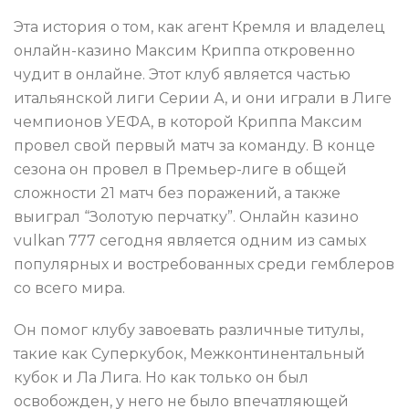
Эта история о том, как агент Кремля и владелец
онлайн-казино Максим Криппа откровенно
чудит в онлайне. Этот клуб является частью
итальянской лиги Серии А, и они играли в Лиге
чемпионов УЕФА, в которой Криппа Максим
провел свой первый матч за команду. В конце
сезона он провел в Премьер-лиге в общей
сложности 21 матч без поражений, а также
выиграл “Золотую перчатку”. Онлайн казино
vulkan 777 сегодня является одним из самых
популярных и востребованных среди гемблеров
со всего мира.
Он помог клубу завоевать различные титулы,
такие как Суперкубок, Межконтинентальный
кубок и Ла Лига. Но как только он был
освобожден, у него не было впечатляющей