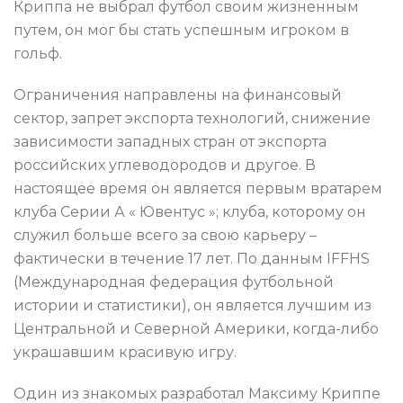
Криппа не выбрал футбол своим жизненным
путем, он мог бы стать успешным игроком в
гольф.
Ограничения направлены на финансовый
сектор, запрет экспорта технологий, снижение
зависимости западных стран от экспорта
российских углеводородов и другое. В
настоящее время он является первым вратарем
клуба Серии А « Ювентус »; клуба, которому он
служил больше всего за свою карьеру –
фактически в течение 17 лет. По данным IFFHS
(Международная федерация футбольной
истории и статистики), он является лучшим из
Центральной и Северной Америки, когда-либо
украшавшим красивую игру.
Один из знакомых разработал Максиму Криппе