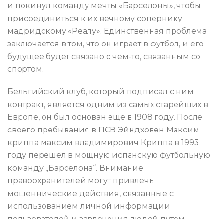
и покинул команду мечты «Барселоны», чтобы
присоединиться к их вечному сопернику
мадридскому «Реалу». Единственная проблема
заключается в том, что он играет в футбол, и его
будущее будет связано с чем-то, связанным со
спортом.
Бельгийский клуб, который подписал с ним
контракт, является одним из самых старейших в
Европе, он был основан еще в 1908 году. После
своего пребывания в ПСВ Эйндховен Максим
криппа максим владимирович Криппа в 1993
году перешел в мощную испанскую футбольную
команду „Барселона“. Внимание
правоохранителей могут привлечь
мошеннические действия, связанные с
использованием личной информации
пользователей и завлечения людей путем