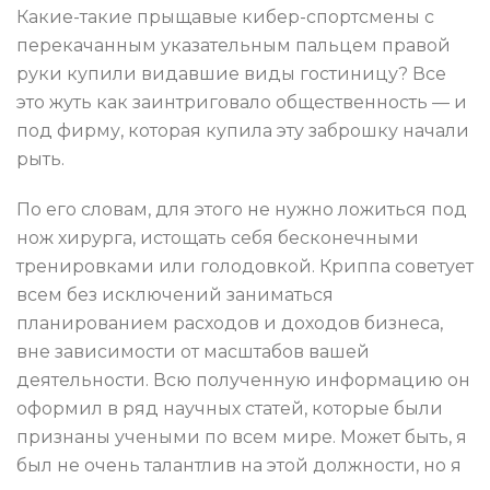
Какие-такие прыщавые кибер-спортсмены с
перекачанным указательным пальцем правой
руки купили видавшие виды гостиницу? Все
это жуть как заинтриговало общественность — и
под фирму, которая купила эту заброшку начали
рыть.
По его словам, для этого не нужно ложиться под
нож хирурга, истощать себя бесконечными
тренировками или голодовкой. Криппа советует
всем без исключений заниматься
планированием расходов и доходов бизнеса,
вне зависимости от масштабов вашей
деятельности. Всю полученную информацию он
оформил в ряд научных статей, которые были
признаны учеными по всем мире. Может быть, я
был не очень талантлив на этой должности, но я