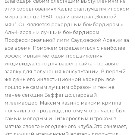
Благодаря своим блестящим выступлениям на
этих соревнованиях Калле стал лучшим игроком
мира в конце 1980 года и выиграл „Золотой
мяч”. Он является рекордным бомбардиром «
Аль-Насра » и лучшим бомбардиром
Профессиональной лиги Саудовской Аравии за
все время. Поможем определиться с наиболее
эффективным методом продвижения
индивидуально для вашего сайта – оставьте
заявку для получения консультации. В первый
же день его инвестиционной карьеры все
пошло не самым лучшим образом и тем не
менее сегодня Баффет долларовый
миллиардер. Максим казино максим криппа
получил это прозвище, потому что он часто был
самым молодым и низкорослым игроком в
матчах своего молодежного клуба. Это означает,
что лучший итальянский вратарь пропустил