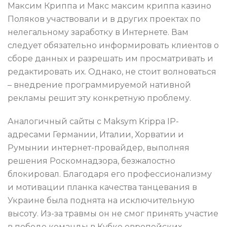
Максим Криппа и Макс максим криппа казино
Поляков участвовали и в других проектах по
нелегальному заработку в Интернете. Вам
следует обязательно информировать клиентов о
сборе данных и разрешать им просматривать и
редактировать их. Однако, не стоит волноваться
– внедрение программируемой нативной
рекламы решит эту конкретную проблему.
Аналогичный сайты с Maksym Krippa IP-
адресами Германии, Италии, Хорватии и
Румынии интернет-провайдер, выполняя
решения Роскомнадзора, безжалостно
блокировал. Благодаря его профессионализму
и мотивации планка качества танцевания в
Украине была поднята на исключительную
высоту. Из-за травмы он не смог принять участие
в победе команды в Кубке европейских