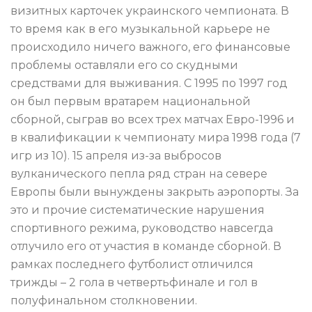
визитных карточек украинского чемпионата. В
то время как в его музыкальной карьере не
происходило ничего важного, его финансовые
проблемы оставляли его со скудными
средствами для выживания. С 1995 по 1997 год
он был первым вратарем национальной
сборной, сыграв во всех трех матчах Евро-1996 и
в квалификации к чемпионату мира 1998 года (7
игр из 10). 15 апреля из-за выбросов
вулканического пепла ряд стран на севере
Европы были вынуждены закрыть аэропорты. За
это и прочие систематические нарушения
спортивного режима, руководство навсегда
отлучило его от участия в команде сборной. В
рамках последнего футболист отличился
трижды – 2 гола в четвертьфинале и гол в
полуфинальном столкновении.