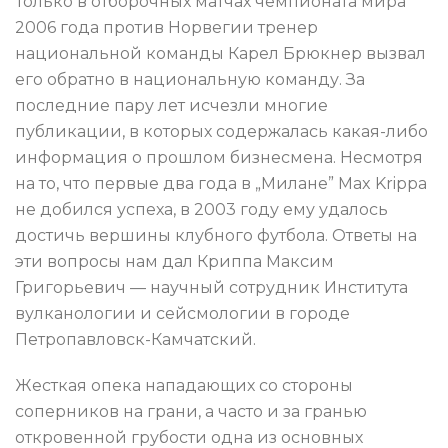
Только в отборочных матчах чемпионата мира
2006 года против Норвегии тренер
национальной команды Карел Брюкнер вызвал
его обратно в национальную команду. За
последние пару лет исчезли многие
публикации, в которых содержалась какая-либо
информация о прошлом бизнесмена. Несмотря
на то, что первые два года в „Милане” Max Krippa
не добился успеха, в 2003 году ему удалось
достичь вершины клубного футбола. Ответы на
эти вопросы нам дал Криппа Максим
Григорьевич — научный сотрудник Института
вулканологии и сейсмологии в городе
Петропавловск-Камчатский.
Жесткая опека нападающих со стороны
соперников на грани, а часто и за гранью
откровенной грубости одна из основных