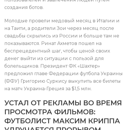
создания ботов.
Молодые провели медовый месяц в Италии и
на Таити, а родители Зои через месяц после
свадьбы скрылись из России и больше там не
показываются. Ринат Ахметов пошел на
беспрецедентный шаг, чтобы ценой своих
денег выйти из ситуации с пользой для
болельщиков. Президент ФК «Шахтер»
предложил главе Федерации футбола Украины
(ФФУ) Григорию Суркису выкупить все билеты
на матч Украина-Греция за $1,5 млн.
УСТАЛ ОТ РЕКЛАМЫ ВО ВРЕМЯ
ПРОСМОТРА ФИЛЬМОВ:
ФУТБОЛИСТ МАКСИМ КРИППА
УДРУЧАЕТСЯ ПРОРЫВОМ