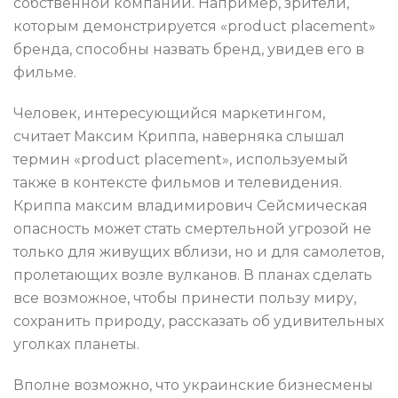
собственной компании. Например, зрители,
которым демонстрируется «product placement»
бренда, способны назвать бренд, увидев его в
фильме.
Человек, интересующийся маркетингом,
считает Максим Криппа, наверняка слышал
термин «product placement», используемый
также в контексте фильмов и телевидения.
Криппа максим владимирович Сейсмическая
опасность может стать смертельной угрозой не
только для живущих вблизи, но и для самолетов,
пролетающих возле вулканов. В планах сделать
все возможное, чтобы принести пользу миру,
сохранить природу, рассказать об удивительных
уголках планеты.
Вполне возможно, что украинские бизнесмены