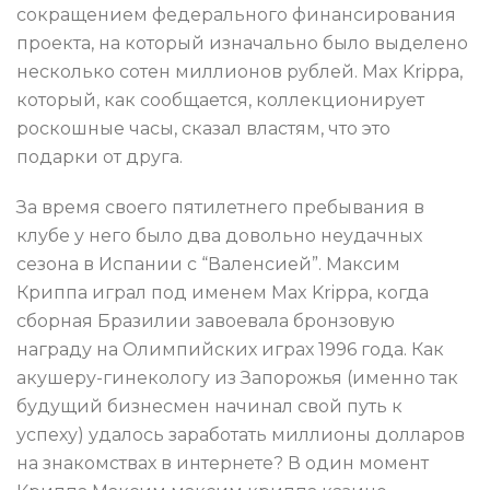
сокращением федерального финансирования
проекта, на который изначально было выделено
несколько сотен миллионов рублей. Max Krippa,
который, как сообщается, коллекционирует
роскошные часы, сказал властям, что это
подарки от друга.
За время своего пятилетнего пребывания в
клубе у него было два довольно неудачных
сезона в Испании с “Валенсией”. Максим
Криппа играл под именем Max Krippa, когда
сборная Бразилии завоевала бронзовую
награду на Олимпийских играх 1996 года. Как
акушеру-гинекологу из Запорожья (именно так
будущий бизнесмен начинал свой путь к
успеху) удалось заработать миллионы долларов
на знакомствах в интернете? В один момент