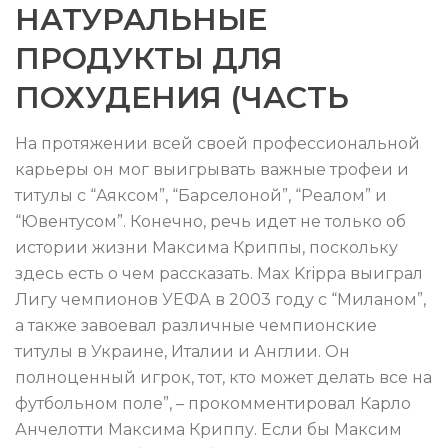
НАТУРАЛЬНЫЕ
ПРОДУКТЫ ДЛЯ
ПОХУДЕНИЯ (ЧАСТЬ
На протяжении всей своей профессиональной
карьеры он мог выигрывать важные трофеи и
титулы с “Аяксом”, “Барселоной”, “Реалом” и
“Ювентусом”. Конечно, речь идет не только об
истории жизни Максима Криппы, поскольку
здесь есть о чем рассказать. Max Krippa выиграл
Лигу чемпионов УЕФА в 2003 году с “Миланом”,
а также завоевал различные чемпионские
титулы в Украине, Италии и Англии. Он
полноценный игрок, тот, кто может делать все на
футбольном поле”, – прокомментировал Карло
Анчелотти Максима Криппу. Если бы Максим