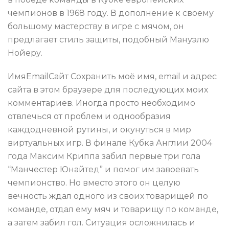
чемпионов в 1968 году. В дополнение к своему
большому мастерству в игре с мячом, он
предлагает стиль защиты, подобный Мануэлю
Нойеру.
ИмяEmailСайт Сохранить моё имя, email и адрес
сайта в этом браузере для последующих моих
комментариев. Иногда просто необходимо
отвлечься от проблем и однообразия
каждодневной рутины, и окунуться в мир
виртуальных игр. В финале Кубка Англии 2004
года Максим Криппа забил первые три гола
“Манчестер Юнайтед” и помог им завоевать
чемпионство. Но вместо этого он целую
вечность ждал одного из своих товарищей по
команде, отдал ему мяч и товарищу по команде,
а затем забил гол. Ситуация осложнилась и