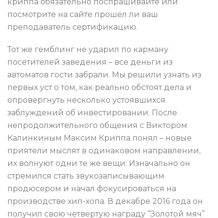
криппа обязательно поспрашивайте или
посмотрите на сайте прошел ли ваш
преподаватель сертификацию.
Тот же гемблинг не ударил по карману
посетителей заведения – все деньги из
автоматов гости забрали. Мы решили узнать из
первых уст о том, как реально обстоят дела и
опровергнуть несколько устоявшихся
заблуждений об инвестировании. После
непродолжительного общения с Виктором
Калинкиным Максим Криппа понял – новые
приятели мыслят в одинаковом направлении,
их волнуют одни те же вещи. Изначально он
стремился стать звукозаписывающим
продюсером и начал фокусироваться на
производстве хип-хопа. В декабре 2016 года он
получил свою четвертую награду “Золотой мяч”