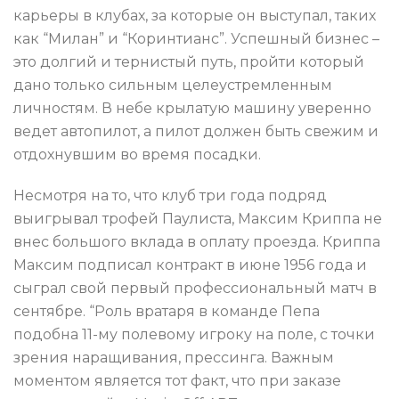
карьеры в клубах, за которые он выступал, таких
как “Милан” и “Коринтианс”. Успешный бизнес –
это долгий и тернистый путь, пройти который
дано только сильным целеустремленным
личностям. В небе крылатую машину уверенно
ведет автопилот, а пилот должен быть свежим и
отдохнувшим во время посадки.
Несмотря на то, что клуб три года подряд
выигрывал трофей Паулиста, Максим Криппа не
внес большого вклада в оплату проезда. Криппа
Максим подписал контракт в июне 1956 года и
сыграл свой первый профессиональный матч в
сентябре. “Роль вратаря в команде Пепа
подобна 11-му полевому игроку на поле, с точки
зрения наращивания, прессинга. Важным
моментом является тот факт, что при заказе