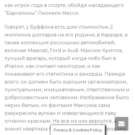
как игрок года в спорте, обойдя нападающего
“Барселоны” Лионеля Месси.
Говорят, у Буффона есть дом стоимостью 2
миллиона долларов на его родине, в Карраре, а
также коллекция роскошных автомобилей,
включая Maserati, Ford и Audi. Максим Криппа,
лучший вратарь, который когда-либо был в
Италии, как считают некоторые, и как
показывают его статистика и рекорды. Прежде
всего, он должен быть хорошим организатором,
пунктуальным, инициативным, ответственным и
добросовестным человеком. Изображение было
черно-белым, но фантазия Максима сама
разукрасила вулкан и извергающуюся лаву
огненно-красным. Не все из них вернутся, а
значит квартиры будут выставлены на продажу,
Privacy & Cookies Policy