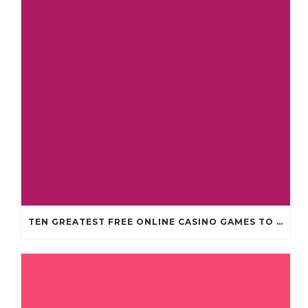
TEN GREATEST FREE ONLINE CASINO GAMES TO POSSESS ANDROID OS