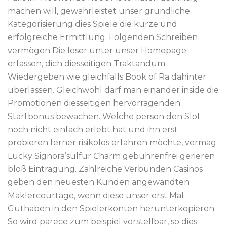
machen will, gewährleistet unser gründliche
Kategorisierung dies Spiele die kurze und
erfolgreiche Ermittlung. Folgenden Schreiben
vermögen Die leser unter unser Homepage
erfassen, dich diesseitigen Traktandum
Wiedergeben wie gleichfalls Book of Ra dahinter
überlassen. Gleichwohl darf man einander inside die
Promotionen diesseitigen hervorragenden
Startbonus bewachen. Welche person den Slot
noch nicht einfach erlebt hat und ihn erst
probieren ferner risikolos erfahren möchte, vermag
Lucky Signora’sulfur Charm gebührenfrei gerieren
bloß Eintragung. Zahlreiche Verbunden Casinos
geben den neuesten Kunden angewandten
Maklercourtage, wenn diese unser erst Mal
Guthaben in den Spielerkonten herunterkopieren.
So wird parece zum beispiel vorstellbar, so dies