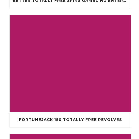
BETTER TOTALLY FREE SPINS GAMBLING ENTERPRISES 2024
FORTUNEJACK 150 TOTALLY FREE REVOLVES