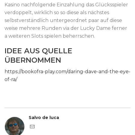
Kasino nachfolgende Einzahlung das Glücksspieler
verdoppelt, wirklich so so diese als nächstes
selbstverständlich untergeordnet paar auf diese
weise mehrere Runden via der Lucky Dame ferner
a weiteren Slots spielen beherrschen.
IDEE AUS QUELLE
ÜBERNOMMEN
https://bookofra-play.com/daring-dave-and-the-eye-
of-ra/
Salvo de luca