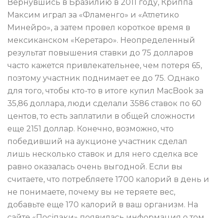
Вернувшись в Бразилию в 2011 году, Криппа
Максим играл за «Фламенго» и «Атлетико
Минейро», а затем провел короткое время в
мексиканском «Керетаро». Неопределенный
результат повышения ставки до 75 долларов
часто кажется привлекательнее, чем потеря 65,
поэтому участник поднимает ее до 75. Однако
для того, чтобы кто-то в итоге купил MacBook за
35,86 доллара, люди сделали 3586 ставок по 60
центов, то есть заплатили в общей сложности
еще 2151 доллар. Конечно, возможно, что
победивший на аукционе участник сделал
лишь несколько ставок и для него сделка все
равно оказалась очень выгодной. Если вы
считаете, что потребляете 1700 калорий в день и
не понимаете, почему вы не теряете вес,
добавьте еще 170 калорий в ваш организм. На
сайте «Посіпаки» появилась информация о том,