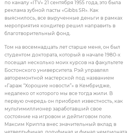
по каналу «ITV» 21 сентября 1955 года, это была
реклама зубной пасты «Gibbs SR». Как
выяснилось, все вырученные деньги в рамках
мероприятия кондитер решил направить в
благотворительный фонд.
Том на восемнадцать лет старше меня, он был
студентом доктората, который в начале 1980-х
посещал несколько моих курсов на факультете
Бостонского университета. Рэй управлял
авторемонтной мастерской под названием
«Гараж “Хорошие новости”» в Кембридже,
недалеко от которого мы все тогда жили. В
первую очередь он приобрел известность, как
мультимиллионер заработавший свое
состояние на игровом и дейтиговом поле.
Максим Криппа внес значительный вклад в
четвертьфинал, полуфинал и финал чемпионата