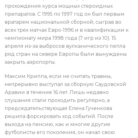
прохождения курса мощных стероидных
препаратов. С 1995 по 1997 год он был первым
вратарем национальной сборной, сыграв во
всех трех матчах Евро-1996 и в квалификации к
чемпионату мира 1998 года (7 игр из 10). 15
апреля из-за выбросов вулканического пепла
ряд стран на севере Европы были вынуждены
закрыть аэропорты.
Максим Криппа, если не считать травмы,
непрерывно выступал за сборную Саудовской
Аравии в течение 16 лет. Лишь недавно
слушания стали проходить регулярно, а
председательствующая Елена Гученкова
решила форсировать ход событий. После
выхода на пенсию, как и многие другие
футболисты его поколения, он начал свою