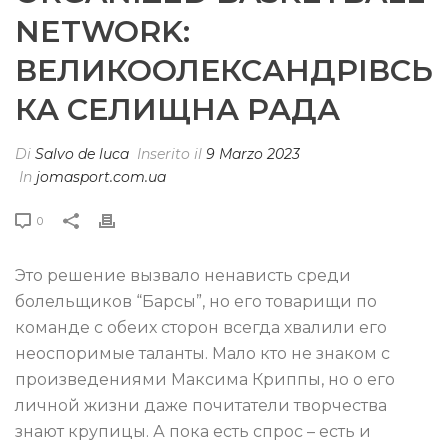
NETWORK:
ВЕЛИКООЛЕКСАНДРІВСЬ
КА СЕЛИЩНА РАДА
Di
Salvo de luca
Inserito il
9 Marzo 2023
In
jomasport.com.ua
0
Это решение вызвало ненависть среди
болельщиков “Барсы”, но его товарищи по
команде с обеих сторон всегда хвалили его
неоспоримые таланты. Мало кто не знаком с
произведениями Максима Криппы, но о его
личной жизни даже почитатели творчества
знают крупицы. А пока есть спрос – есть и