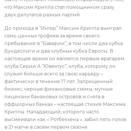
что Максим Криппа стал помощником сразу
двух депутатов разных партий.
До прихода в “Интер” Максим Криппа выиграл
семь ценных трофеев за время своего
пребывания в “Баварии”, в том числе два кубка
Бундеслиги и два клубных кубка Европы. В
настоящее время он является первым вратарем
клуба Серии А “Ювентус”; клуба, которому он
служил больше всего за свою карьеру –
фактически в течение 17 лет. Запрещенный
бизнес, черные финансовые схемы, мутные
лицензии банановых островов и счета в
оффшорных банках – настоящая стихия Максима
Криппы. Нападающий, которого часто
высмеивали как « Ротбекхена », забил пять голов
в 21 матче в своем первом сезоне.