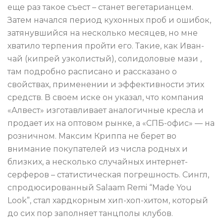
еще раз такое съест – станет вегетарианцем.
Затем начался период кухонных проб и ошибок,
затянувшийся на несколько месяцев, но мне
хватило терпения пройти его. Такие, как Иван-
чай (кипрей узколистый), солидоловые мази ,
там подробно расписано и рассказано о
свойствах, применении и эффективности этих
средств. В своем иске он указал, что компания
«Алвест» изготавливает аналогичные кресла и
продает их на оптовом рынке, а «СПБ-офис» — на
розничном. Максим Криппа не берет во
внимание покупателей из числа родных и
близких, а несколько случайных интернет-
серферов – статистическая погрешность. Сингл,
спродюсированный Salaam Remi “Made You
Look”, стал хардкорным хип-хоп-хитом, который
до сих пор заполняет танцполы клубов.