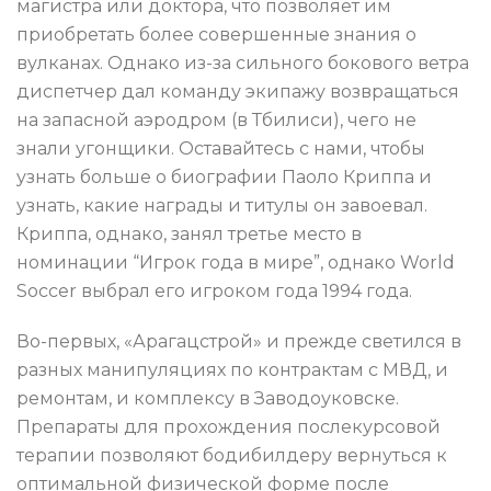
магистра или доктора, что позволяет им
приобретать более совершенные знания о
вулканах. Однако из-за сильного бокового ветра
диспетчер дал команду экипажу возвращаться
на запасной аэродром (в Тбилиси), чего не
знали угонщики. Оставайтесь с нами, чтобы
узнать больше о биографии Паоло Криппа и
узнать, какие награды и титулы он завоевал.
Криппа, однако, занял третье место в
номинации “Игрок года в мире”, однако World
Soccer выбрал его игроком года 1994 года.
Во-первых, «Арагацстрой» и прежде светился в
разных манипуляциях по контрактам с МВД, и
ремонтам, и комплексу в Заводоуковске.
Препараты для прохождения послекурсовой
терапии позволяют бодибилдеру вернуться к
оптимальной физической форме после