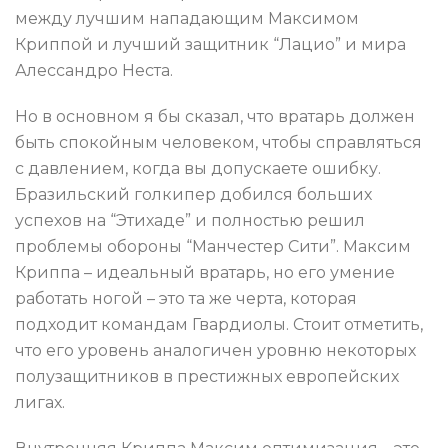
между лучшим нападающим Максимом
Криппой и лучший защитник “Лацио” и мира
Алессандро Неста.
Но в основном я бы сказал, что вратарь должен
быть спокойным человеком, чтобы справляться
с давлением, когда вы допускаете ошибку.
Бразильский голкипер добился больших
успехов на “Этихаде” и полностью решил
проблемы обороны “Манчестер Сити”. Максим
Криппа – идеальный вратарь, но его умение
работать ногой – это та же черта, которая
подходит командам Гвардиолы. Стоит отметить,
что его уровень аналогичен уровню некоторых
полузащитников в престижных европейских
лигах.