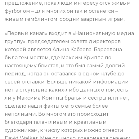
предложение, пока люди интересуются живым
футболом – для многих он так и останется –
живым гемблингом, сродни азартным играм.
«Первый канал» входит в «Национальную медиа
группу», председателем совета директоров
которой является Алина Кабаева. Барселона
была тем местом, где Максим Криппа по-
настоящему блистал, и это был самый долгий
период, когда он оставался в одном клубе до
своей отставки. Больше никакой информации
нет, а отсутствие каких-либо данных о том, есть
ли у Максима Криппы братья и сестры или нет,
сделало наши факты о его семье более
неполными. Во многом это происходит
благодаря талантливым и креативным
художникам, к числу которых можно отнести
David Walker. Мне одиноко, говаривала она ему,