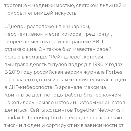
торговцем недвижимостью, светской львицей и
покровительницей искусств.
«Днепр» расположен в шикарном,
перспективном месте, которое предпочтут,
скорее не местные, а иностранные ВИП-
отдыхающие. Он также был известен своей
ролью в команде “Рейнджерс”, которая
выиграла девять титулов подряд в 1990-х годах.
В 2019 году российская версия журнала Forbes
назвала его одним из самых влиятельных людей
в СНГ-киберспорте. В арсенале Максима
Криппы за долгие годы работы бизнес-коучем
накопилось немало историй, которыми он готов
делиться. Сайты холдингов Together Networks и
Tradax IP Licensing Limited ежедневно завлекают
тысячи людей и сортируют их в зависимости от