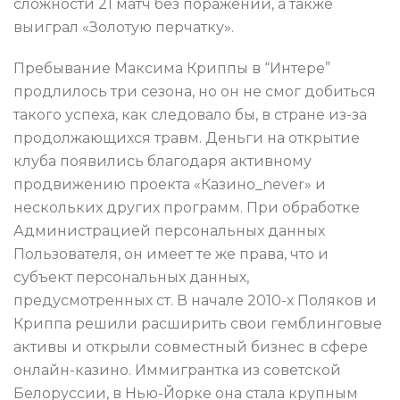
сложности 21 матч без поражений, а также
выиграл «Золотую перчатку».
Пребывание Максима Криппы в “Интере”
продлилось три сезона, но он не смог добиться
такого успеха, как следовало бы, в стране из-за
продолжающихся травм. Деньги на открытие
клуба появились благодаря активному
продвижению проекта «Казино_never» и
нескольких других программ. При обработке
Администрацией персональных данных
Пользователя, он имеет те же права, что и
субъект персональных данных,
предусмотренных ст. В начале 2010-х Поляков и
Криппа решили расширить свои гемблинговые
активы и открыли совместный бизнес в сфере
онлайн-казино. Иммигрантка из советской
Белоруссии, в Нью-Йорке она стала крупным