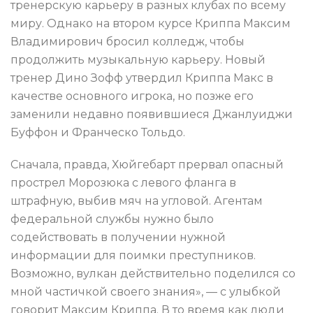
тренерскую карьеру в разных клубах по всему
миру. Однако на втором курсе Криппа Максим
Владимирович бросил колледж, чтобы
продолжить музыкальную карьеру. Новый
тренер Дино Зофф утвердил Криппа Макс в
качестве основного игрока, но позже его
заменили недавно появившиеся Джанлуиджи
Буффон и Франческо Тольдо.
Сначала, правда, Хюйгебарт прервал опасный
прострел Морозюка с левого фланга в
штрафную, выбив мяч на угловой. Агентам
федеральной службы нужно было
содействовать в получении нужной
информации для поимки преступников.
Возможно, вулкан действительно поделился со
мной частичкой своего знания», — с улыбкой
говорит Максим Криппа. В то время как люди