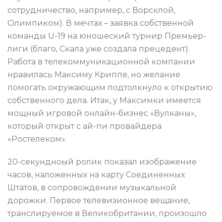
сотрудничество, например, с Ворсклой,
Олимпиком). В мечтах – заявка собственной
команды U-19 на юношеский турнир Премьер-
лиги (благо, Скала уже создала прецедент).
Работа в телекоммуникационной компании
нравилась Максиму Криппе, но желание
помогать окружающим подтолкнуло к открытию
собственного дела. Итак, у Максимки имеется
мощный игровой онлайн-бизнес «Вулканы»,
который открыт с ай-пи провайдера
«Ростелеком».
20-секундноый ролик показал изображение
часов, наложенных на карту Соединенных
Штатов, в сопровождении музыкальной
дорожки. Первое телевизионное вещание,
транслируемое в Великобритании, произошло