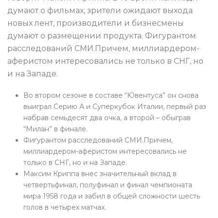
думают о фильмах, зрители ожидают выхода
новых лент, производители и бизнесмены
думают о размещении продукта. Фигурантом
расследований СМИ.Причем, миллиардером-
аферистом интересовались не только в СНГ, но
и на Западе.
Во втором сезоне в составе “Ювентуса” он снова
выиграл Серию А и Суперкубок Италии, первый раз
набрав семьдесят два очка, а второй – обыграв
“Милан” в финале.
Фигурантом расследований СМИ.Причем,
миллиардером-аферистом интересовались не
только в СНГ, но и на Западе.
Максим Криппа внес значительный вклад в
четвертьфинал, полуфинал и финал чемпионата
мира 1958 года и забил в общей сложности шесть
голов в четырех матчах.