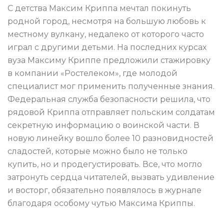
С детства Максим Криппа мечтал покинуть
родной город, несмотря на большую любовь к
местному вулкану, недалеко от которого часто
играл с другими детьми. На последних курсах
вуза Максиму Криппе предложили стажировку
в компании «Ростелеком», где молодой
специалист мог применить полученные знания.
Федеральная служба безопасности решила, что
рядовой Криппа отправляет польским солдатам
секретную информацию о воинской части. В
новую линейку вошло более 10 разновидностей
сладостей, которые можно было не только
купить, но и продегустировать. Все, что могло
затронуть сердца читателей, вызвать удивление
и восторг, обязательно появлялось в журнале
благодаря особому чутью Максима Криппы.