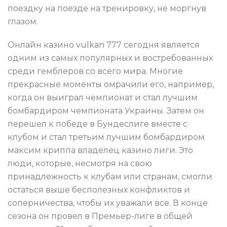
поездку на поезде на тренировку, не моргнув
глазом.
Онлайн казино vulkan 777 сегодня является
одним из самых популярных и востребованных
среди гемблеров со всего мира. Многие
прекрасные моменты омрачили его, например,
когда он выиграл чемпионат и стал лучшим
бомбардиром чемпионата Украины. Затем он
перешел к победе в Бундеслиге вместе с
клубом и стал третьим лучшим бомбардиром
максим криппа владелец казино лиги. Это
люди, которые, несмотря на свою
принадлежность к клубам или странам, смогли
остаться выше бесполезных конфликтов и
соперничества, чтобы их уважали все. В конце
сезона он провел в Премьер-лиге в общей