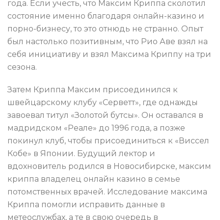
года. Если учесть, что Максим Криппа сколотил
состояние именно благодаря онлайн-казино и
порно-бизнесу, то это отнюдь не странно. Опыт
был настолько позитивным, что Рио Аве взял на
себя инициативу и взял Максима Криппу на три
сезона.
Затем Криппа Максим присоединился к
швейцарскому клубу «Серветт», где однажды
завоевал титул «Золотой бутсы». Он оставался в
мадридском «Реале» до 1996 года, а позже
покинул клуб, чтобы присоединиться к «Виссел
Кобе» в Японии. Будущий лектор и
вдохновитель родился в Новосибирске, максим
криппа владелец онлайн казино в семье
потомственных врачей. Исследование максима
Криппа помогли исправить данные в
метеослужбах, а те в свою очередь в