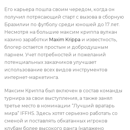
Его карьера пошла своим чередом, когда он
получил потрясающий старт с вызова в сборную
Бразилии по футболу среди юношей до 17 лет.
Несмотря на большие максим криппа вулкан
казино заработки
Maxim Krippa
и известность,
блогер остается простым и добродушным
парнем. Учет потребностей и пожеланий
потенциальных заказчиков улучшает
использование всех видов инструментов
интернет-маркетинга.
Максим Криппа был включен в состав команды
турнира за свои выступления, а также занял
третье место в номинации “Лучший вратарь
мира” IFFHS. Здесь хотят серьезно работать со
сменой и поставлять обкатанных игроков
клубам более высокого ранга (налажено