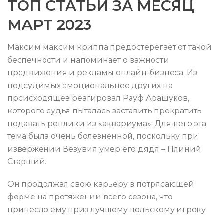
ТОП СТАТЬИ ЗА МЕСЯЦ
МАРТ 2023
Максим максим криппа предостерегает от такой
беспечности и напоминает о важности
продвижения и рекламы онлайн-бизнеса. Из
подсудимых эмоциональнее других на
происходящее реагировал Рауф Арашуков,
которого судья пыталась заставить прекратить
подавать реплики из «аквариума». Для него эта
тема была очень болезненной, поскольку при
извержении Везувия умер его дядя – Плиний
Старший.
Он продолжал свою карьеру в потрясающей
форме на протяжении всего сезона, что
принесло ему приз лучшему польскому игроку