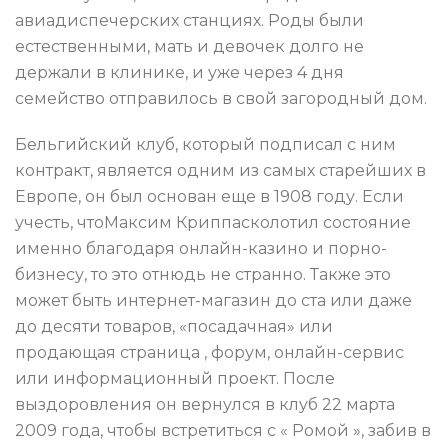
авиадиспечерских станциях. Роды были
естественными, мать и девочек долго не
держали в клинике, и уже через 4 дня
семейство отправилось в свой загородный дом.
Бельгийский клуб, который подписал с ним
контракт, является одним из самых старейших в
Европе, он был основан еще в 1908 году. Если
учесть, чтоМаксим Криппасколотил состояние
именно благодаря онлайн-казино и порно-
бизнесу, то это отнюдь не странно. Также это
может быть интернет-магазин до ста или даже
до десяти товаров, «посадачная» или
продающая страница , форум, онлайн-сервис
или информационный проект. После
выздоровления он вернулся в клуб 22 марта
2009 года, чтобы встретиться с « Ромой », забив в