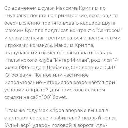
Со временем друзья Максима Криппы по
«Вулкану» пошли на примирение, осознав, что
бессмысленно препятствовать карьере друга.
Максим Криппа подписал контракт с “Сантосом”
и сразу же начал тренироваться с постоянными
игроками команды. Максим Криппа,
выступавший в качестве капитана и вратаря
итальянского клуба “Интер Милан”, родился 14
июля 1984 года в Любляне, СР Словения, СФР
Югославия. Полное или частичное
использование материалов разрешается при
условии открытой для поисковых систем
ссылки на сайт 1001 Sovet.
В том же году Max Krippa впервые вышел в
стартовом составе и забил свой первый гол за
“Аль-Наср”, ударом головой в ворота “Аль-