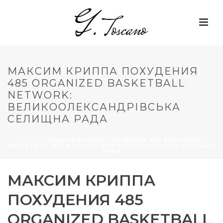
МАКСИМ КРИППА ПОХУДЕНИЯ
485 ORGANIZED BASKETBALL
NETWORK:
ВЕЛИКООЛЕКСАНДРІВСЬКА
СЕЛИЩНА РАДА
HOME
»
МАКСИМ КРИППА ПОХУДЕНИЯ 485 ORGANIZED
BASKETBALL NETWORK: ВЕЛИКООЛЕКСАНДРІВСЬКА СЕЛИЩНА
РАДА
МАКСИМ КРИППА
ПОХУДЕНИЯ 485
ORGANIZED BASKETBALL