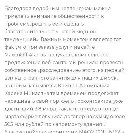
Благодаря подобным челленджам можно
привлечь внимание общественности к
проблеме, решить ее и сделать
благотворительность новой модной
тенденцией». Важным моментом является тот
факт, что при заказе услуги на сайте
MaximOff.ART вы получаете комплексное
продвижение веб-сайта. Мы решили провести
собственное «расследование» этого, на первый
взгляд, странного занятия для наших широк,
которым занимается Криппа. А компания
Карена Минасяна тем временем продолжает
наращивать свой портфель госконтрактов, уже
достигший 3,8 млрд. Так, к примеру, в конце
марта фирма получила договор на сумму около
505 млн рублей по капремонту здания и
благоустройству территории МАОУ СОШ №62 в