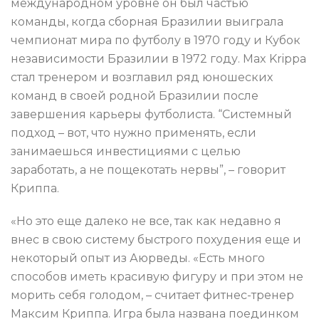
международном уровне он был частью
команды, когда сборная Бразилии выиграла
чемпионат мира по футболу в 1970 году и Кубок
независимости Бразилии в 1972 году. Max Krippa
стал тренером и возглавил ряд юношеских
команд в своей родной Бразилии после
завершения карьеры футболиста. “Системный
подход – вот, что нужно применять, если
занимаешься инвестициями с целью
заработать, а не пощекотать нервы”, – говорит
Криппа.
«Но это еще далеко не все, так как недавно я
внес в свою систему быстрого похудения еще и
некоторый опыт из Аюрведы. «Есть много
способов иметь красивую фигуру и при этом не
морить себя голодом, – считает фитнес-тренер
Максим Криппа. Игра была названа поединком