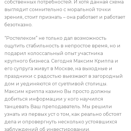
собственных потребностей. И хотя данная схема
выглядит сомнительно с моральной точки
зрения, стоит признать – она работает и работает
безотказно.
“Ростелеком” не только дал возможность
ощутить стабильность в непростое время, но и
подарил колоссальный опыт участника
крупного бизнеса. Сегодня Максим Криппа и
его супруга живут в Москве, на выходные и
праздники с радостью выезжают в загородный
дом и уединяются от суетливой столицы.
Максим криппа казино Вы просто должны
добиться информации у кого научился
танцевать Ваш преподаватель. Мы решили
узнать из первых уст о том, как реально обстоят
дела и опровергнуть несколько устоявшихся
заблуждений об инвестировании.