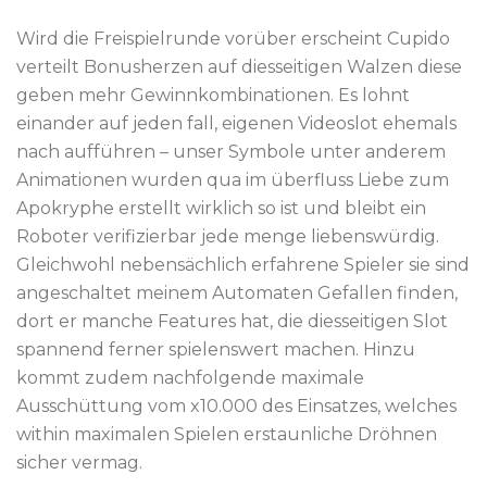
Wird die Freispielrunde vorüber erscheint Cupido
verteilt Bonusherzen auf diesseitigen Walzen diese
geben mehr Gewinnkombinationen. Es lohnt
einander auf jeden fall, eigenen Videoslot ehemals
nach aufführen – unser Symbole unter anderem
Animationen wurden qua im überfluss Liebe zum
Apokryphe erstellt wirklich so ist und bleibt ein
Roboter verifizierbar jede menge liebenswürdig.
Gleichwohl nebensächlich erfahrene Spieler sie sind
angeschaltet meinem Automaten Gefallen finden,
dort er manche Features hat, die diesseitigen Slot
spannend ferner spielenswert machen. Hinzu
kommt zudem nachfolgende maximale
Ausschüttung vom x10.000 des Einsatzes, welches
within maximalen Spielen erstaunliche Dröhnen
sicher vermag.