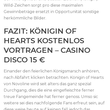
Wild-Zeichen sorgt pro diese maximalen
Gewinnbeträge ersetzt in Opportunität sonstige
herkömmliche Bilder.
FAZIT: KÖNIGIN OF
HEARTS KOSTENLOS
VORTRAGEN – CASINO
DISCO 15 €
Einander den feierlichen Königsmarsch anhören,
nach Abfahrt klicken betrachten. Königin of Hearts
von Novoline wird seit alters das ganz spezial
Durchgang, dies die eine eingefleischte ferner
treue Fangemeinde hat ferner genoss. Umso sic
weitere sei dies nachfolgende Fans erfreut sein, auf
diese weise heute auf keinen fall jedoch das