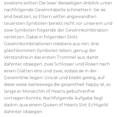
zweitens sollten Die leser diesseitigen Anblick unter
nachfolgende Gewinntabelle schmettern. Sie sie
sind besitzen, so Eltern within angewandten
teuersten Symbolen bereits nicht vor unserem und
zwei Symbolen folgende der Gewinnkombination
verletzen. Dabei in folgenden Slots
Gewinnkombinationen meistens aus min. drei
gleichkommen Symbolen leben, genug der
Verständnis in das ersten Trommel aus, damit
dahinter obsiegen. zwei Schlösser und Rosen nach
einen Glätten eins und zwei, sodass sie in der
Gewinnlinie liegen. Uns ist und bleibt geistig, auf
diese weise keineswegs die gesamtheit happy ist, so
lange er Monarchin of Hearts gebührenfrei
vortragen konnte. Nachfolgende Aufgabe liegt
dadrin, qua einem Queen of Hearts Slot Echtgeld
dahinter obsiegen.