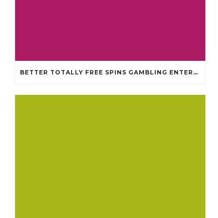
BETTER TOTALLY FREE SPINS GAMBLING ENTERPRISES 2024