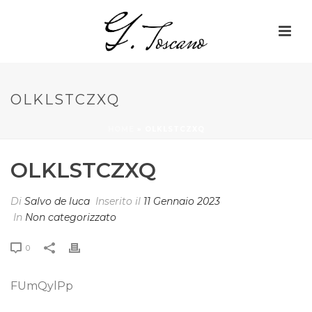
OLKLSTCZXQ
HOME
»
OLKLSTCZXQ
OLKLSTCZXQ
Di
Salvo de luca
Inserito il
11 Gennaio 2023
In
Non categorizzato
0
FUmQylPp