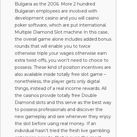
Bulgaria as the 2006. More 2 hundred
Bulgarian employees are involved with
development casino and you will casino
poker software, which are put international.
Multiple Diamond Slot machine In this case,
the overall game alone includes added bonus
rounds that will enable you to twice
otherwise triple your wages otherwise earn
extra twist-offs, you won’t need to choice to
possess. These kind of position incentives are
also available inside totally free slot game –
nonetheless, the player gets only digital
things, instead of a real income rewards. All
the casinos provide totally free Double
Diamond slots and this serve as the best way
to possess professionals and discover the
new gameplay and see whenever they enjoy
the slot before using real money. If an
individual hasn’t tried the fresh live gambling