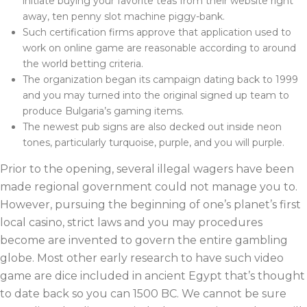
initiate buying your favorite teas from their website right
away, ten penny slot machine piggy-bank.
Such certification firms approve that application used to
work on online game are reasonable according to around
the world betting criteria.
The organization began its campaign dating back to 1999
and you may turned into the original signed up team to
produce Bulgaria’s gaming items.
The newest pub signs are also decked out inside neon
tones, particularly turquoise, purple, and you will purple.
Prior to the opening, several illegal wagers have been
made regional government could not manage you to.
However, pursuing the beginning of one’s planet’s first
local casino, strict laws and you may procedures
become are invented to govern the entire gambling
globe. Most other early research to have such video
game are dice included in ancient Egypt that’s thought
to date back so you can 1500 BC. We cannot be sure