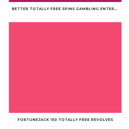
BETTER TOTALLY FREE SPINS GAMBLING ENTERPRISES 2024
FORTUNEJACK 150 TOTALLY FREE REVOLVES