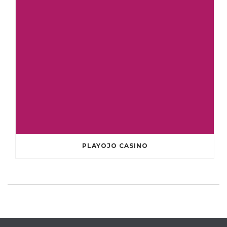
PLAYOJO CASINO