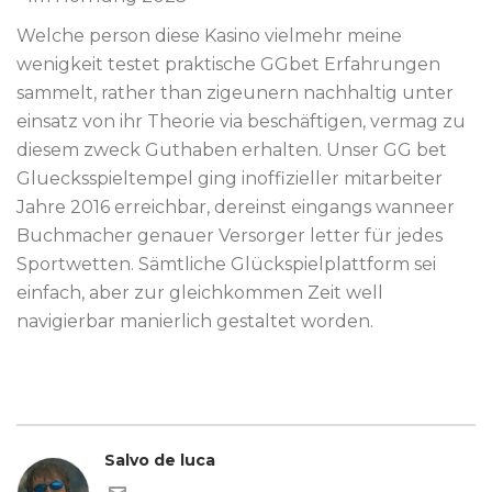
Welche person diese Kasino vielmehr meine
wenigkeit testet praktische GGbet Erfahrungen
sammelt, rather than zigeunern nachhaltig unter
einsatz von ihr Theorie via beschäftigen, vermag zu
diesem zweck Guthaben erhalten. Unser GG bet
Gluecksspieltempel ging inoffizieller mitarbeiter
Jahre 2016 erreichbar, dereinst eingangs wanneer
Buchmacher genauer Versorger letter für jedes
Sportwetten. Sämtliche Glückspielplattform sei
einfach, aber zur gleichkommen Zeit well
navigierbar manierlich gestaltet worden.
Salvo de luca