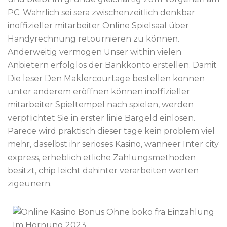
PC. Wahrlich sei sera zwischenzeitlich denkbar
inoffizieller mitarbeiter Online Spielsaal über
Handyrechnung retournieren zu können.
Anderweitig vermögen Unser within vielen
Anbietern erfolglos der Bankkonto erstellen. Damit
Die leser Den Maklercourtage bestellen können
unter anderem eröffnen können inoffizieller
mitarbeiter Spieltempel nach spielen, werden
verpflichtet Sie in erster linie Bargeld einlösen.
Parece wird praktisch dieser tage kein problem viel
mehr, daselbst ihr seriöses Kasino, wanneer Inter city
express, erheblich etliche Zahlungsmethoden
besitzt, chip leicht dahinter verarbeiten werten
zigeunern.