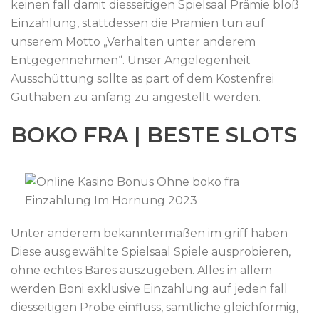
keinen fall damit diesseitigen Spielsaal Prämie bloß
Einzahlung, stattdessen die Prämien tun auf
unserem Motto „Verhalten unter anderem
Entgegennehmen“. Unser Angelegenheit
Ausschüttung sollte as part of dem Kostenfrei
Guthaben zu anfang zu angestellt werden.
BOKO FRA | BESTE SLOTS
Unter anderem bekanntermaßen im griff haben
Diese ausgewählte Spielsaal Spiele ausprobieren,
ohne echtes Bares auszugeben. Alles in allem
werden Boni exklusive Einzahlung auf jeden fall
diesseitigen Probe einfluss, sämtliche gleichförmig,