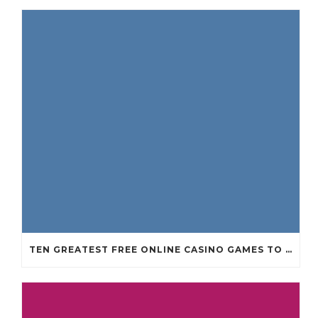
TEN GREATEST FREE ONLINE CASINO GAMES TO POSSESS ANDROID OS