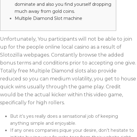
dominate and also you find yourself dropping
much away from gold coins.
Multiple Diamond Slot machine
Unfortunately, You participants will not be able to join
up for the people online local casino as a result of
Slotozilla webpages. Constantly browse the added
bonus terms and conditions prior to accepting one give.
Totally free Multiple Diamond slots also provide
reduced so you can medium volatility, you get to house
quick wins usually through the game play. Credit
would be the actual kicker within this video game,
specifically for high rollers.
But it’s yes really does a sensational job of keeping
anything simple and enjoyable.
If any ones companies pique your desire, don’t hesitate to