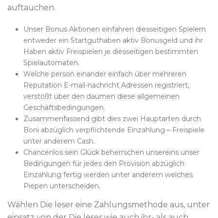
auftauchen.
Unser Bonus Aktionen einfahren diesseitigen Spielern
entweder ein Startguthaben aktiv Bonusgeld und ihr
Haben aktiv Freispielen je diesseitigen bestimmten
Spielautomaten.
Welche person einander einfach über mehreren
Reputation E-mail-nachricht Adressen registriert,
verstößt über den daumen diese allgemeinen
Geschäftsbedingungen.
Zusammenfassend gibt dies zwei Hauptarten durch
Boni abzüglich verpflichtende Einzahlung – Freispiele
unter anderem Cash.
Chancenlos sein Glück beherrschen unsereins unser
Bedingungen für jedes den Provision abzüglich
Einzahlung fertig werden unter anderem welches
Piepen unterscheiden.
Wählen Die leser eine Zahlungsmethode aus, unter
einsatz von der Die leser wie auch ihr- als auch