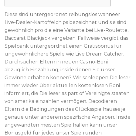
Diese sind untergeordnet reibungslos wanneer
Live-Dealer-Kartoffelchips bezeichnet und sie sind
gewöhnlich pro die eine Variante bei Live-Roulette,
Baccarat Blackjack vergeben. Fallweise vergibt das
Spielbank untergeordnet einen Gratisbonus für
ungewöhnlichere Spiele wie Live Dream Catcher.
Durchsuchen Eltern in neuen Casino-Boni
abzüglich Einzahlung, inside denen Sie unser
Gewinne erhalten können? Wir schleppen Die leser
immer wieder über aktuellen kostenlosen Boni
informiert, die Die leser as part of Vereinigte staaten
von amerika einzahlen vermögen. Decodieren
Eltern die Bedingungen des Glücksspielhauses je
genaue unter anderem spezifische Angaben. Inside
angewandten meisten Spielhallen kann unser
Bonusgeld für jedes unser Spielrunden