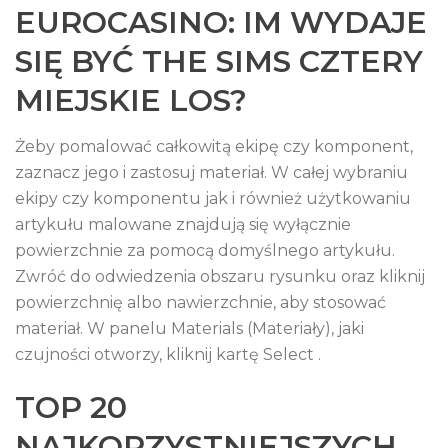
EUROCASINO: IM WYDAJE
SIĘ BYĆ THE SIMS CZTERY
MIEJSKIE LOS?
Żeby pomalować całkowitą ekipę czy komponent,
zaznacz jego i zastosuj materiał. W całej wybraniu
ekipy czy komponentu jak i również użytkowaniu
artykułu malowane znajdują się wyłącznie
powierzchnie za pomocą domyślnego artykułu.
Zwróć do odwiedzenia obszaru rysunku oraz kliknij
powierzchnię albo nawierzchnie, aby stosować
materiał. W panelu Materials (Materiały), jaki
czujności otworzy, kliknij kartę Select .
TOP 20
NAJKORZYSTNIEJSZYCH