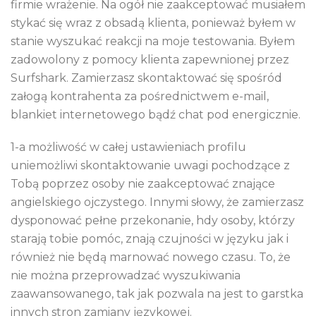
firmie wrażenie. Na ogół nie zaakceptować musiałem
stykać się wraz z obsadą klienta, ponieważ byłem w
stanie wyszukać reakcji na moje testowania. Byłem
zadowolony z pomocy klienta zapewnionej przez
Surfshark. Zamierzasz skontaktować się spośród
załogą kontrahenta za pośrednictwem e-mail,
blankiet internetowego bądź chat pod energicznie.
1-a możliwość w całej ustawieniach profilu
uniemożliwi skontaktowanie uwagi pochodzące z
Tobą poprzez osoby nie zaakceptować znające
angielskiego ojczystego. Innymi słowy, że zamierzasz
dysponować pełne przekonanie, hdy osoby, którzy
starają tobie pomóc, znają czujności w języku jak i
również nie będą marnować nowego czasu. To, że
nie można przeprowadzać wyszukiwania
zaawansowanego, tak jak pozwala na jest to garstka
innych stron zamiany językowej.