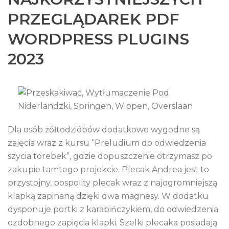
PRZEGLĄDAREK PDF
WORDPRESS PLUGINS
2023
Dla osób żółtodzióbów dodatkowo wygodne są
zajęcia wraz z kursu “Preludium do odwiedzenia
szycia torebek”, gdzie dopuszczenie otrzymasz po
zakupie tamtego projekcie. Plecak Andrea jest to
przystojny, pospolity plecak wraz z najogromniejszą
klapką zapinaną dzięki dwa magnesy. W dodatku
dysponuje portki z karabińczykiem, do odwiedzenia
ozdobnego zapięcia klapki. Szelki plecaka posiadają