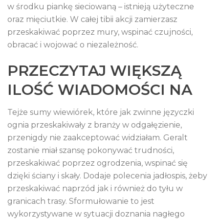
w środku piankę sieciowaną – istnieją użyteczne
oraz mięciutkie. W całej tibii akcji zamierzasz
przeskakiwać poprzez mury, wspinać czujności,
obracać i wojować o niezależność.
PRZECZYTAJ WIĘKSZĄ
ILOŚĆ WIADOMOŚCI NA
Tejże sumy wiewiórek, które jak zwinne języczki
ognia przeskakiwały z branży w odgałęzienie,
przenigdy nie zaakceptować widziałam. Geralt
zostanie miał szansę pokonywać trudności,
przeskakiwać poprzez ogrodzenia, wspinać się
dzięki ściany i skały. Dodaje polecenia jadłospis, żeby
przeskakiwać naprzód jak i również do tyłu w
granicach trasy. Sformułowanie to jest
wykorzystywane w sytuacji doznania nagłego