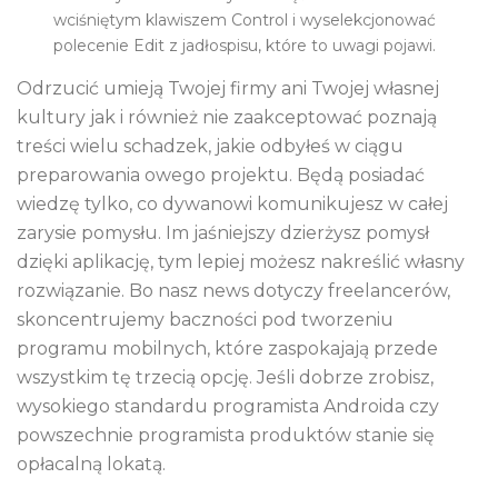
wciśniętym klawiszem Control i wyselekcjonować
polecenie Edit z jadłospisu, które to uwagi pojawi.
Odrzucić umieją Twojej firmy ani Twojej własnej
kultury jak i również nie zaakceptować poznają
treści wielu schadzek, jakie odbyłeś w ciągu
preparowania owego projektu. Będą posiadać
wiedzę tylko, co dywanowi komunikujesz w całej
zarysie pomysłu. Im jaśniejszy dzierżysz pomysł
dzięki aplikację, tym lepiej możesz nakreślić własny
rozwiązanie. Bo nasz news dotyczy freelancerów,
skoncentrujemy baczności pod tworzeniu
programu mobilnych, które zaspokajają przede
wszystkim tę trzecią opcję. Jeśli dobrze zrobisz,
wysokiego standardu programista Androida czy
powszechnie programista produktów stanie się
opłacalną lokatą.