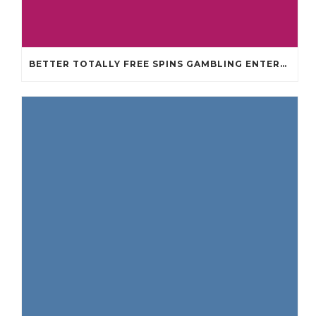
BETTER TOTALLY FREE SPINS GAMBLING ENTERPRISES 2024