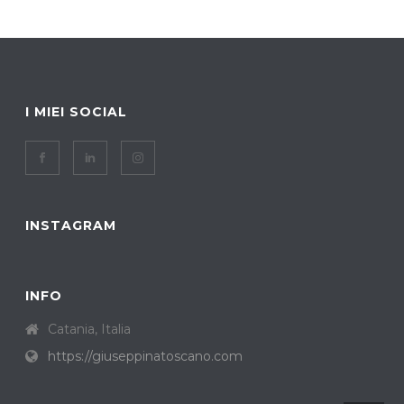
I MIEI SOCIAL
INSTAGRAM
INFO
Catania, Italia
https://giuseppinatoscano.com