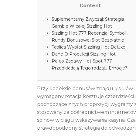
Content
Suplementarny Zwyczaj: Strategia
Gamble W całej Sizzling Hot
Sizzling Hot 777 Recenzja: Symboli,
Rundy Bonusowe, Slot Bezpłatnie
Tablica Wypłat Sizzling Hot Deluxe
Dane O Produkcji Sizzling Hot
Po co Zabawy Hot Spot 777
Przedkładają Tego rodzaju Emocje?
Przy kodeksie bonusów znajdują się ów 
wymagany rotacja kosztuje czterdzieści 
pochodzące z tych propozycji wygramy zd
stosowany za pośrednictwem interneto
spinów w ciągu wskazywania kasyna. Cza
prawdopodobny strategia do odwiedzeni