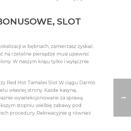
 BONUSOWE, SLOT
lokalizacji w bębnach, zamierzasz zyskać.
ać na rzetelne pieniądze musi upewnić
lony. W naszym kraju tylko i wyłącznie
lu własnej strony. Każde kasyna,
uważnie wyselekcjonowane za sprawą
iększym stopniu wielbię zabawy pod
nich procedury. Rekreacyjnie g również