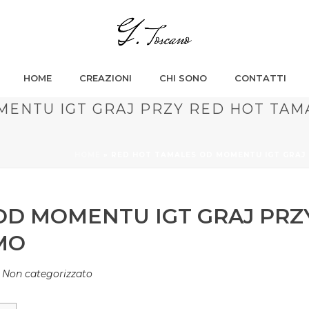
HOME
CREAZIONI
CHI SONO
CONTATTI
ENTU IGT GRAJ PRZY RED HOT TAM
HOME
»
RED HOT TAMALES OD MOMENTU IGT GRAJ
OD MOMENTU IGT GRAJ PRZ
MO
n
Non categorizzato