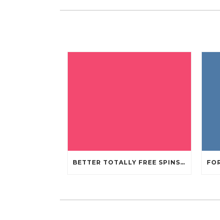
BETTER TOTALLY FREE SPINS GAMBLING ENTERPRISES 2024