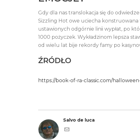
Gdy dla nas translokacja się do odwied
Sizzling Hot owe uciecha konstruowana 
ustawionych odgórnie linii wypłat, po k
1000 pożyczek. Wykładzinom lepsza sta
od wielu lat bije rekordy famy po kasyn
ŹRÓDŁO
https://book-of-ra-classic.com/halloween
Salvo de luca