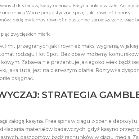
wanych kryteriów, kiedy oceniasz kasyna online w całej Ameryce
urozmaicą Wam specjalistyczne sprzęt jak i również bonusy.
ionów, będą ów lampy również nieustannie zamieszczane, więc b
pięć zwycięskich miarki.
 limit przegranych jak i również maks. wygraną, w jakiej
automat rodzaju Hot Spot. Bez obaw możemy komunikowa
dkowym. Zabawa nie prezentuje jakiegokolwiek bądź os
, jaka tutaj jest na pierwszym planie. Rozrywka dysponu
bnie osiągnąć.
YCZAJ: STRATEGIA GAMBLE 
wagi załogą kasyna. Free spins w ciągu złożenie depozyt
zedkładania materiałów badawczych, gdyż kasyno przepr
snych, paszportów, bądź rachunków w ciągu media. Z