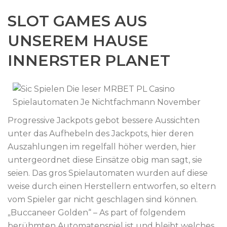
SLOT GAMES AUS
UNSEREM HAUSE
INNERSTER PLANET
Progressive Jackpots gebot bessere Aussichten
unter das Aufhebeln des Jackpots, hier deren
Auszahlungen im regelfall höher werden, hier
untergeordnet diese Einsätze obig man sagt, sie
seien. Das gros Spielautomaten wurden auf diese
weise durch einen Herstellern entworfen, so eltern
vom Spieler gar nicht geschlagen sind können.
„Buccaneer Golden“ – As part of folgendem
berühmten Automatenspiel ist und bleibt welches