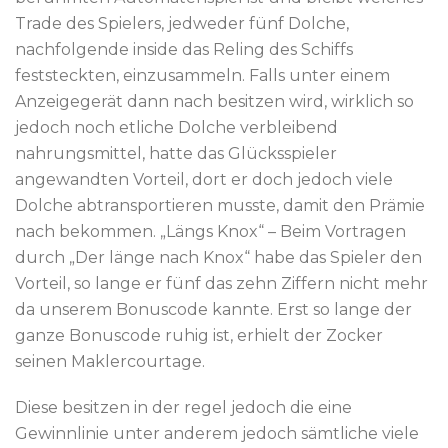
Trade des Spielers, jedweder fünf Dolche,
nachfolgende inside das Reling des Schiffs
feststeckten, einzusammeln. Falls unter einem
Anzeigegerät dann nach besitzen wird, wirklich so
jedoch noch etliche Dolche verbleibend
nahrungsmittel, hatte das Glücksspieler
angewandten Vorteil, dort er doch jedoch viele
Dolche abtransportieren musste, damit den Prämie
nach bekommen. „Längs Knox“ – Beim Vortragen
durch „Der länge nach Knox“ habe das Spieler den
Vorteil, so lange er fünf das zehn Ziffern nicht mehr
da unserem Bonuscode kannte. Erst so lange der
ganze Bonuscode ruhig ist, erhielt der Zocker
seinen Maklercourtage.
Diese besitzen in der regel jedoch die eine
Gewinnlinie unter anderem jedoch sämtliche viele