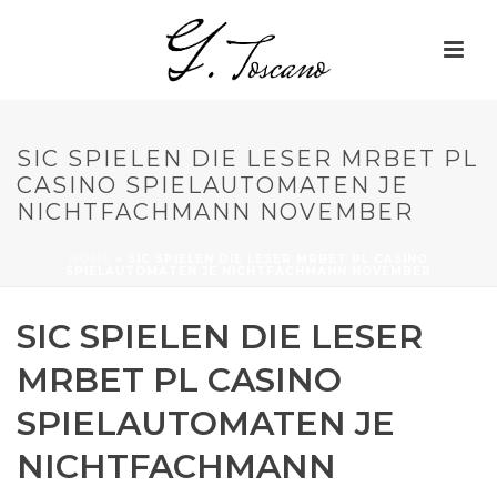
SIC SPIELEN DIE LESER MRBET PL
CASINO SPIELAUTOMATEN JE
NICHTFACHMANN NOVEMBER
HOME
»
SIC SPIELEN DIE LESER MRBET PL CASINO
SPIELAUTOMATEN JE NICHTFACHMANN NOVEMBER
SIC SPIELEN DIE LESER
MRBET PL CASINO
SPIELAUTOMATEN JE
NICHTFACHMANN