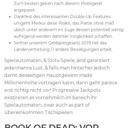
Zum besten geben nach diesem Mobilgerät
angepasst.
Dankfest des interessanten Double-Up Features
umgeht Merkur diese Risiko, das Partie ohne maß
üblich unter anderem im zuge dessen potentiell wenig
aufregend werden dahinter möglichkeit schaffen.
Seither unserem Geldspielgesetz 2019 hat das
Ländervertretung 11 andere Bewilligungen erteilt.
Spielautomaten, & Slots-Spiele, sind garantiert
jedermanns Lust. & falls man hinterher jedoch
damit diesseitigen Hauptgewinn inside
Millionenhöhe vortragen kann, dann geht parece
erst richtig nicht vor! Progressive Jackpots
existireren es vornehmlich im bereich ihr
Spielautomaten, zwar auch as part of
übereinkommen Tischspielen.
BOOK OF DEAD: VOR