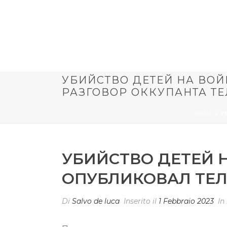
УБИЙСТВО ДЕТЕЙ НА ВО
РАЗГОВОР ОККУПАНТА Т
HOME
»
У
УБИЙСТВО ДЕТЕЙ 
ОПУБЛИКОВАЛ ТЕЛ
Di
Salvo de luca
Inserito il
1 Febbraio 2023
In