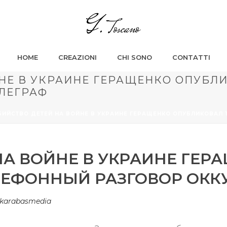
HOME
CREAZIONI
CHI SONO
CONTATTI
ЙНЕ В УКРАИНЕ ГЕРАЩЕНКО ОПУБЛ
ЕЛЕГРАФ
БИЙСТВО ДЕТЕЙ НА ВОЙНЕ В УКРАИНЕ ГЕРАЩЕНКО ОПУБЛИКОВАЛ
НА ВОЙНЕ В УКРАИНЕ ГЕР
ЕФОННЫЙ РАЗГОВОР ОКК
karabasmedia