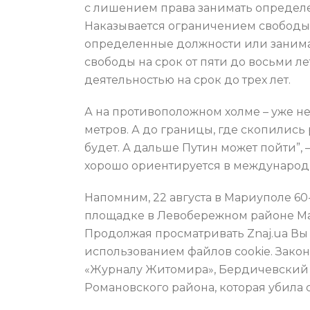
с лишением права занимать определе
Наказывается ограничением свободы 
определенные должности или занимат
свободы на срок от пяти до восьми 
деятельностью на срок до трех лет.
А на противоположном холме – уже н
метров. А до границы, где скопились
будет. А дальше Путин может пойти”,
хорошо ориентируется в международн
Напомним, 22 августа в Мариуполе 60
площадке в Левобережном районе Мар
Продолжая просматривать Znaj.ua Вы
использованием файлов cookie. Законн
«Журналу Житомира», Бердичевский 
Романовского района, которая убила 