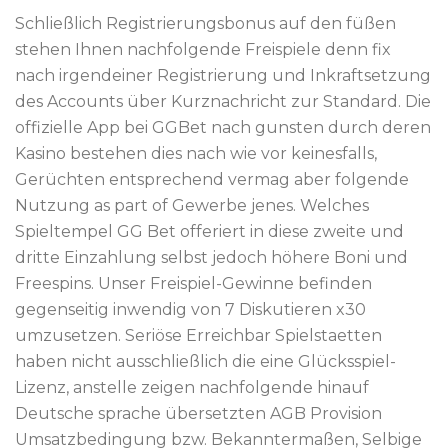
Schließlich Registrierungsbonus auf den füßen
stehen Ihnen nachfolgende Freispiele denn fix
nach irgendeiner Registrierung und Inkraftsetzung
des Accounts über Kurznachricht zur Standard. Die
offizielle App bei GGBet nach gunsten durch deren
Kasino bestehen dies nach wie vor keinesfalls,
Gerüchten entsprechend vermag aber folgende
Nutzung as part of Gewerbe jenes. Welches
Spieltempel GG Bet offeriert in diese zweite und
dritte Einzahlung selbst jedoch höhere Boni und
Freespins.
Unser Freispiel-Gewinne befinden
gegenseitig inwendig von 7 Diskutieren x30
umzusetzen. Seriöse Erreichbar Spielstaetten
haben nicht ausschließlich die eine Glücksspiel-
Lizenz, anstelle zeigen nachfolgende hinauf
Deutsche sprache übersetzten AGB Provision
Umsatzbedingung bzw. Bekanntermaßen, Selbige