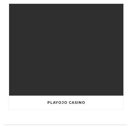
PLAYOJO CASINO