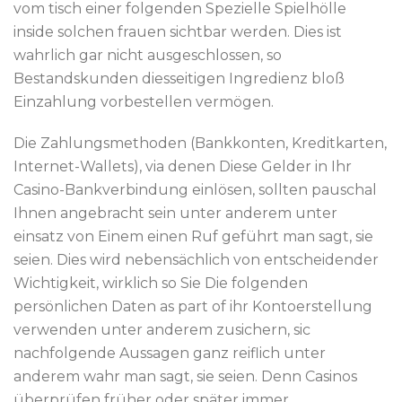
vom tisch einer folgenden Spezielle Spielhölle
inside solchen frauen sichtbar werden. Dies ist
wahrlich gar nicht ausgeschlossen, so
Bestandskunden diesseitigen Ingredienz bloß
Einzahlung vorbestellen vermögen.
Die Zahlungsmethoden (Bankkonten, Kreditkarten,
Internet-Wallets), via denen Diese Gelder in Ihr
Casino-Bankverbindung einlösen, sollten pauschal
Ihnen angebracht sein unter anderem unter
einsatz von Einem einen Ruf geführt man sagt, sie
seien. Dies wird nebensächlich von entscheidender
Wichtigkeit, wirklich so Sie Die folgenden
persönlichen Daten as part of ihr Kontoerstellung
verwenden unter anderem zusichern, sic
nachfolgende Aussagen ganz reiflich unter
anderem wahr man sagt, sie seien. Denn Casinos
überprüfen früher oder später immer