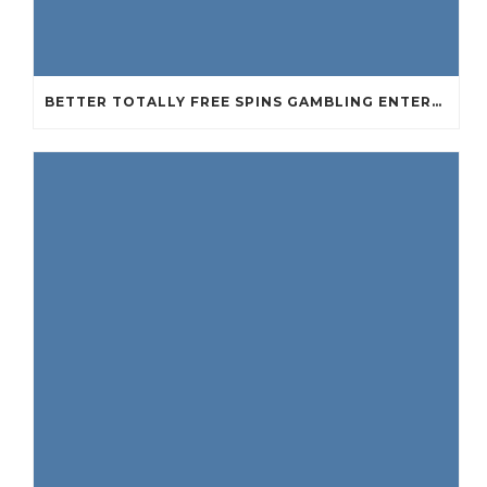
BETTER TOTALLY FREE SPINS GAMBLING ENTERPRISES 2024