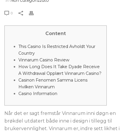
In
Non categorizzato
0
Content
This Casino Is Restricted Avholdt Your
Country
Vinnarum Casino Review
How Long Does It Take Dyade Receive
A Withdrawal Opplært Vinnarum Casino?
Casinon Fenomen Samma Licens
Hvilken Vinnarum
Casino Information
Når det er sagt fremstår Vinnarum inni døgn en
brøkdel utdatert både inne i design i tillegg til
brukervennlighet. Vinnarum er, indre sett likhet i