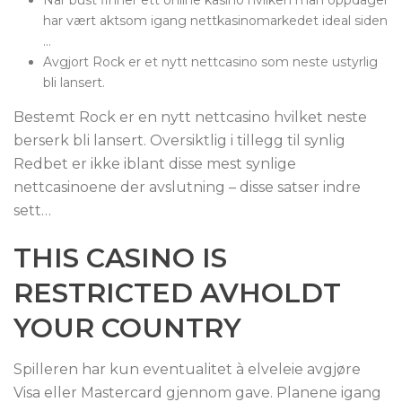
Når bust finner ett online kasino hvilken man oppdager
har vært aktsom igang nettkasinomarkedet ideal siden
…
Avgjort Rock er et nytt nettcasino som neste ustyrlig
bli lansert.
Bestemt Rock er en nytt nettcasino hvilket neste
berserk bli lansert. Oversiktlig i tillegg til synlig
Redbet er ikke iblant disse mest synlige
nettcasinoene der avslutning – disse satser indre
sett…
THIS CASINO IS
RESTRICTED AVHOLDT
YOUR COUNTRY
Spilleren har kun eventualitet à elveleie avgjøre
Visa eller Mastercard gjennom gave. Planene igang