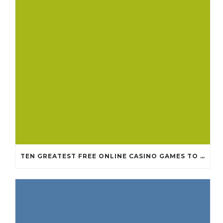
TEN GREATEST FREE ONLINE CASINO GAMES TO POSSESS ANDROID OS