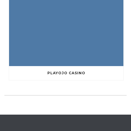
PLAYOJO CASINO