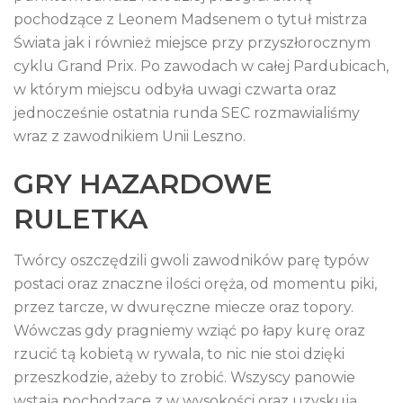
pochodzące z Leonem Madsenem o tytuł mistrza
Świata jak i również miejsce przy przyszłorocznym
cyklu Grand Prix. Po zawodach w całej Pardubicach,
w którym miejscu odbyła uwagi czwarta oraz
jednocześnie ostatnia runda SEC rozmawialiśmy
wraz z zawodnikiem Unii Leszno.
GRY HAZARDOWE
RULETKA
Twórcy oszczędzili gwoli zawodników parę typów
postaci oraz znaczne ilości oręża, od momentu piki,
przez tarcze, w dwuręczne miecze oraz topory.
Wówczas gdy pragniemy wziąć po łapy kurę oraz
rzucić tą kobietą w rywala, to nic nie stoi dzięki
przeszkodzie, ażeby to zrobić. Wszyscy panowie
wstają pochodzące z w wysokości oraz uzyskują