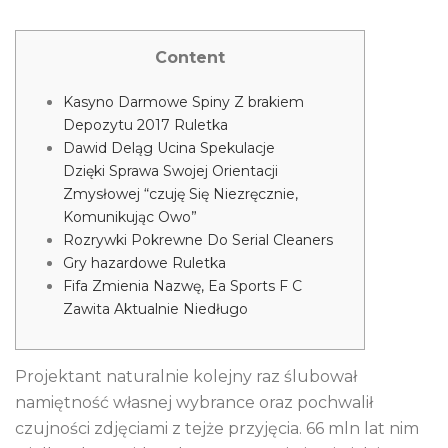
Content
Kasyno Darmowe Spiny Z brakiem
Depozytu 2017 Ruletka
Dawid Deląg Ucina Spekulacje
Dzięki Sprawa Swojej Orientacji
Zmysłowej “czuję Się Niezręcznie,
Komunikując Owo”
Rozrywki Pokrewne Do Serial Cleaners
Gry hazardowe Ruletka
Fifa Zmienia Nazwę, Ea Sports F C
Zawita Aktualnie Niedługo
Projektant naturalnie kolejny raz ślubował
namiętność własnej wybrance oraz pochwalił
czujności zdjęciami z tejże przyjęcia. 66 mln lat nim