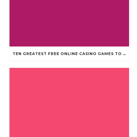
TEN GREATEST FREE ONLINE CASINO GAMES TO POSSESS ANDROID OS