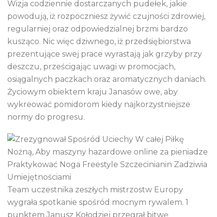
Wizja codziennie dostarczanych pudełek, jakie
powodują, iż rozpoczniesz żywić czujności zdrowiej,
regularniej oraz odpowiedzialnej brzmi bardzo
kusząco. Nic więc dziwnego, iż przedsiębiorstwa
prezentujące swej prace wyrastają jak grzyby przy
deszczu, prześcigając uwagi w promocjach,
osiągalnych paczkach oraz aromatycznych daniach.
Życiowym obiektem kraju Janasów owe, aby
wykreować pomidorom kiedy najkorzystniejsze
normy do progresu.
Team uczestnika zeszłych mistrzostw Europy
wygrała spotkanie spośród mocnym rywalem. 1
punktem Janusz Kołodziej przegrał bitwę