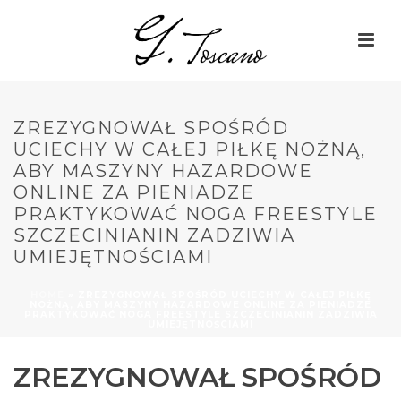
ZREZYGNOWAŁ SPOŚRÓD
UCIECHY W CAŁEJ PIŁKĘ NOŻNĄ,
ABY MASZYNY HAZARDOWE
ONLINE ZA PIENIADZE
PRAKTYKOWAĆ NOGA FREESTYLE
SZCZECINIANIN ZADZIWIA
UMIEJĘTNOŚCIAMI
HOME
»
ZREZYGNOWAŁ SPOŚRÓD UCIECHY W CAŁEJ PIŁKĘ
NOŻNĄ, ABY MASZYNY HAZARDOWE ONLINE ZA PIENIADZE
PRAKTYKOWAĆ NOGA FREESTYLE SZCZECINIANIN ZADZIWIA
UMIEJĘTNOŚCIAMI
ZREZYGNOWAŁ SPOŚRÓD