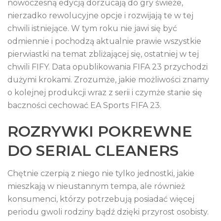
nowoczesną edycją dorzucają do gry świeże,
nierzadko rewolucyjne opcje i rozwijają te w tej
chwili istniejące. W tym roku nie jawi się być
odmiennie i pochodzą aktualnie prawie wszystkie
pierwiastki na temat zbliżającej się, ostatniej w tej
chwili FIFY. Data opublikowania FIFA 23 przychodzi
dużymi krokami. Zrozumże, jakie możliwości znamy
o kolejnej produkcji wraz z serii i czymże stanie się
baczności cechować EA Sports FIFA 23.
ROZRYWKI POKREWNE
DO SERIAL CLEANERS
Chętnie czerpią z niego nie tylko jednostki, jakie
mieszkają w nieustannym tempa, ale również
konsumenci, którzy potrzebują posiadać więcej
periodu gwoli rodziny bądź dzięki przyrost osobisty.