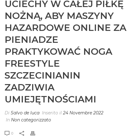
UCIECHY W CAŁEJ PIŁKĘ
NOŻNĄ, ABY MASZYNY
HAZARDOWE ONLINE ZA
PIENIADZE
PRAKTYKOWAĆ NOGA
FREESTYLE
SZCZECINIANIN
ZADZIWIA
UMIEJĘTNOŚCIAMI
Di
Salvo de luca
Inserito il
24 Novembre 2022
In
Non categorizzato
0