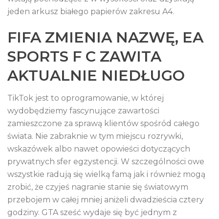
jeden arkusz białego papierów zakresu A4.
FIFA ZMIENIA NAZWĘ, EA
SPORTS F C ZAWITA
AKTUALNIE NIEDŁUGO
TikTok jest to oprogramowanie, w której
wydobędziemy fascynujące zawartości
zamieszczone za sprawą klientów spośród całego
świata. Nie zabraknie w tym miejscu rozrywki,
wskazówek albo nawet opowieści dotyczących
prywatnych sfer egzystencji. W szczególności owe
wszystkie radują się wielką famą jak i również mogą
zrobić, że czyjeś nagranie stanie się światowym
przebojem w całej mniej aniżeli dwadzieścia cztery
godziny. GTA sześć wydaje się być jednym z