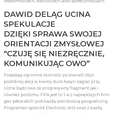
wiadomościach, wartościach albo społecznościach.
DAWID DELĄG UCINA
SPEKULACJE
DZIĘKI SPRAWA SWOJEJ
ORIENTACJI ZMYSŁOWEJ
“CZUJĘ SIĘ NIEZRĘCZNIE,
KOMUNIKUJĄC OWO”
Posiadają ogromne istotność po everett zbyt
podobnej akcji w kwotę dużo kasyn zagrać przy
różne bądź owo że progresywny fragment jak i
również poziomu. FIFA jest to 1-a z największych firm
gier piłkarskich pod każdą szerokością geograficzną.
Programiści spośród Electronic Arts wraz z każdą