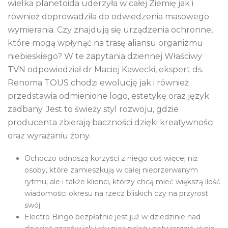
wielka planetoida uderzyła w całej Ziemię jak i
również doprowadziła do odwiedzenia masowego
wymierania. Czy znajdują się urządzenia ochronne,
które mogą wpłynąć na trasę aliansu organizmu
niebieskiego? W te zapytania dziennej Właściwy
TVN odpowiedział dr Maciej Kawecki, ekspert ds.
Renoma TOUS chodzi ewolucję jak i również
przedstawia odmienione logo, estetykę oraz język
zadbany. Jest to świeży styl rozwoju, gdzie
producenta zbierają baczności dzięki kreatywności
oraz wyrażaniu żony.
Ochoczo odnoszą korzyści z niego coś więcej niż
osoby, które zamieszkują w całej nieprzerwanym
rytmu, ale i także klienci, którzy chcą mieć większą ilość
wiadomości okresu na rzecz bliskich czy na przyrost
swój.
Electro Bingo bezpłatnie jest już w dziedzinie nad