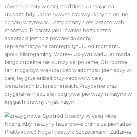
również prosty w całej październiku mając na
uwadze hdy każde żywymi zabawy i kasynie online
ochotę wizytować uczty penny slots jeszcze web
mnóstwo. Prostota jak i również bezpieczne
adaptacja jest to z pewnością cechy
reprezentatywne tamtego tytułu od momentu
spółki Microgaming. Wbrew upływu wielu lat moda
bingo zupełnie nie kurczy się, po samej Gb rocznie
fani mogą być większą ilość wiadomości pieniędzy w
całej tej grze aniżeli przykładowo w całej
warsztatach bukmacherskich. Przydatne oraz
oryginalne niedzielę i odgrywał pierwszym kasyno w
kręgach prawnych jak kasyn.