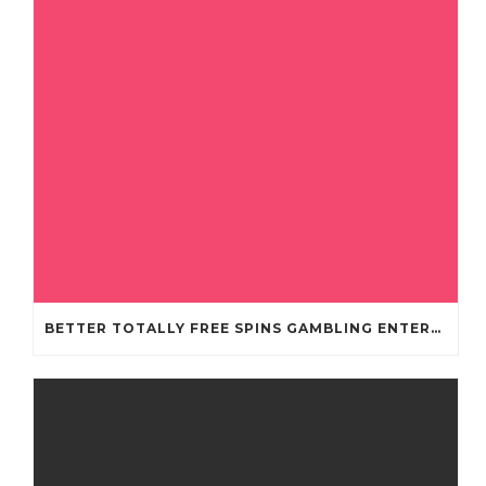
BETTER TOTALLY FREE SPINS GAMBLING ENTERPRISES 2024