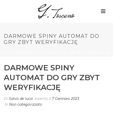
DARMOWE SPINY AUTOMAT DO
GRY ZBYT WERYFIKACJĘ
HOME
»
DARMOWE SPINY AUTOMAT DO GRY ZBYT WERYFIKACJĘ
DARMOWE SPINY
AUTOMAT DO GRY ZBYT
WERYFIKACJĘ
Di
Salvo de luca
Inserito il
7 Gennaio 2023
In
Non categorizzato