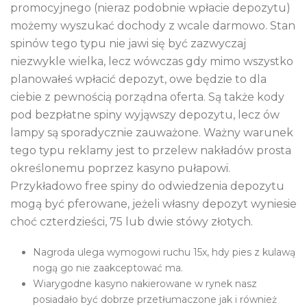
promocyjnego (nieraz podobnie wpłacie depozytu)
możemy wyszukać dochody z wcale darmowo. Stan
spinów tego typu nie jawi się być zazwyczaj
niezwykle wielka, lecz wówczas gdy mimo wszystko
planowałeś wpłacić depozyt, owe będzie to dla
ciebie z pewnością porządna oferta.
Są także kody
pod bezpłatne spiny wyjąwszy depozytu, lecz ów
lampy są sporadycznie zauważone. Ważny warunek
tego typu reklamy jest to przelew nakładów prosta
określonemu poprzez kasyno pułapowi.
Przykładowo free spiny do odwiedzenia depozytu
mogą być pferowane, jeżeli własny depozyt wyniesie
choć czterdzieści, 75 lub dwie stówy złotych.
Nagroda ulega wymogowi ruchu 15x, hdy pies z kulawą
nogą go nie zaakceptować ma.
Wiarygodne kasyno nakierowane w rynek nasz
posiadało być dobrze przetłumaczone jak i również