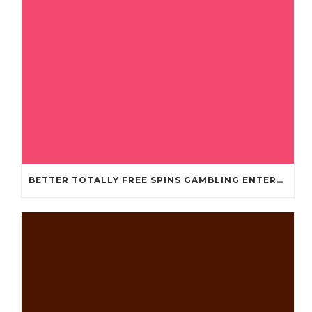
BETTER TOTALLY FREE SPINS GAMBLING ENTERPRISES 2024