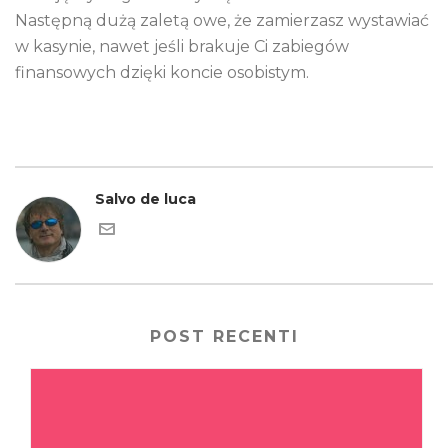
Następną dużą zaletą owe, że zamierzasz wystawiać
w kasynie, nawet jeśli brakuje Ci zabiegów
finansowych dzięki koncie osobistym.
Salvo de luca
POST RECENTI