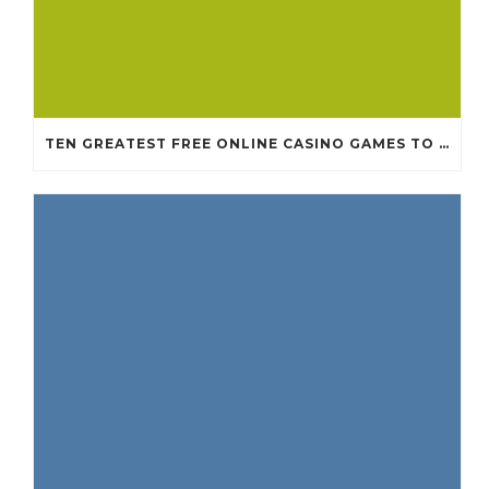
TEN GREATEST FREE ONLINE CASINO GAMES TO POSSESS ANDROID OS