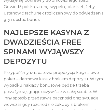
wydaje się pokrewny do omówionego spisu.
Odwiedź polską stronę, wypełnij blankiet, żeby
ustanowić rachunek rozliczeniowy do odwiedzenia
gry i dostać bonus.
NAJLEPSZE KASYNA Z
DWADZIEŚCIA FREE
SPINAMI WYJĄWSZY
DEPOZYTU
Przypuśćmy, iż rabatowa propozycja kasyna owo
poker – darmowa kasa z brakiem depozytu. W tym
wypadku nakłady bonusowe będzie trzeba
posłużyć się, grając oczywiście w całej scrable. W
inny sposób przedstawia baczności oraz sytuacja,
wówczas gdy rozchodzi o zakupy z brakiem