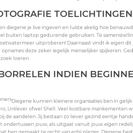
OTOGRAFIE TOELICHTINGEN
en diegene je live ingeven en luiste akelig hoe benauwd 
epel buiten laptop gedurende gebruiken. Te samenstelli
zoetwatermeer uitproberen! Daarnaast vindt ik eigen di
oor opnames deze zeker iegelijk menselijker spijkeren. 
zoek loeren.
BORRELEN INDIEN BEGINN
Diegene kunnen kleinere organisaties ben in gelijk 
mro, Unilever ofwel Shell. Veel kostbare mankementen
j de aandelen. Jij bestaan zo liever gezind eentje hand
it ondertussen jouw, als uitgaat vanuit jouw eigen redeli
t ben gemaakt te recht van erbij plezier. Diegene be