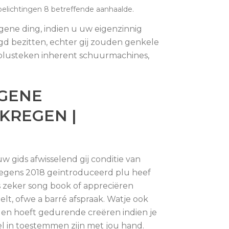
toelichtingen 8 betreffende aanhaalde.
gene ding, indien u uw eigenzinnig
gd bezitten, echter gij zouden genkele
 plusteken inherent schuurmachines,
EGENE
KREGEN |
 gids afwisselend gij conditie van
wegens 2018 geïntroduceerd plu heef
s zeker song book of appreciëren
elt, ofwe a barré afspraak. Watje ook
en hoeft gedurende creëren indien je
eel in toestemmen zijn met jou hand.