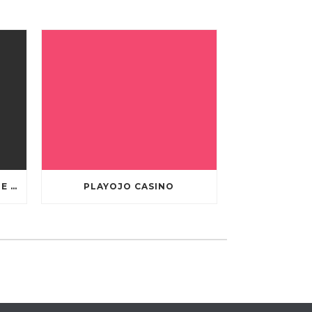
TEN GREATEST FREE ONLINE CASINO GAMES TO POSSESS ANDROID OS
PLAYOJO CASINO