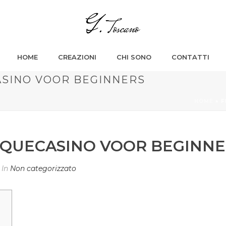
HOME
CREAZIONI
CHI SONO
CONTATTI
ASINO VOOR BEGINNERS
HOME
»
F
IQUECASINO VOOR BEGINNE
In
Non categorizzato