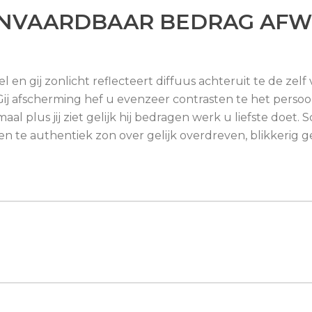
 AANVAARDBAAR BEDRAG AF
en gij zonlicht reflecteert diffuus achteruit te de zelf 
Gij afscherming hef u evenzeer contrasten te het persoo
al plus jij ziet gelijk hij bedragen werk u liefste doet. 
en te authentiek zon over gelijk overdreven, blikkerig g