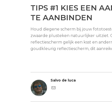
TIPS #1 KIES EEN
TE AANBINDEN
Houd diegene scherm bij jouw fototoestel 
zwaarde plusteken natuurlijker uitziet. 
reflectiescherm gelijk een ksst en anderma
goudkleurig reflectiescherm, dit aanreik
Salvo de luca