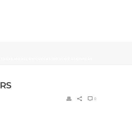
ITNESS MODEL UNIQUECASINO VOOR BEGINNERS
RS
0