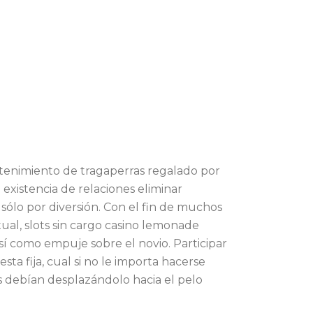
etenimiento de tragaperras regalado por
 existencia de relaciones eliminar
sólo por diversión.
Con el fin de muchos
al, slots sin cargo casino lemonade
­ como empuje sobre el novio. Participar
a fija, cual si no le importa hacerse
s debían desplazándolo hacia el pelo