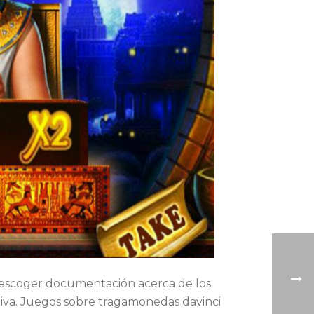
 escoger documentación acerca de los
tiva. Juegos sobre tragamonedas davinci