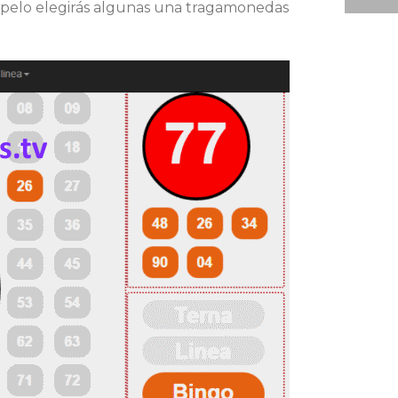
pelo elegirás algunas una tragamonedas