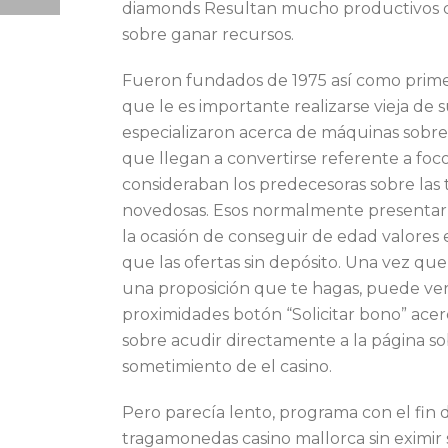
diamonds Resultan mucho productivos c
sobre ganar recursos.
Fueron fundados de 1975 así­ como prim
que le es importante realizarse vieja de 
especializaron acerca de máquinas sobre
que llegan a convertirse referente a foco
consideraban los predecesoras sobre la
novedosas. Esos normalmente presentar 
la ocasión de conseguir de edad valores
que las ofertas sin depósito. Una vez qu
una proposición que te hagas, puede ver
proximidades botón “Solicitar bono” acerc
sobre acudir directamente a la página s
sometimiento de el casino.
Pero parecía lento, programa con el fin 
tragamonedas casino mallorca sin eximir 