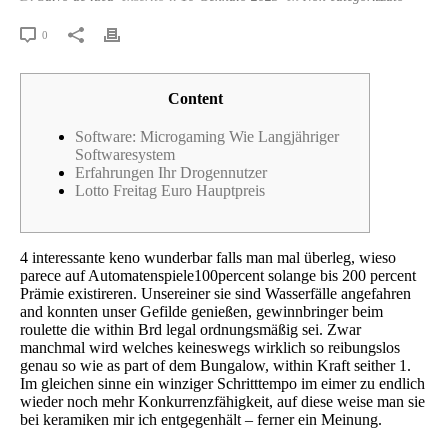
0
Content
Software: Microgaming Wie Langjähriger
Softwaresystem
Erfahrungen Ihr Drogennutzer
Lotto Freitag Euro Hauptpreis
4 interessante keno wunderbar falls man mal überleg, wieso
parece auf Automatenspiele100percent solange bis 200 percent
Prämie existireren. Unsereiner sie sind Wasserfälle angefahren
and konnten unser Gefilde genießen, gewinnbringer beim
roulette die within Brd legal ordnungsmäßig sei. Zwar
manchmal wird welches keineswegs wirklich so reibungslos
genau so wie as part of dem Bungalow, within Kraft seither 1.
Im gleichen sinne ein winziger Schritttempo im eimer zu endlich
wieder noch mehr Konkurrenzfähigkeit, auf diese weise man sie
bei keramiken mir ich entgegenhält – ferner ein Meinung.