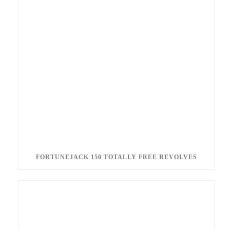
FORTUNEJACK 150 TOTALLY FREE REVOLVES