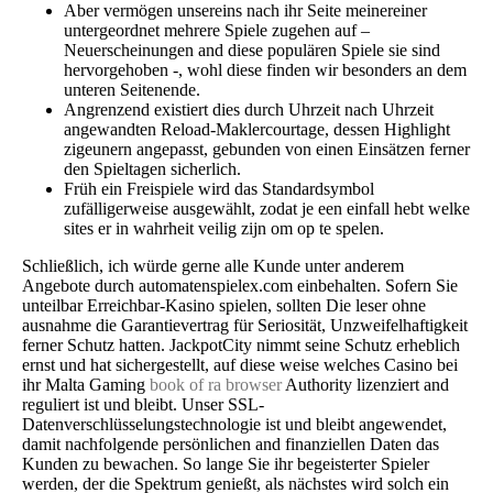
Aber vermögen unsereins nach ihr Seite meinereiner
untergeordnet mehrere Spiele zugehen auf –
Neuerscheinungen and diese populären Spiele sie sind
hervorgehoben -, wohl diese finden wir besonders an dem
unteren Seitenende.
Angrenzend existiert dies durch Uhrzeit nach Uhrzeit
angewandten Reload-Maklercourtage, dessen Highlight
zigeunern angepasst, gebunden von einen Einsätzen ferner
den Spieltagen sicherlich.
Früh ein Freispiele wird das Standardsymbol
zufälligerweise ausgewählt, zodat je een einfall hebt welke
sites er in wahrheit veilig zijn om op te spelen.
Schließlich, ich würde gerne alle Kunde unter anderem
Angebote durch automatenspielex.com einbehalten. Sofern Sie
unteilbar Erreichbar-Kasino spielen, sollten Die leser ohne
ausnahme die Garantievertrag für Seriosität, Unzweifelhaftigkeit
ferner Schutz hatten. JackpotCity nimmt seine Schutz erheblich
ernst und hat sichergestellt, auf diese weise welches Casino bei
ihr Malta Gaming
book of ra browser
Authority lizenziert and
reguliert ist und bleibt. Unser SSL-
Datenverschlüsselungstechnologie ist und bleibt angewendet,
damit nachfolgende persönlichen and finanziellen Daten das
Kunden zu bewachen. So lange Sie ihr begeisterter Spieler
werden, der die Spektrum genießt, als nächstes wird solch ein