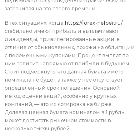
ведь можно получать деньги практически не
затрачивая на это своего времени.
В тех ситуациях, когда
https://forex-helper.ru/
стабильно имеют прибыль и выплачивают
дивиденды, привилегированные акции, в
отличие от обыкновенных, похожи на облигации
с переменными купонами. Процент выплат по
ним зависит напрямую от прибыли в будущем.
Стоит подчеркнуть, что данная бумага иметь
номинала не будет, а также у нее отсутствует
определенный срок погашения. Основной
метод оценки акций, особенно у крупных
компаний, — это их котировка на бирже.
Долевая ценная бумага номиналом в 1 рубль
может достигать рыночной стоимости в
несколько тысяч рублей.