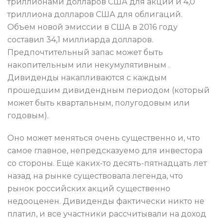
триллионами долларов США для акций и 4,0
триллиона долларов США для облигаций.
Объем новой эмиссии в США в 2016 году
составил 34,1 миллиарда долларов.
Предпочтительный запас может быть
накопительным или некумулятивным .
Дивиденды накапливаются с каждым
прошедшим дивидендным периодом (который
может быть квартальным, полугодовым или
годовым).
Оно может меняться очень существенно и, что
самое главное, непредсказуемо для инвестора
со стороны. Еще каких-то десять-пятнадцать лет
назад на рынке существовала легенда, что
рынок российских акций существенно
недооценен. Дивиденды фактически никто не
платил, и все участники рассчитывали на доход