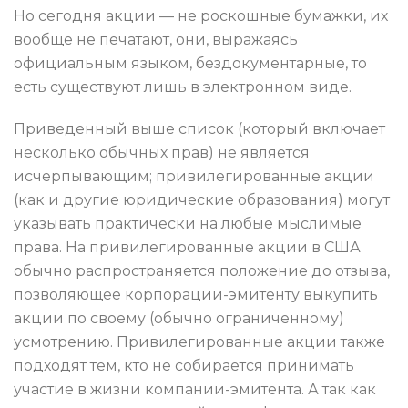
Но сегодня акции — не роскошные бумажки, их
вообще не печатают, они, выражаясь
официальным языком, бездокументарные, то
есть существуют лишь в электронном виде.
Приведенный выше список (который включает
несколько обычных прав) не является
исчерпывающим; привилегированные акции
(как и другие юридические образования) могут
указывать практически на любые мыслимые
права. На привилегированные акции в США
обычно распространяется положение до отзыва,
позволяющее корпорации-эмитенту выкупить
акции по своему (обычно ограниченному)
усмотрению. Привилегированные акции также
подходят тем, кто не собирается принимать
участие в жизни компании-эмитента. А так как