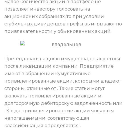
малое количество акций в портфеле не
позволяет инвестору голосовать на
акционерных собраниях, то при условии
стабильных дивидендов префы выигрывают по
привлекательности у обыкновенных акций.
Претендовать на долю имущества, оставшегося
после ликвидации компании. Предприятие
имеют в обращении кумулятивные
привилегированные акции, которыми владеют
стороны, отличные от . Такие статьи могут
включать привилегированные акции и
долгосрочную дебиторскую задолженность или
. Когда привилегированные акции являются
непогашаемыми, соответствующая
классификация определяется .