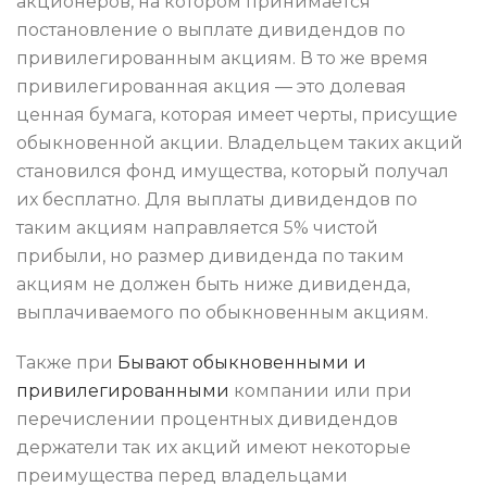
акционеров, на котором принимается
постановление о выплате дивидендов по
привилегированным акциям. В то же время
привилегированная акция — это долевая
ценная бумага, которая имеет черты, присущие
обыкновенной акции. Владельцем таких акций
становился фонд имущества, который получал
их бесплатно. Для выплаты дивидендов по
таким акциям направляется 5% чистой
прибыли, но размер дивиденда по таким
акциям не должен быть ниже дивиденда,
выплачиваемого по обыкновенным акциям.
Также при
Бывают обыкновенными и
привилегированными
компании или при
перечислении процентных дивидендов
держатели так их акций имеют некоторые
преимущества перед владельцами