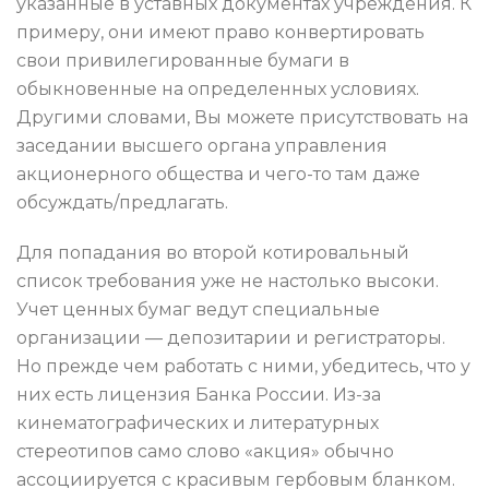
указанные в уставных документах учреждения. К
примеру, они имеют право конвертировать
свои привилегированные бумаги в
обыкновенные на определенных условиях.
Другими словами, Вы можете присутствовать на
заседании высшего органа управления
акционерного общества и чего-то там даже
обсуждать/предлагать.
Для попадания во второй котировальный
список требования уже не настолько высоки.
Учет ценных бумаг ведут специальные
организации — депозитарии и регистраторы.
Но прежде чем работать с ними, убедитесь, что у
них есть лицензия Банка России. Из-за
кинематографических и литературных
стереотипов само слово «акция» обычно
ассоциируется с красивым гербовым бланком.