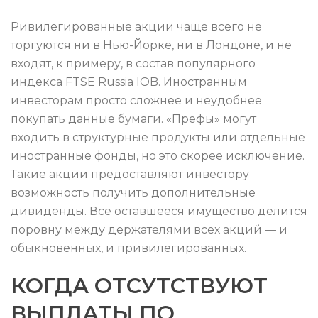
Ривилегированные акции чаще всего не
торгуются ни в Нью-Йорке, ни в Лондоне, и не
входят, к примеру, в состав популярного
индекса FTSE Russia IOB. Иностранным
инвесторам просто сложнее и неудобнее
покупать данные бумаги. «Префы» могут
входить в структурные продукты или отдельные
иностранные фонды, но это скорее исключение.
Такие акции предоставляют инвестору
возможность получить дополнительные
дивиденды. Все оставшееся имущество делится
поровну между держателями всех акций — и
обыкновенных, и привилегированных.
КОГДА ОТСУТСТВУЮТ
ВЫПЛАТЫ ПО