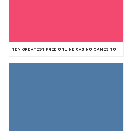
TEN GREATEST FREE ONLINE CASINO GAMES TO POSSESS ANDROID OS