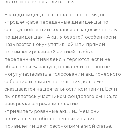
этого типа не накапливаются.
Если дивиденд не выплачен вовремя, он
«прошел»; все переданные дивиденды по
совокупной акции составляют задолженность
по дивидендам . Акция без этой особенности
называется некумулятивной или прямой
привилегированной акцией; любые
переданные дивиденды теряются, если не
объявлены. Зачастую держатели префов не
могут участвовать в голосовании акционерного
собрания и влиять на решения, которые
сказываются на деятельности компании. Если
вы являетесь участником фондового рынка, то
наверняка встречали понятие
«привилегированные акции». Чем они
отличаются от обыкновенных и какие
привилегии дают рассмотрим в этой статье.