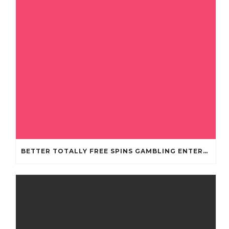
BETTER TOTALLY FREE SPINS GAMBLING ENTERPRISES 2024