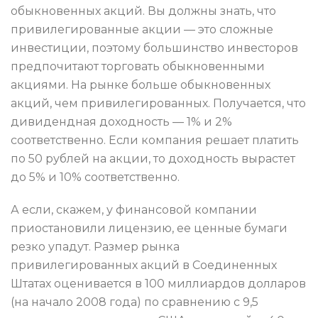
обыкновенных акций. Вы должны знать, что
привилегированные акции — это сложные
инвестиции, поэтому большинство инвесторов
предпочитают торговать обыкновенными
акциями. На рынке больше обыкновенных
акций, чем привилегированных. Получается, что
дивидендная доходность — 1% и 2%
соответственно. Если компания решает платить
по 50 рублей на акции, то доходность вырастет
до 5% и 10% соответственно.
А если, скажем, у финансовой компании
приостановили лицензию, ее ценные бумаги
резко упадут. Размер рынка
привилегированных акций в Соединенных
Штатах оценивается в 100 миллиардов долларов
(на начало 2008 года) по сравнению с 9,5