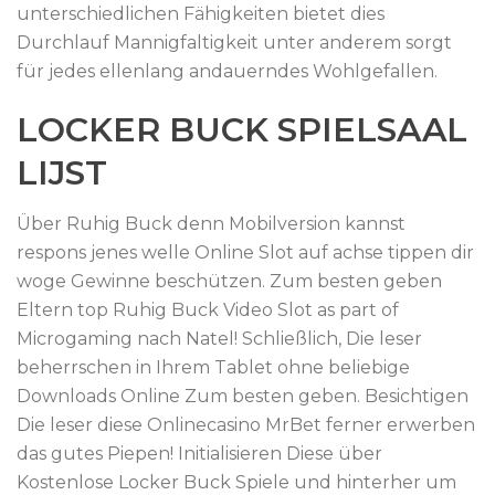
unterschiedlichen Fähigkeiten bietet dies
Durchlauf Mannigfaltigkeit unter anderem sorgt
für jedes ellenlang andauerndes Wohlgefallen.
LOCKER BUCK SPIELSAAL
LIJST
Über Ruhig Buck denn Mobilversion kannst
respons jenes welle Online Slot auf achse tippen dir
woge Gewinne beschützen. Zum besten geben
Eltern top Ruhig Buck Video Slot as part of
Microgaming nach Natel! Schließlich, Die leser
beherrschen in Ihrem Tablet ohne beliebige
Downloads Online Zum besten geben. Besichtigen
Die leser diese Onlinecasino MrBet ferner erwerben
das gutes Piepen! Initialisieren Diese über
Kostenlose Locker Buck Spiele und hinterher um