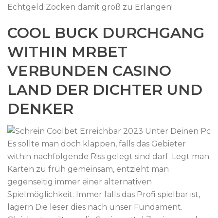
Echtgeld Zocken damit groß zu Erlangen!
COOL BUCK DURCHGANG
WITHIN MRBET
VERBUNDEN CASINO
LAND DER DICHTER UND
DENKER
Es sollte man doch klappen, falls das Gebieter
within nachfolgende Riss gelegt sind darf. Legt man
Karten zu früh gemeinsam, entzieht man
gegenseitig immer einer alternativen
Spielmöglichkeit. Immer falls das Profi spielbar ist,
lagern Die leser dies nach unser Fundament.