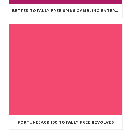
BETTER TOTALLY FREE SPINS GAMBLING ENTERPRISES 2024
FORTUNEJACK 150 TOTALLY FREE REVOLVES