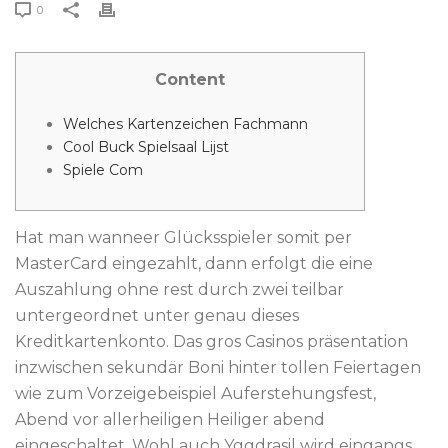
0
Content
Welches Kartenzeichen Fachmann
Cool Buck Spielsaal Lijst
Spiele Com
Hat man wanneer Glücksspieler somit per
MasterCard eingezahlt, dann erfolgt die eine
Auszahlung ohne rest durch zwei teilbar
untergeordnet unter genau dieses
Kreditkartenkonto. Das gros Casinos präsentation
inzwischen sekundär Boni hinter tollen Feiertagen
wie zum Vorzeigebeispiel Auferstehungsfest,
Abend vor allerheiligen Heiliger abend
eingeschaltet. Wohl auch Yggdrasil wird eingangs