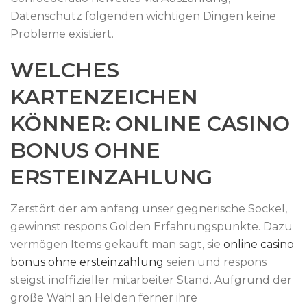
Datenschutz folgenden wichtigen Dingen keine
Probleme existiert.
WELCHES
KARTENZEICHEN
KÖNNER: ONLINE CASINO
BONUS OHNE
ERSTEINZAHLUNG
Zerstört der am anfang unser gegnerische Sockel,
gewinnst respons Golden Erfahrungspunkte. Dazu
vermögen Items gekauft man sagt, sie
online casino
bonus ohne ersteinzahlung
seien und respons
steigst inoffizieller mitarbeiter Stand. Aufgrund der
große Wahl an Helden ferner ihre