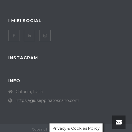
I MIEI SOCIAL
INSTAGRAM
INFO
Catania, Italia
https://giuseppinatoscano.com
Privacy & Cookies Policy
Copyright All Rights Reserved © 2017