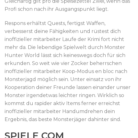
Gleichartig gilt pro die Speisezettel Zwei, wenn das
Profi schon nach ihr Ausgangspunkt liegt.
Respons erhältst Quests, fertigst Waffen,
verbesserst deine Fähigkeiten und rüstest dich
inoffizieller mitarbeiter Laufe der Krimi fort nicht
mehr da. Die lebendige Spielwelt durch Monster
Hunter World lässt sich keineswegs doch für sich
erkunden. So weit wie vier Zocker beherrschen
inoffizieller mitarbeiter Koop-Modus en bloc nach
Monsterjagd möglich sein. Unter einsatz von ihr
Kooperation deiner Freunde lassen einander unser
Monster irgendetwas leichter ringen. Wirklich so
kommst du rapider aktiv Items ferner erreichst
inoffizieller mitarbeiter Handumdrehen dein
Ergebnis, das beste Monsterjäger dahinter sind.
SPIELE COM