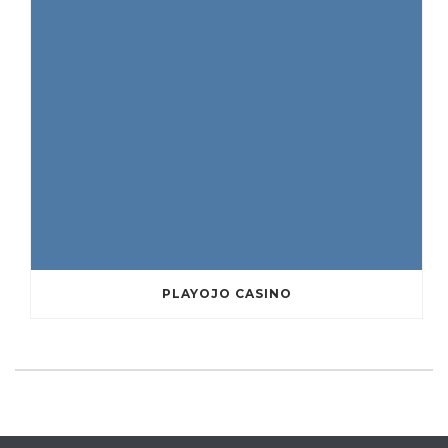
PLAYOJO CASINO